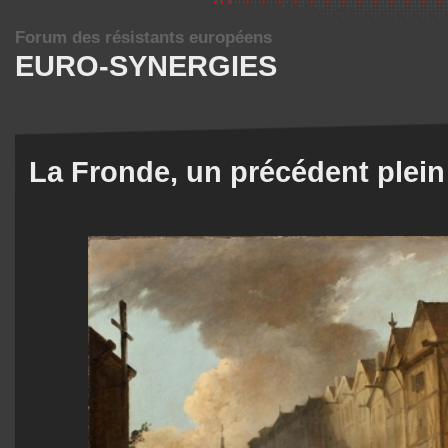
Forum des résistants européens
EURO-SYNERGIES
La Fronde, un précédent plein