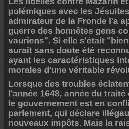
Les libelles contre Mazarin et
polémiques avec les Jésuite
admirateur de la Fronde l'a a
guerre des honnêtes gens con
vauriens". Si elle s'était "bie
aurait sans doute été recon
ayant les caractéristiques int
morales d'une véritable révol
Lorsque des troubles éclaten
l'année 1648, année du traité
le gouvernement est en confli
parlement, qui déclare illégau
nouveaux impôts. Mais la rai