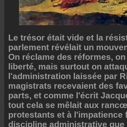
Le trésor était vide et la rési
parlement révélait un mouvem
On réclame des réformes, on 
liberté, mais surtout on attaq
l'administration laissée par R
magistrats recevaient des fa
parts, et comme l'écrit Jacque
tout cela se mêlait aux ranc
protestants et à l'impatience 
discipline administrative que 