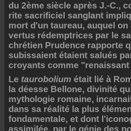
du 2ème siècle après J.-C., c
rite sacrificiel sanglant impli
mort d'un taureau, auquel on 
vertus rédemptrices par le s
chrétien Prudence rapporte q
subissaient étaient salués par
croyants comme "renaissant à 
Le
taurobolium
était lié à Ro
la déesse Bellone, divinité qu
mythologie romaine, incarnait
dans sa réalité la plus élémen
fondamentale, et dont l'icono
assimilée, par le génie des p