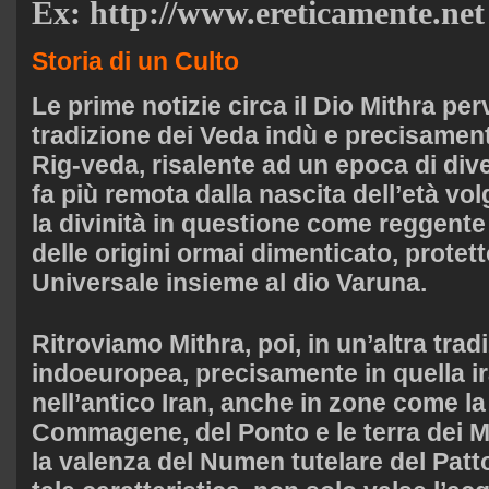
Ex: http://www.ereticamente.net
Storia di un Culto
Le prime notizie circa il Dio Mithra pe
tradizione dei Veda indù e precisamente
Rig-veda, risalente ad un epoca di dive
fa più remota dalla nascita dell’età vo
la divinità in questione come reggent
delle origini ormai dimenticato, protet
Universale insieme al dio Varuna.
Ritroviamo Mithra, poi, in un’altra trad
indoeuropea, precisamente in quella ir
nell’antico Iran, anche in zone come l
Commagene, del Ponto e le terra dei M
la valenza del Numen tutelare del Patt