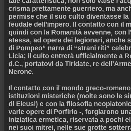
tale caratteristica, non solo valse l’ac
crisma prettamente guerriero, ma anche
permise che il suo culto diventasse la
feudale dell’impero. Il contatto con il
quindi con la Romanità avvenne, con l
stessa, ad opera dei legionari, anche s
di Pompeo” narra di “strani riti” celebra
Licia; il culto entrerà ufficialmente a 
d.C., portatovi da Tiridate, re dell’Arme
Nerone.
Il contatto con il mondo greco-romano
istituzioni misteriche (molte sono le sim
di Eleusi) e con la filosofia neoplato
varie opere di Porfirio -, forgiarono un
iniziatica ermetica, riservata a pochi el
nei suoi mitrei, nelle sue grotte sotter