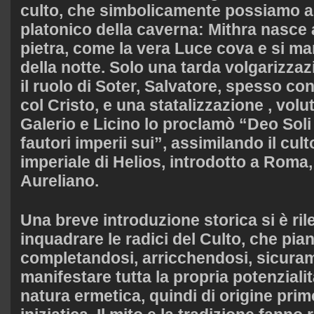
culto, che simbolicamente possiamo a
platonico della caverna: Mithra nasce
pietra, come la vera Luce cova e si man
della notte. Solo una tarda volgarizzaz
il ruolo di Soter, Salvatore, spesso c
col Cristo, e una statalizzazione , volu
Galerio e Licino lo proclamò “Deo Soli
fautori imperii sui”, assimilando il cult
imperiale di Helios, introdotto a Roma
Aureliano.
Una breve introduzione storica si è ri
inquadrare le radici del Culto, che pia
completandosi, arricchendosi, sicura
manifestare tutta la propria potenzialit
natura ermetica, quindi di origine prim