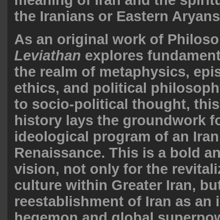
meaning of Iran and the spirit
the Iranians or Eastern Aryans
As an original work of Philos
Leviathan
explores fundament
the realm of metaphysics, epi
ethics, and political philosop
to socio-political thought, thi
history lays the groundwork f
ideological program of an Iran
Renaissance. This is a bold a
vision, not only for the revital
culture within Greater Iran, but
reestablishment of Iran as an 
hegemon and global superpowe