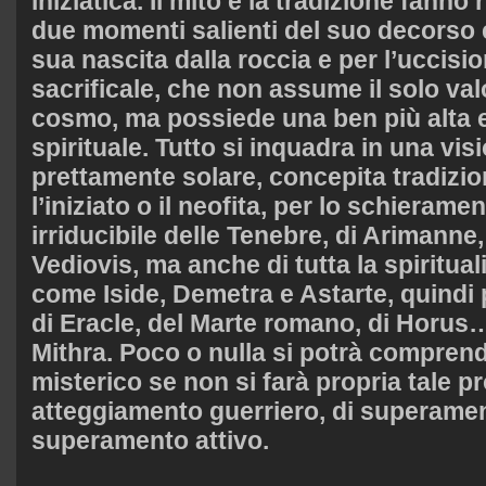
iniziatica. Il mito e la tradizione fanno
due momenti salienti del suo decorso e
sua nascita dalla roccia e per l’uccisio
sacrificale, che non assume il solo val
cosmo, ma possiede una ben più alta 
spirituale. Tutto si inquadra in una vi
prettamente solare, concepita tradizio
l’iniziato o il neofita, per lo schieram
irriducibile delle Tenebre, di Arimanne,
Vediovis, ma anche di tutta la spiritual
come Iside, Demetra e Astarte, quindi
di Eracle, del Marte romano, di Horus
Mithra. Poco o nulla si potrà comprende
misterico se non si farà propria tale pr
atteggiamento guerriero, di superamen
superamento attivo.