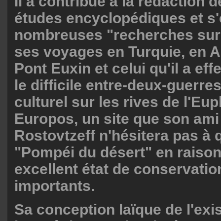
Il a contribué à la rédaction
études encyclopédiques et s'e
nombreuses "recherches sur l
ses voyages en Turquie, en A
Pont Euxin et celui qu'il a ef
le difficile entre-deux-guerres
culturel sur les rives de l'Eu
Europos, un site que son ami
Rostovtzeff n'hésitera pas à q
"Pompéi du désert" en raiso
excellent état de conservation
importants.
Sa conception laïque de l'exi