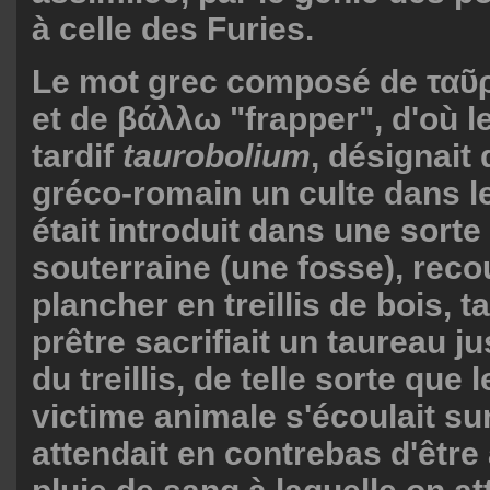
à celle des Furies.
Le mot grec composé de ταῦ
et de βάλλω "frapper", d'où le
tardif
taurobolium
, désignait
gréco-romain un culte dans le
était introduit dans une sorte
souterraine (une fosse), reco
plancher en treillis de bois, t
prêtre sacrifiait un taureau j
du treillis, de telle sorte que 
victime animale s'écoulait sur 
attendait en contrebas d'être