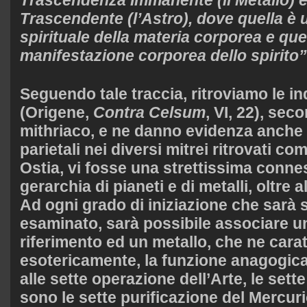
Trascendente (l’Astro), dove quella è
spirituale della materia corporea e qu
manifestazione corporea dello spirito”
Seguendo tale traccia, ritroviamo le in
(Origene,
Contra Celsum
, VI, 22), sec
mithriaco, e ne danno evidenza anche 
parietali nei diversi mitrei ritrovati co
Ostia, vi fosse una strettissima conne
gerarchia di pianeti e di metalli, oltre 
Ad ogni grado di iniziazione che sar
esaminato, sarà possibile associare 
riferimento ed un metallo, che ne cara
esotericamente, la funzione anagogica.
alle sette operazione dell’Arte, le sett
sono le sette purificazione del Mercur