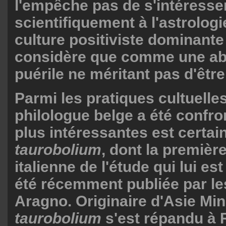
l'empêche pas de s'intéresse
scientifiquement à l'astrologi
culture positiviste dominante
considère que comme une ab
puérile ne méritant pas d'êtr
Parmi les pratiques cultuelle
philologue belge a été confro
plus intéressantes est certai
taurobolium
, dont la premièr
italienne de l'étude qui lui e
été récemment publiée par le
Aragno. Originaire d'Asie Mine
taurobolium
s'est répandu à 