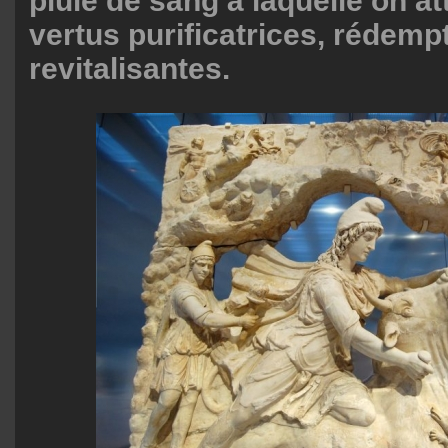
pluie de sang à laquelle on at
vertus purificatrices, rédempt
revitalisantes.