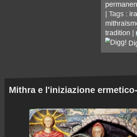
permanen
| Tags :
ir
mithraïsm
tradition
|
Di
Mithra e l'iniziazione ermetico