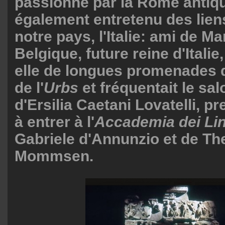
passionné par la Rome antiq
également entretenu des liens
notre pays, l'Italie: ami de M
Belgique, future reine d'Italie,
elle de longues promenades d
de l'
Urbs
et fréquentait le sal
d'Ersilia Caetani Lovatelli, 
à entrer à l'
Accademia dei Li
Gabriele d'Annunzio et de Th
Mommsen.