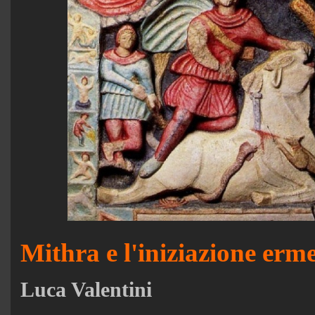
Mithra e l'iniziazione erme
Luca Valentini