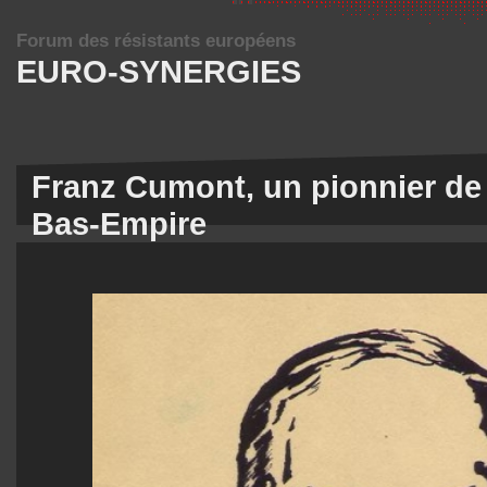
Forum des résistants européens
EURO-SYNERGIES
Franz Cumont, un pionnier de l
Bas-Empire