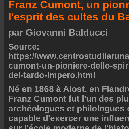
Franz Cumont, un pionn
l'esprit des cultes du 
par Giovanni Balducci
Source:
https://www.centrostudilaruna.
cumont-un-pioniere-dello-spirit
del-tardo-impero.html
Né en 1868 à Alost, en Flandr
Franz Cumont fut l'un des pl
archéologues et philologues 
capable d'exercer une influe
sur l'école moderne de l'histo