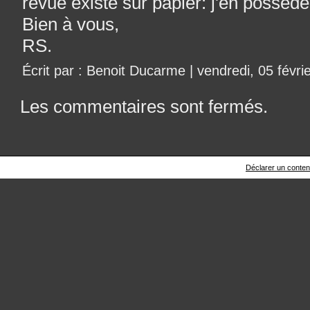
revue existe sur papier: j'en possèd
Bien à vous,
RS.
Écrit par : Benoit Ducarme | vendredi, 05 févri
Les commentaires sont fermés.
Déclarer un contenu 