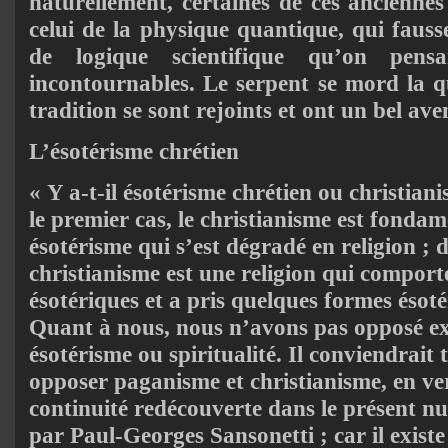
naturellement, certaines de ces anciennes
celui de la physique quantique, qui fauss
de logique scientifique qu’on pensa
incontournables. Le serpent se mord la qu
tradition se sont rejoints et ont un bel a
L’ésotérisme chrétien
« Y a-t-il ésotérisme chrétien ou christian
le premier cas, le christianisme est fond
ésotérisme qui s’est dégradé en religion ; d
christianisme est une religion qui compor
ésotériques et a pris quelques formes ésoté
Quant à nous, nous n’avons pas opposé ex
ésotérisme ou spiritualité. Il conviendrait
opposer paganisme et christianisme, en ve
continuité redécouverte dans le présent 
par Paul-Georges Sansonetti ; car il exist