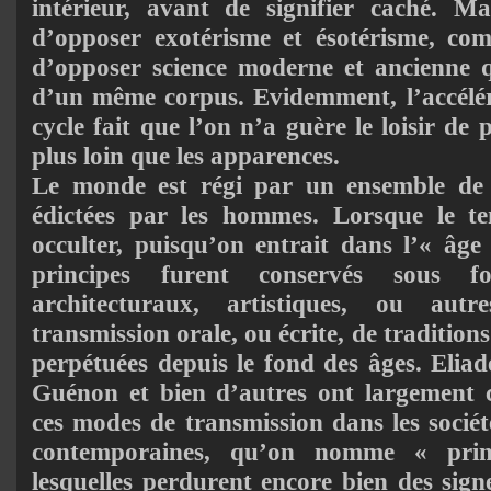
intérieur, avant de signifier caché. Ma
d’opposer exotérisme et ésotérisme, com
d’opposer science moderne et ancienne q
d’un même corpus. Evidemment, l’accélér
cycle fait que l’on n’a guère le loisir de 
plus loin que les apparences.
Le monde est régi par un ensemble de 
édictées par les hommes. Lorsque le t
occulter, puisqu’on entrait dans l’« âge 
principes furent conservés sous f
architecturaux, artistiques, ou aut
transmission orale, ou écrite, de traditions
perpétuées depuis le fond des âges. Eliad
Guénon et bien d’autres ont largement c
ces modes de transmission dans les sociét
contemporaines, qu’on nomme « prim
lesquelles perdurent encore bien des sign