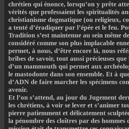
chrétien qui énonce, lorsqu’on y prête att
vérités que professaient les spiritualités an
christianisme dogmatique (ou religieux, co
a tenté d’éradiquer par l’épée et le feu. P
Tradition s’est maintenue au sein même de
considéré comme son plus implacable enne
permet, à nous, d’être encore là, nous réf
bribes de savoir, tout aussi précieuses qu
d’un mammouth qui permet aux archéolog
le mastodonte dans son ensemble. Et à que
d’ADN de faire marcher les spécimens con
avenir.
Et l’on s’attend, au jour du Jugement der
les chrétiens, à voir se lever et s’animer to
pierre patiemment et délicatement sculptée
la pénombre des cloîtres par des hommes 
mission était de transmettre ces connaissa