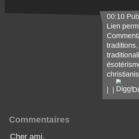
00:10 Pub
Lien perm
Commenta
traditions
traditiona
ésotérism
christian
|
|
Di
Commentaires
Cher ami,