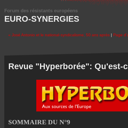
Forum des résistants européens
EURO-SYNERGIES
« José Antonio et le national-syndicalisme, 50 ans après
|
Page d'
Revue "Hyperborée": Qu'est-c
SOMMAIRE DU N°9