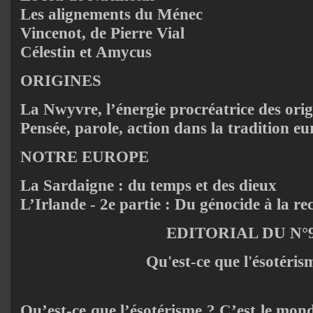
Les alignements du Ménec
Vincenot, de Pierre Vial
Célestin et Amycus
ORIGINES
La Nwyvre, l’énergie procréatrice des orig
Pensée, parole, action dans la tradition e
NOTRE EUROPE
La Sardaigne : du temps et des dieux
L’Irlande - 2e partie : Du génocide à la r
EDITORIAL DU N°
Qu'est-ce que l'ésotéris
Qu’est-ce que l’ésotérisme ? C’est le monde 