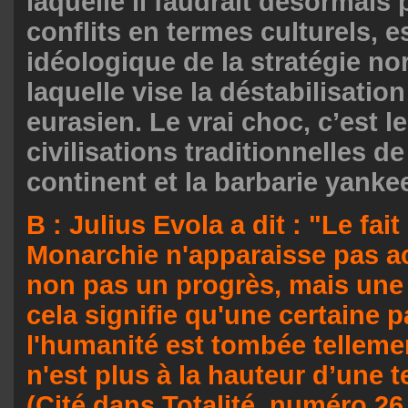
laquelle il faudrait désormais 
conflits en termes culturels, e
idéologique de la stratégie no
laquelle vise la déstabilisatio
eurasien. Le vrai choc, c’est l
civilisations traditionnelles de
continent et la barbarie yanke
B : Julius Evola a dit : "Le fait
Monarchie n'apparaisse pas a
non pas un progrès, mais une 
cela signifie qu'une certaine p
l'humanité est tombée tellemen
n'est plus à la hauteur d’une te
(Cité dans Totalité, numéro 26