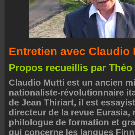
Entretien avec Claudio 
Propos recueillis par Théo
Claudio Mutti est un ancien mi
nationaliste-révolutionnaire ita
de Jean Thiriart, il est essayist
directeur de la revue Eurasia
philologue de formation et gra
qui concerne les langues Fin