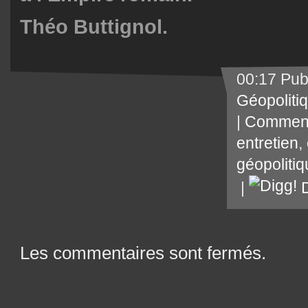
Théo Buttignol.
00:17 Pub
Géopoliti
|
Comment
entretien
,
géopoliti
|
D
Les commentaires sont fermés.