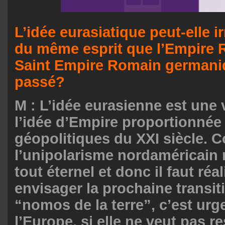
L’idée eurasiatique peut-elle i
du même esprit que l’Empire 
Saint Empire Romain germani
passé?
M : L’idée eurasienne est une 
l’idée d’Empire proportionnée
géopolitiques du XXI siècle.
l’unipolarisme nordaméricain 
tout éternel et donc il faut ré
envisager la prochaine transit
“nomos de la terre”, c’est urg
l’Europe, si elle ne veut pas r