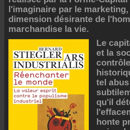
l'imaginaire par le marketing, 
dimension désirante de l'ho
marchandise la vie.
Le capit
et la so
contrôle
historiq
tel abus
subtile
qu'il dé
l'efface
honte p