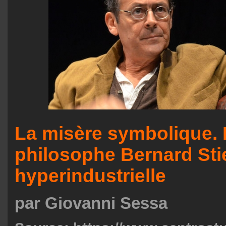
La misère symbolique. 
philosophe Bernard Stieg
hyperindustrielle
par Giovanni Sessa