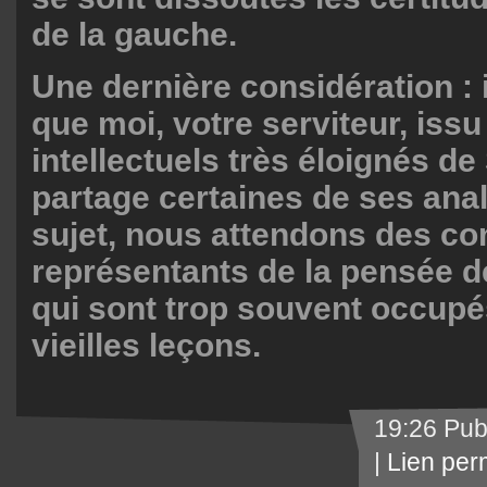
de la gauche.
Une dernière considération : 
que moi, votre serviteur, is
intellectuels très éloignés de 
partage certaines de ses anal
sujet, nous attendons des co
représentants de la pensée de
qui sont trop souvent occupé
vieilles leçons.
19:26 Pub
|
Lien per