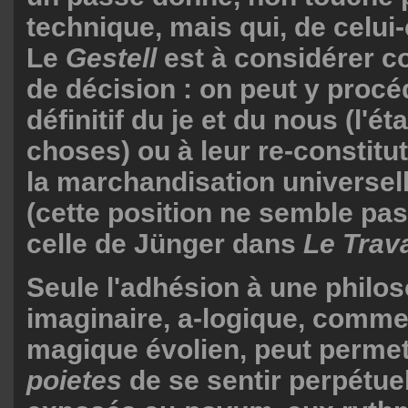
technique, mais qui, de celui-c
Le
Gestell
est à considérer 
de décision : on peut y procé
définitif du je et du nous (l'ét
choses) ou à leur re-constitut
la marchandisation universel
(cette position ne semble pas
celle de Jünger dans
Le Trava
Seule l'adhésion à une philo
imaginaire, a-logique, comme
magique évolien, peut permet
poietes
de se sentir perpétue