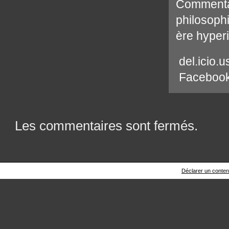
Commenta
philosoph
ère hyperi
del.icio.u
Faceboo
Les commentaires sont fermés.
Déclarer un contenu 