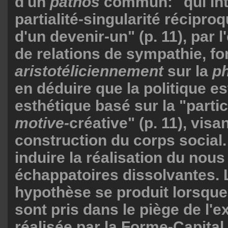
d'un
pathos
commun: "qui int
partialité-singularité réciproq
d'un devenir-un" (p. 11), par 
de relations de sympathie, f
aristotéliciennement
sur la
ph
en déduire que la politique es
esthétique basé sur la "parti
motive-
créative" (p. 11), visan
construction du corps social.
induire la réalisation du nous
échappatoires dissolvantes.
hypothèse se produit lorsque 
sont pris dans le piège de l'e
réalisée par la Forme-Capital 