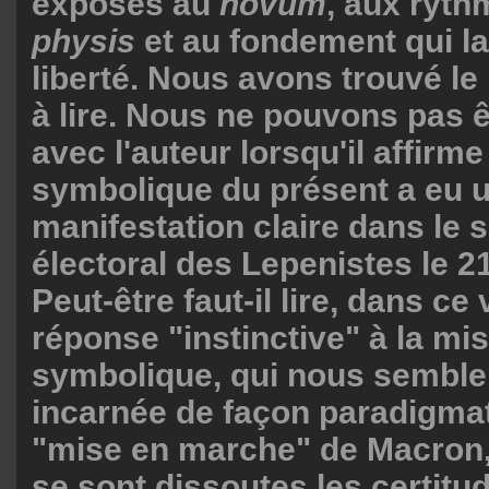
exposés au
novum
, aux ryth
physis
et au fondement qui la 
liberté. Nous avons trouvé le 
à lire. Nous ne pouvons pas ê
avec l'auteur lorsqu'il affirm
symbolique du présent a eu 
manifestation claire dans le 
électoral des Lepenistes le 21
Peut-être faut-il lire, dans ce
réponse "instinctive" à la mi
symbolique, qui nous semble,
incarnée de façon paradigmat
"mise en marche" de Macron,
se sont dissoutes les certitu