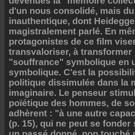
devenues la "mémoire collect
d'un nous consolidé, mais d
inauthentique, dont Heidegge
magistralement parlé. En mê
protagonistes de ce film vise
transvaloriser, à transformer 
"souffrance" symbolique en 
symbolique. C'est la possibili
politique dissimulée dans la 
imaginaire. Le penseur stimule
poïétique des hommes, de sor
adhèrent : "à une autre capac
(p. 15), qui ne peut se fonder
un passé donné, non touché p