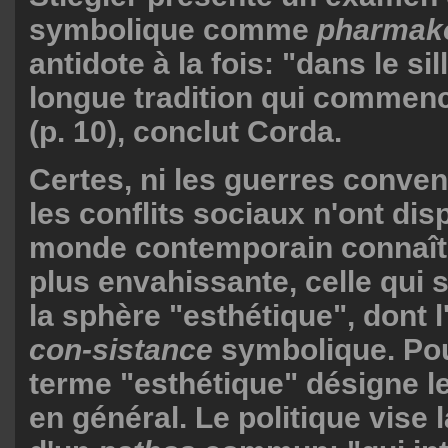
symbolique comme
pharmak
antidote à la fois: "dans le si
longue tradition qui commen
(p. 10), conclut Corda.
Certes, ni les guerres conven
les conflits sociaux n'ont dis
monde contemporain connaît
plus envahissante, celle qui 
la sphère "esthétique", dont l
con-sistance
symbolique. Pour
terme "esthétique" désigne l
en général. Le politique vise 