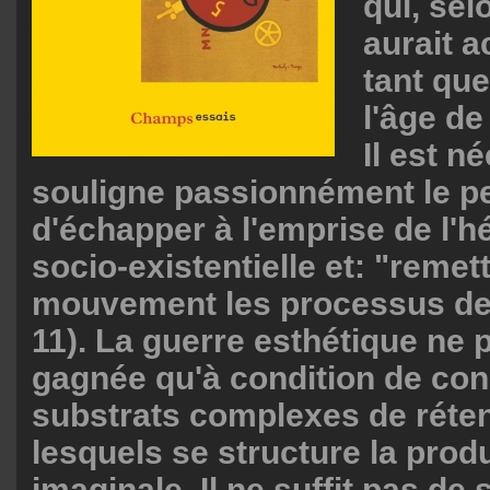
qui, sel
aurait 
tant que 
l'âge de
Il est n
souligne passionnément le p
d'échapper à l'emprise de l'h
socio-existentielle et: "remet
mouvement les processus de d
11). La guerre esthétique ne 
gagnée qu'à condition de con
substrats complexes de réten
lesquels se structure la prod
imaginale. Il ne suffit pas de 