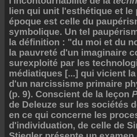
l'incontournabilité de la
tèch
lien qui unit l'esthétique et le
époque est celle du paupéri
symbolique. Un tel paupérism
la définition : "du moi et du n
la pauvreté d'un imaginaire c
surexploité par les technolog
médiatiques [...] qui vicient la
d'un narcissisme primaire ph
(p. 9). Conscient de la leçon
P
de Deleuze sur les sociétés d
en ce qui concerne les proc
d'individuation, de celle de 
Stiegler présente un examen 