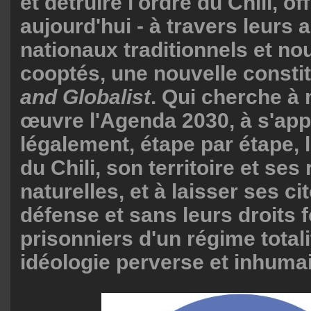
et détruire l'ordre du Chili, off
aujourd'hui - à travers leurs 
nationaux traditionnels et n
cooptés, une nouvelle constit
and Globalist
. Qui cherche à 
œuvre l'Agenda 2030, à s'appr
légalement, étape par étape, 
du Chili, son territoire et se
naturelles, et à laisser ses c
défense et sans leurs droits
prisonniers d'un régime totali
idéologie perverse et inhuma