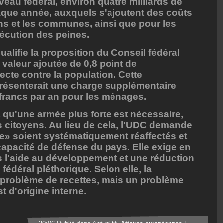
veau fédéral, environ quatre milliards de
que année, auxquels s'ajoutent des coûts
s et les communes, ainsi que pour les
xécution des peines.
alifie la proposition du Conseil fédéral
 valeur ajoutée de 0,8 point de
ecte contre la population. Cette
résenterait une charge supplémentaire
e francs par an pour les ménages.
t qu'une armée plus forte est nécessaire,
 citoyens. Au lieu de cela, l'UDC demande
ile» soient systématiquement réaffectés et
 capacité de défense du pays. Elle exige en
s l'aide au développement et une réduction
fédéral pléthorique. Selon elle, la
 problème de recettes, mais un problème
t d'origine interne.