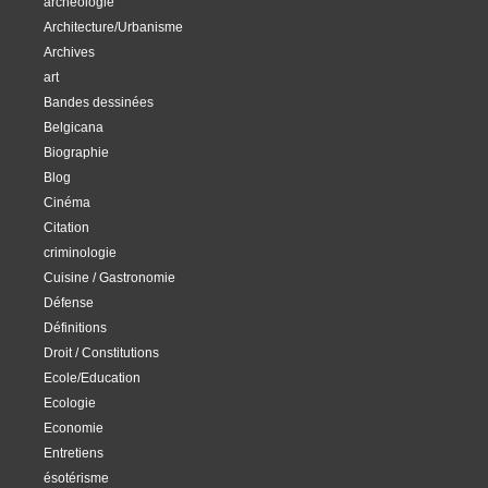
archéologie
Architecture/Urbanisme
Archives
art
Bandes dessinées
Belgicana
Biographie
Blog
Cinéma
Citation
criminologie
Cuisine / Gastronomie
Défense
Définitions
Droit / Constitutions
Ecole/Education
Ecologie
Economie
Entretiens
ésotérisme