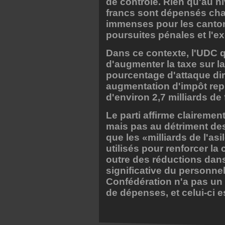
de contrôle. Rien qu'au ni
francs sont dépensés cha
immenses pour les canton
poursuites pénales et l'e
Dans ce contexte, l'UDC qu
d'augmenter la taxe sur la
pourcentage d'attaque dir
augmentation d'impôt rep
d'environ 2,7 milliards d
Le parti affirme clairemen
mais pas au détriment des
que les «milliards de l'as
utilisés pour renforcer la
outre des réductions dan
significative du personnel 
Confédération n'a pas un
de dépenses, et celui-ci es