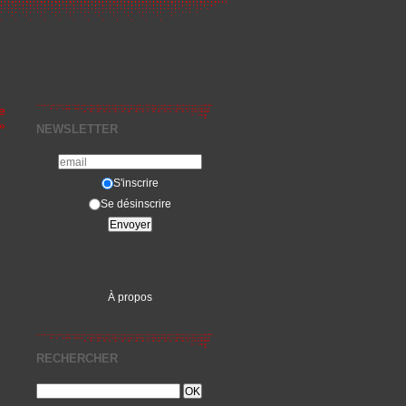
e
»
NEWSLETTER
S'inscrire
Se désinscrire
À propos
RECHERCHER