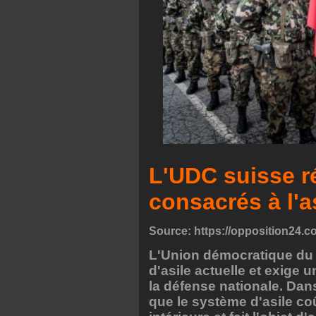
L'UDC suisse ré
consacrés à l'a
Source:
https://opposition24.com
L'Union démocratique du c
d'asile actuelle et exige
la défense nationale. Dan
que le système d'asile coût