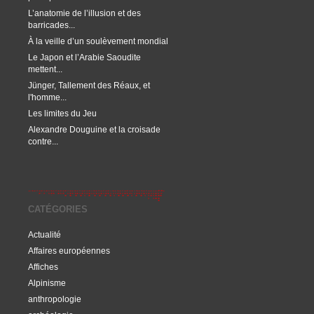
L’anatomie de l’illusion et des
barricades...
À la veille d’un soulèvement mondial
Le Japon et l’Arabie Saoudite
mettent...
Jünger, Tallement des Réaux, et
l'homme...
Les limites du Jeu
Alexandre Douguine et la croisade
contre...
CATÉGORIES
Actualité
Affaires européennes
Affiches
Alpinisme
anthropologie