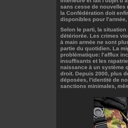
intérieure et fait l'objet 
sans cesse de nouvelles 
la Confédération doit enfin
disponibles pour l'armée,
Selon le parti, la situati
détériorée. Les crimes vio
à main armée ne sont plu
partie du quotidien. La mig
problématique: l'afflux inc
insuffisants et les rapat
naissance à un système qui
droit. Depuis 2000, plus 
déposées, l'identité de n
sanctions minimales, mêm