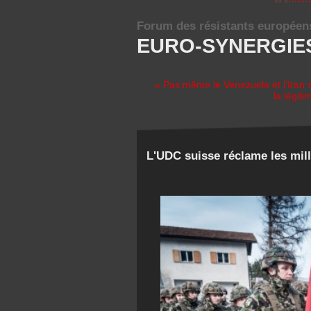
Forum des résistants européen
EURO-SYNERGIE
« Pas même le Venezuela et l’Iran s
la légit
L'UDC suisse réclame les mill