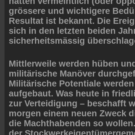
hatten vermeintlich (oder opp
grössere und wichtigere Bedü
Resultat ist bekannt. Die Erei
sich in den letzten beiden Jah
sicherheitsmässig überschlag
Mittlerweile werden hüben un
militärische Manöver durchgef
Militärische Potentiale werden 
aufgebaut. Was heute in friedl
zur Verteidigung – beschafft w
morgen einem neuen Zweck d
die Machthabenden so wollen. 
der Stockwerkeigentümergeme