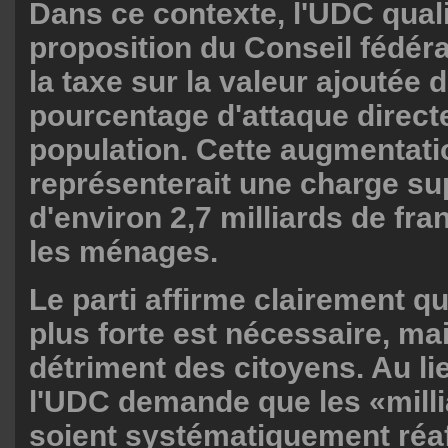
Dans ce contexte, l'UDC quali
proposition du Conseil fédér
la taxe sur la valeur ajoutée d
pourcentage d'attaque directe
population. Cette augmentati
représenterait une charge s
d'environ 2,7 milliards de fra
les ménages.
Le parti affirme clairement 
plus forte est nécessaire, ma
détriment des citoyens. Au li
l'UDC demande que les «millia
soient systématiquement réaf