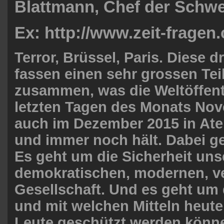
Blattmann, Chef der Schw
Ex: http://www.zeit-fragen.
Terror, Brüssel, Paris. Diese dr
fassen einen sehr grossen Tei
zusammen, was die Weltöffentl
letzten Tagen des Monats No
auch im Dezember 2015 in Ate
und immer noch hält. Dabei g
Es geht um die Sicherheit uns
demokratischen, modernen, v
Gesellschaft. Und es geht um 
und mit welchen Mitteln heut
Leute geschützt werden könn