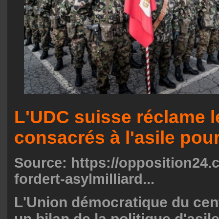
L'UDC suisse réclame le
consacrés à l'asile pou
Source:
https://opposition24.
fordert-asylmilliard...
L'Union démocratique du cent
un bilan de la politique d'asile