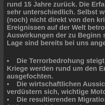
rund 15 Jahre zurück. Die Erf
sehr unterschiedlich. Selbst 
(noch) nicht direkt von den kr
Ereignissen auf der Welt betro
Auswirkungen der zu Beginn s
Lage sind bereits bei uns a
• Die Terrorbedrohung steigt
Kriege werden rund um den Er
ausgefoch­ten.
• Die wirtschaftlichen Aussi
verdüstern sich, wichtige Moto
• Die resultierenden Migrati