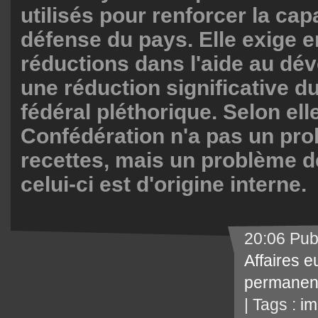
utilisés pour renforcer la cap
défense du pays. Elle exige e
réductions dans l'aide au dé
une réduction significative d
fédéral pléthorique. Selon elle
Confédération n'a pas un pr
recettes, mais un problème d
celui-ci est d'origine interne.
20:06 Pub
Affaires 
permanen
| Tags :
im