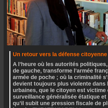
Un retour vers la défense citoyenne
A l’heure où les autorités politique
de gauche, transforme l’armée fran
armée de poche ; où la criminalité s’
devient toujours plus violente dans
urbaines, que le citoyen est victime
surveillance généralisée étatique et 
qu’il subit une pression fiscale de p