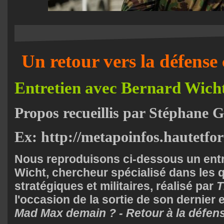
Un retour vers la défense 
Entretien avec Bernard Wich
Propos recueillis par Stéphane 
Ex: http://metapoinfos.hautetfo
Nous reproduisons ci-dessous un ent
Wicht, chercheur spécialisé dans les 
stratégiques et militaires, réalisé par
T
l'occasion de la sortie de son dernier e
Mad Max demain ? - Retour à la défen