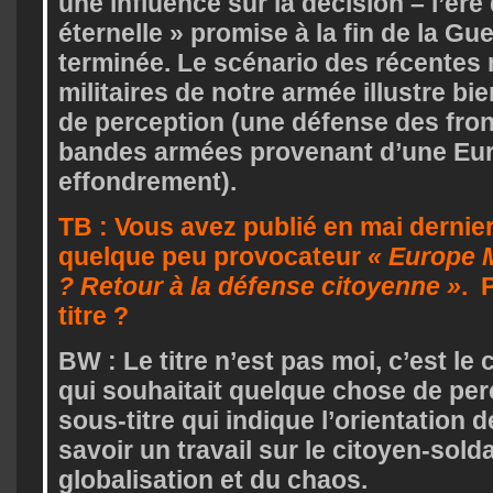
une influence sur la décision – l’ère 
éternelle » promise à la fin de la Gue
terminée. Le scénario des récente
militaires de notre armée illustre b
de perception (une défense des fron
bandes armées provenant d’une Eur
effondrement).
TB : Vous avez publié en mai dernier 
quelque peu provocateur
« Europe 
? Retour à la défense citoyenne »
. 
titre ?
BW : Le titre n’est pas moi, c’est le 
qui souhaitait quelque chose de perc
sous-titre qui indique l’orientation d
savoir un travail sur le citoyen-solda
globalisation et du chaos.