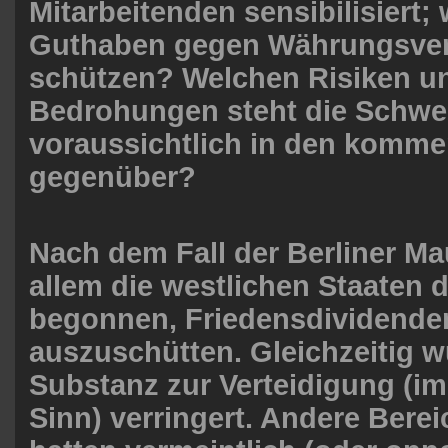
Mitarbeitenden sensibilisiert; 
Guthaben gegen Währungsver
schützen? Welchen Risiken u
Bedrohungen steht die Schwe
voraussichtlich in den komm
gegenüber?
Nach dem Fall der Berliner M
allem die westlichen Staaten 
begonnen, Friedensdividende
auszuschütten. Gleichzeitig w
Substanz zur Verteidigung (im
Sinn) verringert. Andere Bere