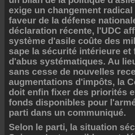
exige un changement radical
faveur de la défense nationa
déclaration récente, l'UDC af
système d'asile coûte des mill
sape la sécurité intérieure et f
d'abus systématiques. Au lie
sans cesse de nouvelles rece
augmentations d'impôts, la C
doit enfin fixer des priorités e
fonds disponibles pour l'armé
parti dans un communiqué.
Selon le parti, la situation sé