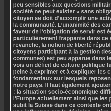
peu sensibles aux questions militai
société ne peut exister « sans obliga
citoyen se doit d’accomplir une acti
la communauté. L’unanimité des can
faveur de l’obligation de servir est
particulièrement frappante dans ce 
revanche, la notion de liberté républ
citoyens participant à la gestion des
communes) est peu apparue dans le
vois un déficit de culture politique f
peine à exprimer et à expliquer les 
fondamentaux sur lesquels reposent
notre pays. Il faut également ajouter
: la situation socio-économique diffi
l’Europe actuellement ainsi que les
subit la Suisse dans ce contexte on