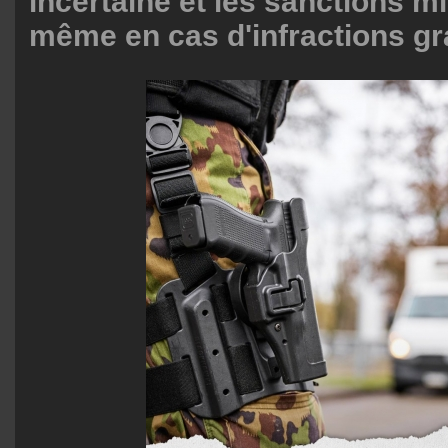
incertaine et les sanctions m
même en cas d'infractions gr