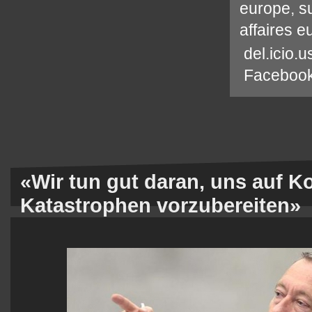
europe
,
s
affaires 
del.icio.u
Faceboo
«Wir tun gut daran, uns auf Ko
Katastrophen vorzubereiten»