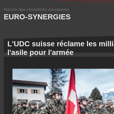
Forum des résistants européens
EURO-SYNERGIES
L'UDC suisse réclame les mill
l'asile pour l'armée