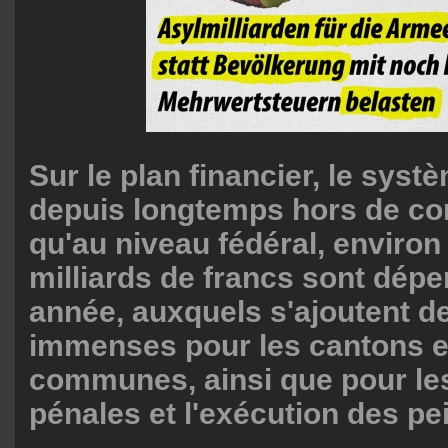
Sur le plan financier, le systè
depuis longtemps hors de con
qu'au niveau fédéral, environ
milliards de francs sont dép
année, auxquels s'ajoutent d
immenses pour les cantons e
communes, ainsi que pour le
pénales et l'exécution des pe