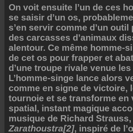
On voit ensuite l’un de ces
se saisir d’un os, probableme
s’en servir comme d’un outil
des carcasses d’animaux di
alentour. Ce même homme-sin
de cet os pour frapper et abat
d’une troupe rivale venue les
L’homme-singe lance alors ver
comme en signe de victoire, 
tournoie et se transforme en
spatial, instant magique acc
musique de Richard Strauss
Zarathoustra
[2]
, inspiré de l