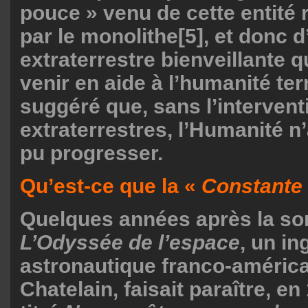
pouce » venu de cette entité
par le monolithe
[5]
, et donc 
extraterrestre bienveillante q
venir en aide à l’humanité terr
suggéré que, sans l’intervent
extraterrestres, l’Humanité n
pu progresser.
Qu’est-ce que la «
Constante 
Quelques années après la so
L’Odyssée de l’espace
, un in
astronautique franco-américa
Chatelain, faisait paraître, en