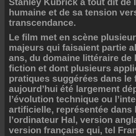
Stanley Kubrick a tout dit de 
humaine et de sa tension vers
transcendance.
Le film met en scène plusieu
majeurs qui faisaient partie al
ans, du domaine littéraire de 
fiction et dont plusieurs appl
pratiques suggérées dans le f
aujourd’hui été largement dé
l’évolution technique ou l’int
artificielle, représentée dans 
l’ordinateur Hal, version angl
version française qui, tel Fr