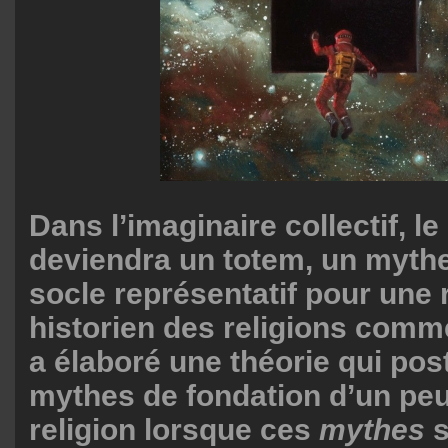
Dans l’imaginaire collectif, l
deviendra un totem, un mythe
socle représentatif pour une r
historien des religions comm
a élaboré une théorie qui pos
mythes de fondation d’un pe
religion lorsque ces
mythes
s