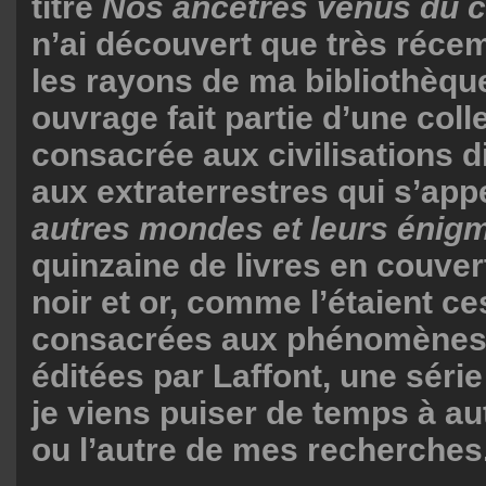
titré
Nos ancêtres venus du
n’ai découvert que très ré
les rayons de ma bibliothèque 
ouvrage fait partie d’une coll
consacrée aux civilisations d
aux extraterrestres qui s’appe
autres mondes et leurs énig
quinzaine de livres en couvert
noir et or, comme l’étaient ce
consacrées aux phénomènes
éditées par Laffont, une série
je viens puiser de temps à au
ou l’autre de mes recherches