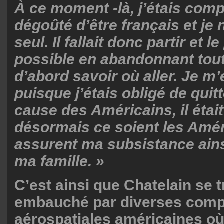
À ce moment -là, j’étais com
dégoûté d’être français et je n
seul. Il fallait donc partir et le
possible en abandonnant tout. 
d’abord savoir où aller. Je m’
puisque j’étais obligé de quit
cause des Américains, il était
désormais ce soient les Amér
assurent ma subsistance ains
ma famille. »
C’est ainsi que Chatelain se 
embauché par diverses com
aérospatiales américaines où 