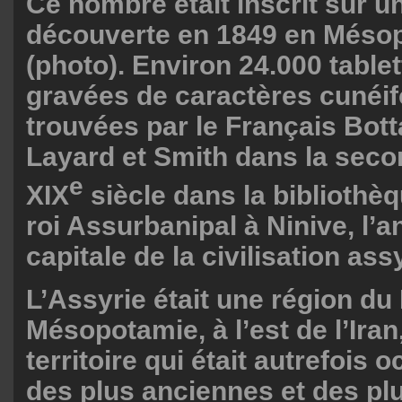
Ce nombre était inscrit sur un
découverte en 1849 en Méso
(photo). Environ 24.000 tablet
gravées de caractères cunéi
trouvées par le Français Bott
Layard et Smith dans la seco
e
XIX
siècle dans la bibliothèq
roi Assurbanipal à Ninive, l’
capitale de la civilisation ass
L’Assyrie était une région du
Mésopotamie, à l’est de l’Iran
territoire qui était autrefois 
des plus anciennes et des plu