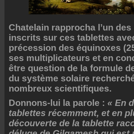
Chatelain rapprocha l’un de
inscrits sur ces tablettes avec
précession des équinoxes (25
ses multiplicateurs et en conc
être question de la formule d
du système solaire recherch
nombreux scientifiques.
Donnons-lui la parole :
« En d
tablettes récemment, et en pl
découverte de la tablette rac
déluge de Gilgamesh qui est 