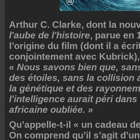
Arthur C. Clarke, dont la nouv
l'aube de l'histoire
, parue en 
l’origine du film (dont il a écr
conjointement avec Kubrick), 
« Nous savons bien que, san
des étoiles, sans la collision
la génétique et des rayonnem
l'intelligence aurait péri dan
africaine oubliée. »
Qu’appelle-t-il « un cadeau de
On comprend qu’il s’agit d’u