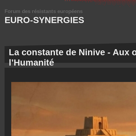
Forum des résistants européens
EURO-SYNERGIES
La constante de Ninive - Aux 
l’Humanité