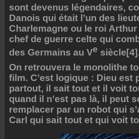
sont devenus légendaires, c
Danois qui était l’un des lieu
Charlemagne ou le roi Arthur 
chef de guerre celte qui comba
e
des Germains au V
siècle
[4]
On retrouvera le monolithe to
film. C’est logique : Dieu est
partout, il sait tout et il voit 
quand il n’est pas là, il peut s
remplacer par un robot qui s’
Carl qui sait tout et qui voit to