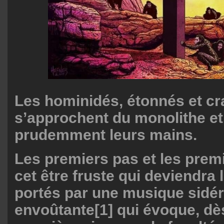
Les hominidés, étonnés et cra
s’approchent du monolithe et
prudemment leurs mains.
Les premiers pas et les prem
cet être fruste qui deviendr
portés par une musique sidér
envoûtante
[1]
qui évoque, dè