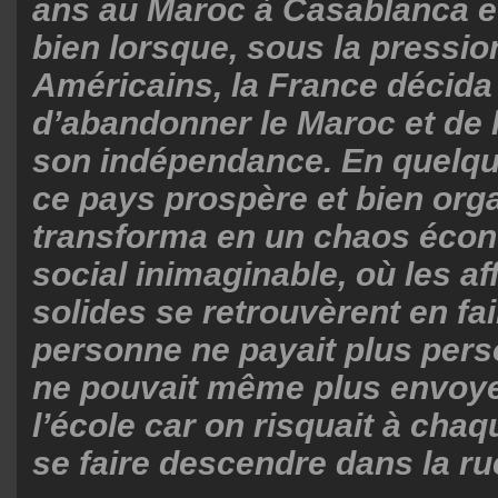
ans au Maroc à Casablanca et
bien lorsque, sous la pressio
Américains, la France décid
d’abandonner le Maroc et de 
son indépendance. En quelq
ce pays prospère et bien org
transforma en un chaos éco
social inimaginable, où les af
solides se retrouvèrent en fail
personne ne payait plus pers
ne pouvait même plus envoyer
l’école car on risquait à chaq
se faire descendre dans la ru