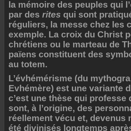
la mémoire des peuples qui l’
par des
rites
qui sont pratiqué
réguliers, la messe chez les 
exemple. La croix du Christ p
chrétiens ou le marteau de T
païens constituent des symbo
au totem.
L’évhémérisme (du mythogra
Evhémère) est une variante 
c’est une thèse qui professe 
sont, à l’origine, des person
réellement vécu et, devenus 
été divinisés longtemps aprè