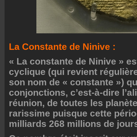
La Constante de Ninive :
« La constante de Ninive » es
cyclique (qui revient réguliè
son nom de « constante ») qu
conjonctions, c’est-à-dire l’a
réunion, de toutes les planè
rarissime puisque cette pério
milliards 268 millions de jour