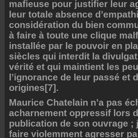
mafieuse pour justifier leur a
leur totale absence d’empathi
considération du bien comm
à faire à toute une clique mal
installée par le pouvoir en p
siècles qui interdit la divulga
vérité et qui maintient les pe
l’ignorance de leur passé et 
origines
[7]
.
Maurice Chatelain n’a pas éc
acharnement oppressif lors d
publication de son ouvrage ; j
faire violemment agresser pa