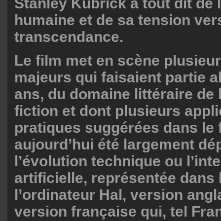
Stanley Kubrick a tout dit de 
humaine et de sa tension vers
transcendance.
Le film met en scène plusieu
majeurs qui faisaient partie al
ans, du domaine littéraire de 
fiction et dont plusieurs appl
pratiques suggérées dans le f
aujourd’hui été largement dé
l’évolution technique ou l’int
artificielle, représentée dans 
l’ordinateur Hal, version angl
version française qui, tel Fr