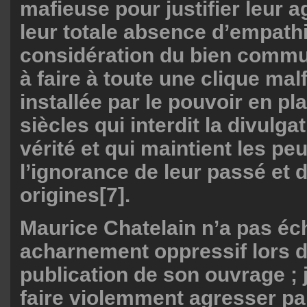
mafieuse pour justifier leur a
leur totale absence d’empathi
considération du bien comm
à faire à toute une clique mal
installée par le pouvoir en p
siècles qui interdit la divulga
vérité et qui maintient les pe
l’ignorance de leur passé et 
origines
[7]
.
Maurice Chatelain n’a pas éc
acharnement oppressif lors d
publication de son ouvrage ; j
faire violemment agresser pa