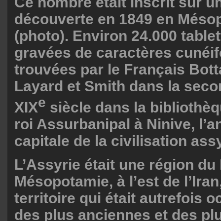
Ce nombre était inscrit sur un
découverte en 1849 en Méso
(photo). Environ 24.000 tablet
gravées de caractères cunéi
trouvées par le Français Bott
Layard et Smith dans la seco
e
XIX
siècle dans la bibliothèq
roi Assurbanipal à Ninive, l’
capitale de la civilisation ass
L’Assyrie était une région du
Mésopotamie, à l’est de l’Iran
territoire qui était autrefois 
des plus anciennes et des plu