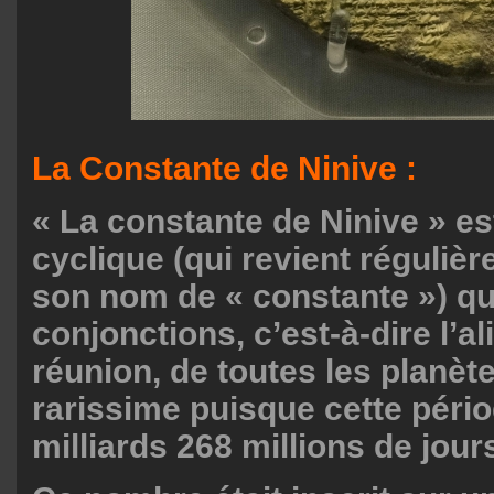
La Constante de Ninive :
« La constante de Ninive » es
cyclique (qui revient réguliè
son nom de « constante ») qu
conjonctions, c’est-à-dire l’a
réunion, de toutes les planè
rarissime puisque cette pério
milliards 268 millions de jour