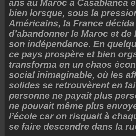
ans au Maroc à Casablanca et
bien lorsque, sous la pressio
Américains, la France décid
d’abandonner le Maroc et de 
son indépendance. En quelq
ce pays prospère et bien org
transforma en un chaos éco
social inimaginable, où les af
solides se retrouvèrent en fail
personne ne payait plus pers
ne pouvait même plus envoyer
l’école car on risquait à chaq
se faire descendre dans la ru