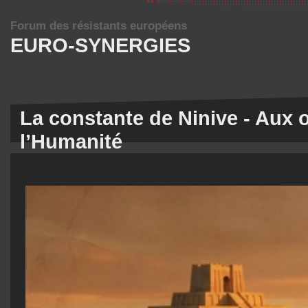
Forum des résistants européens
EURO-SYNERGIES
La constante de Ninive - Aux 
l’Humanité