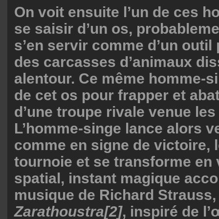
On voit ensuite l’un de ces
se saisir d’un os, probableme
s’en servir comme d’un outil
des carcasses d’animaux di
alentour. Ce même homme-sin
de cet os pour frapper et abat
d’une troupe rivale venue les
L’homme-singe lance alors ver
comme en signe de victoire, 
tournoie et se transforme en
spatial, instant magique acc
musique de Richard Strauss
Zarathoustra
[2]
, inspiré de l