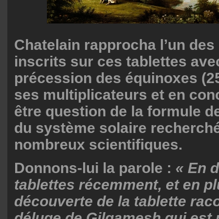
Chatelain rapprocha l’un de
inscrits sur ces tablettes avec
précession des équinoxes (25
ses multiplicateurs et en conc
être question de la formule d
du système solaire recherch
nombreux scientifiques.
Donnons-lui la parole :
« En d
tablettes récemment, et en pl
découverte de la tablette rac
déluge de Gilgamesh qui est 