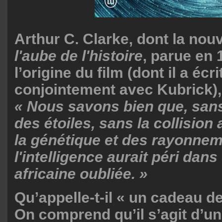
Arthur C. Clarke, dont la nouv
l'aube de l'histoire
, parue en 
l’origine du film (dont il a écr
conjointement avec Kubrick), 
« Nous savons bien que, san
des étoiles, sans la collision
la génétique et des rayonnem
l'intelligence aurait péri dan
africaine oubliée. »
Qu’appelle-t-il « un cadeau de
On comprend qu’il s’agit d’u