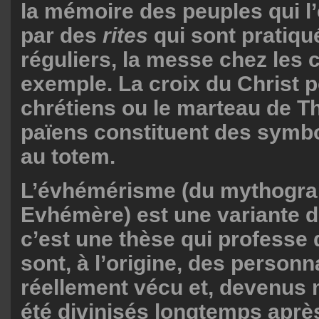
la mémoire des peuples qui l’
par des
rites
qui sont pratiqué
réguliers, la messe chez les 
exemple. La croix du Christ p
chrétiens ou le marteau de T
païens constituent des symbo
au totem.
L’évhémérisme (du mythogra
Evhémère) est une variante 
c’est une thèse qui professe 
sont, à l’origine, des person
réellement vécu et, devenus 
été divinisés longtemps aprè