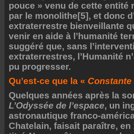
pouce » venu de cette entité
par le monolithe
[5]
, et donc 
extraterrestre bienveillante q
venir en aide à l’humanité terr
suggéré que, sans l’intervent
extraterrestres, l’Humanité n
pu progresser.
Qu’est-ce que la «
Constante 
Quelques années après la so
L’Odyssée de l’espace
, un in
astronautique franco-américa
Chatelain, faisait paraître, en