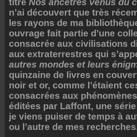
titré
Nos ancêtres venus du
n’ai découvert que très ré
les rayons de ma bibliothèque 
ouvrage fait partie d’une coll
consacrée aux civilisations d
aux extraterrestres qui s’appe
autres mondes et leurs énig
quinzaine de livres en couvert
noir et or, comme l’étaient ce
consacrées aux phénomènes
éditées par Laffont, une série
je viens puiser de temps à au
ou l’autre de mes recherches