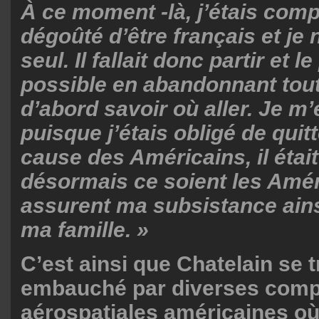
À ce moment -là, j’étais com
dégoûté d’être français et je n
seul. Il fallait donc partir et le
possible en abandonnant tout. 
d’abord savoir où aller. Je m’
puisque j’étais obligé de quit
cause des Américains, il était
désormais ce soient les Amér
assurent ma subsistance ains
ma famille. »
C’est ainsi que Chatelain se 
embauché par diverses com
aérospatiales américaines où 