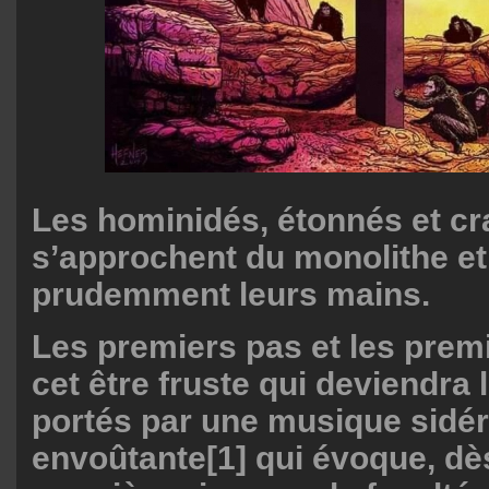
Les hominidés, étonnés et cra
s’approchent du monolithe et
prudemment leurs mains.
Les premiers pas et les prem
cet être fruste qui deviendr
portés par une musique sidér
envoûtante
[1]
qui évoque, dè