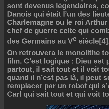
sont devenus légendaires, c
Danois qui était l’un des lieu
Charlemagne ou le roi Arthur 
chef de guerre celte qui comba
e
des Germains au V
siècle
[4]
On retrouvera le monolithe to
film. C’est logique : Dieu est
partout, il sait tout et il voit 
quand il n’est pas là, il peut s
remplacer par un robot qui s’
Carl qui sait tout et qui voit to