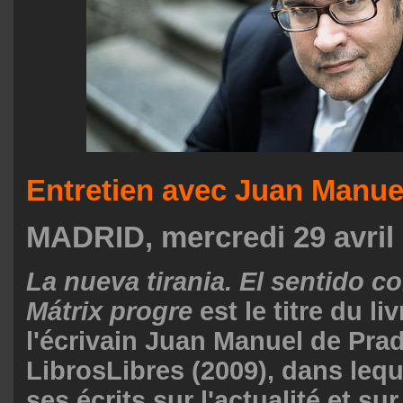
Entretien avec Juan Manue
MADRID, mercredi 29 avril
La nueva tirania. El sentido c
Mátrix progre
est le titre du li
l'écrivain Juan Manuel de Pra
LibrosLibres (2009), dans lequ
ses écrits sur l'actualité et su