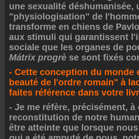
une sexualité déshumanisée, 
"physiologisation" de l'homm
transforme en chiens de Pavl
aux stimuli qui garantissent l'
sociale que les organes de pou
Mátrix progrè
se sont fixés co
- Cette conception du monde es
beauté de l'ordre romain" à la
faites référence dans votre liv
- Je me réfère, précisément, à 
reconstitution de notre humani
être atteinte que lorsque nou
qui a été amputé de nous, not