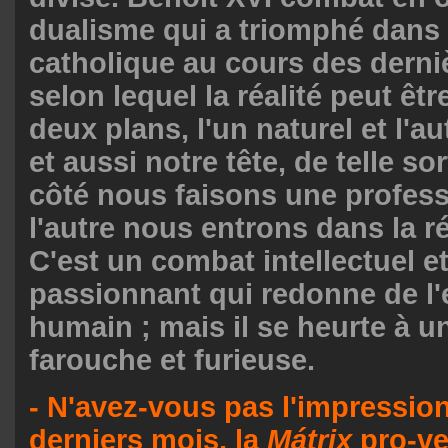
dualisme qui a triomphé dans 
catholique au cours des derni
selon lequel la réalité peut êtr
deux plans, l'un naturel et l'au
et aussi notre tête, de telle so
côté nous faisons une professi
l'autre nous entrons dans la ré
C'est un combat intellectuel et
passionnant qui redonne de l'e
humain ; mais il se heurte à u
farouche et furieuse.
- N'avez-vous pas l'impressio
derniers mois, la
Mátrix
pro-ver