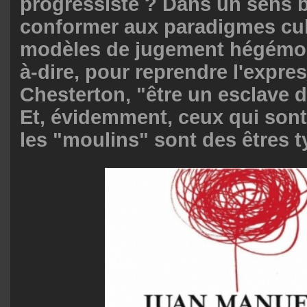
progressiste ? Dans un sens b
conformer aux paradigmes cul
modèles de jugement hégémoni
à-dire, pour reprendre l'expre
Chesterton, "être un esclave 
Et, évidemment, ceux qui sont
les "moulins" sont des êtres t