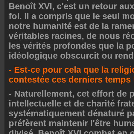
Benoît XVI, c'est un retour au
foi. Il a compris que le seul 
notre humanité est de la rame
véritables racines, de nous ré
les vérités profondes que la p
idéologique obscurcit ou rend i
- Est-ce pour cela que la religi
contestée ces derniers temps
- Naturellement, cet effort de 
intellectuelle et de charité frat
systématiquement dénaturé pa
préfèrent maintenir l'être huma
divisé. Benoît XVI combat en o