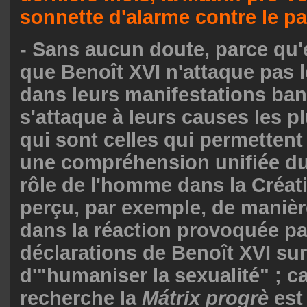
sonnette d'alarme contre le p
- Sans aucun doute, parce qu'e
que Benoît XVI n'attaque pas 
dans leurs manifestations bana
s'attaque à leurs causes les p
qui sont celles qui permetten
une compréhension unifiée d
rôle de l'homme dans la Créati
perçu, par exemple, de manièr
dans la réaction provoquée pa
déclarations de Benoît XVI sur
d'"humaniser la sexualité" ; c
recherche la
Mátrix progrè
est