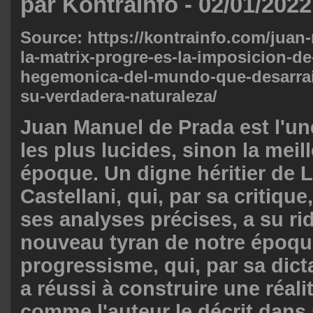
par KontraInfo - 02/01/2022
Source: https://kontrainfo.com/juan
la-matrix-progre-es-la-imposicion-de
hegemonica-del-mundo-que-desarrai
su-verdadera-naturaleza/
Juan Manuel de Prada est l'u
les plus lucides, sinon la meil
époque. Un digne héritier de 
Castellani, qui, par sa critique,
ses analyses précises, a su rid
nouveau tyran de notre époque
progressisme, qui, par sa dicta
a réussi à construire une réalit
comme l'auteur le décrit dans 