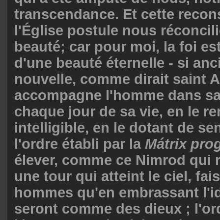
transcendance. Et cette recon
l'Église postule nous réconcili
beauté; car pour moi, la foi es
d'une beauté éternelle - si anc
nouvelle, comme dirait saint A
accompagne l'homme dans sa 
chaque jour de sa vie, en le r
intelligible, en le dotant de s
l'ordre établi par la
Mátrix pro
élever, comme ce Nimrod qui r
une tour qui atteint le ciel, fai
hommes qu'en embrassant l'id
seront comme des dieux ; l'or