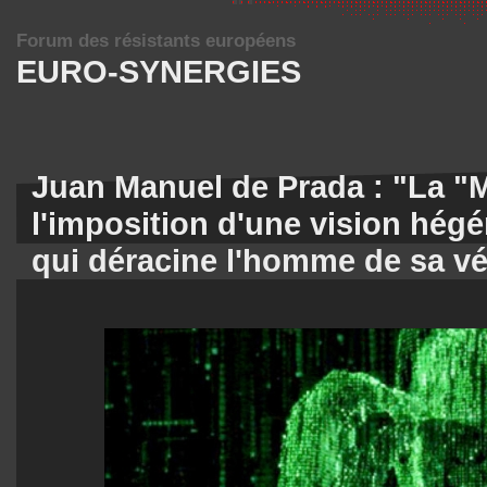
Forum des résistants européens
EURO-SYNERGIES
Juan Manuel de Prada : "La "M
l'imposition d'une vision hé
qui déracine l'homme de sa vé