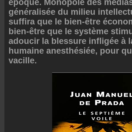
époque. Monopole des médias
généralisée du milieu intellectu
suffira que le bien-être économ
bien-être que le système stim
adoucir la blessure infligée à 
humaine anesthésiée, pour que
vacille.