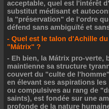
acceptable, quel est l'intérêt 
substitut médisant et autocon
la "préservation" de l'ordre q
défend sans ambiguïté et san
- Quel est le talon d'Achille du
"Mátrix" ?
- Eh bien, la Mátrix pro-verte, 
maintienne sa structure tyran
couvert du "culte de l'homme" 
en élevant ses aspirations les
ou compulsives au rang de "dr
saints), est fondée sur une a
profonde de la nature humaine,