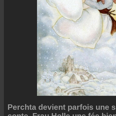
Perchta devient parfois une s
conte, Frau Holle une fée bien