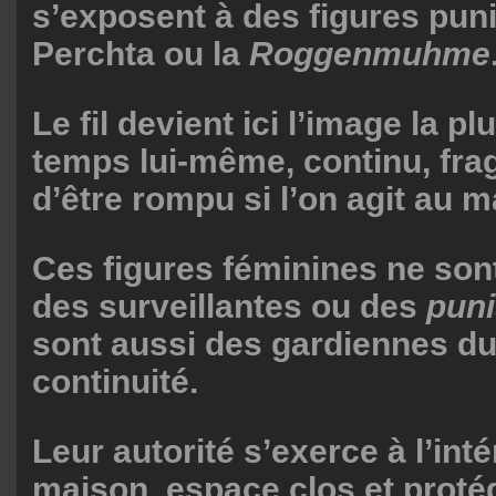
s’exposent à des figures puni
Perchta ou la
Roggenmuhme
Le fil devient ici l’image la pl
temps lui-même, continu, frag
d’être rompu si l’on agit au
Ces figures féminines ne son
des surveillantes ou des
pun
sont aussi des gardiennes du 
continuité.
Leur autorité s’exerce à l’inté
maison, espace clos et proté