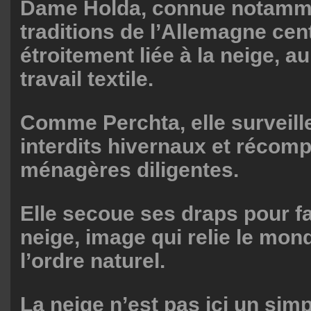
Dame Holda, connue notamme
traditions de l’Allemagne cent
étroitement liée à la neige, au
travail textile.
Comme Perchta, elle surveille
interdits hivernaux et récom
ménagères diligentes.
Elle secoue ses draps pour fa
neige, image qui relie le mo
l’ordre naturel.
La neige n’est pas ici un si