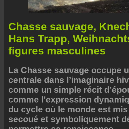
Chasse sauvage, Knech
Hans Trapp, Weihnacht
figures masculines
La Chasse sauvage occupe u
centrale dans l’imaginaire hi
comme un simple récit d’épo
comme l’expression dynami
du cycle où le monde est mi
secoué et symboliquement dét
permettre sa renaissance.