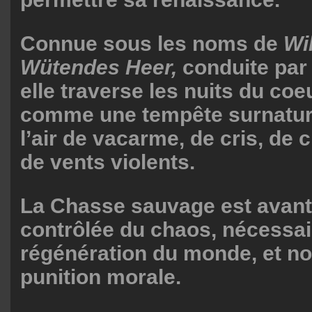
Connue sous les noms de
Wi
Wütendes Heer,
conduite par
elle traverse les nuits du coeu
comme une tempête surnature
l’air de vacarme, de cris, de
de vents violents.
La Chasse sauvage est avant t
contrôlée du chaos, nécessair
régénération du monde, et n
punition morale.