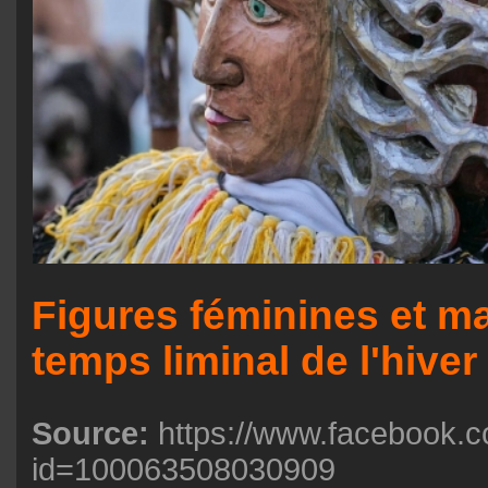
Figures féminines et m
temps liminal de l'hiver
Source:
https://www.facebook.c
id=100063508030909