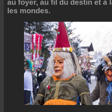
au foyer, au fil du destin et à 
les mondes.