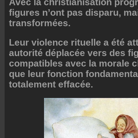
Avec la christianisation prog
figures n’ont pas disparu, ma
transformées.
Leur violence rituelle a été at
autorité déplacée vers des fi
compatibles avec la morale c
que leur fonction fondamental
totalement effacée.