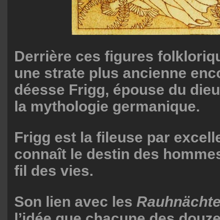
Derrière ces figures folkloriq
une strate plus ancienne enco
déesse Frigg, épouse du die
la mythologie germanique.
Frigg est la fileuse par excell
connaît le destin des hommes 
fil des vies.
Son lien avec les
Rauhnächt
l’idée que chacune des douze