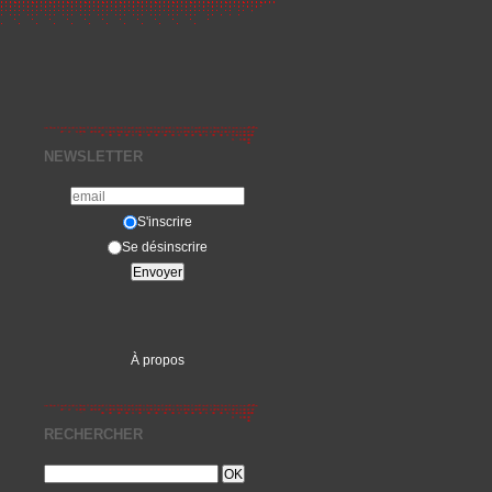
NEWSLETTER
S'inscrire
Se désinscrire
À propos
RECHERCHER