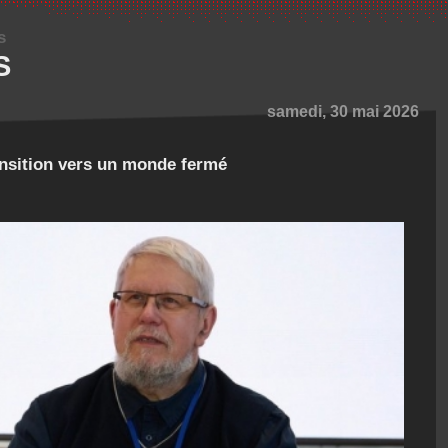
s
S
samedi, 30 mai 2026
ansition vers un monde fermé