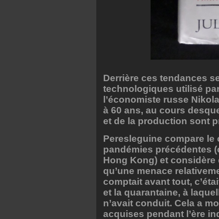
Derrière ces tendances se
technologiques utilisé par
l’économiste russe Nikola
à 60 ans, au cours desqu
et de la production sont
Peresleguine compare le 
pandémies précédentes (c
Hong Kong) et considère q
qu’une menace relativeme
comptait avant tout, c’étai
et la quarantaine, à laqu
n’avait conduit. Cela a m
acquises pendant l’ère in