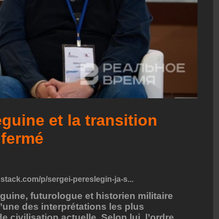
guine et la transition
 fermé
stack.com/p/sergei-pereslegin-ja-s...
ine, futurologue et historien militaire
’une des interprétations les plus
 civilisation actuelle. Selon lui, l’ordre