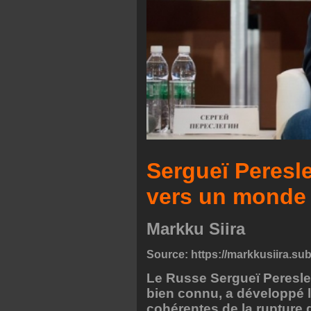
Sergueï Peresle
vers un monde
Markku Siira
Source:
https://markkusiira.sub
Le Russe Sergueï Pereslegu
bien connu, a développé l
cohérentes de la rupture de