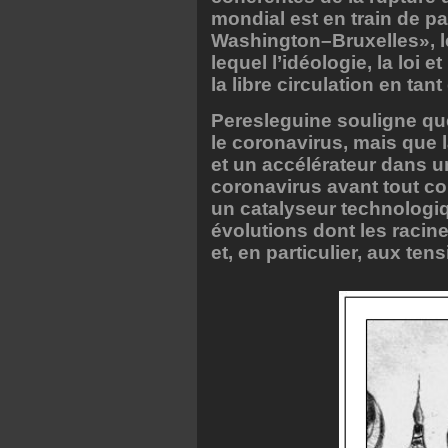
mondial est en train de p
Washington–Bruxelles», l
lequel l’idéologie, la loi 
la libre circulation en tan
Peresleguine souligne qu
le coronavirus, mais que 
et un accélérateur dans un
coronavirus avant tout c
un catalyseur technologiqu
évolutions dont les racine
et, en particulier, aux te