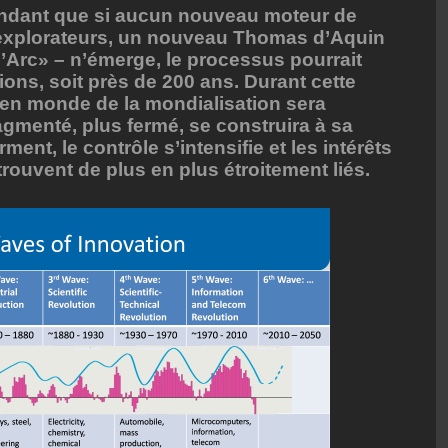
endant que si aucun nouveau moteur de
s explorateurs, un nouveau Thomas d’Aquin
’Arc» – n’émerge, le processus pourrait
ions, soit près de 200 ans. Durant cette
cien monde de la mondialisation sera
agmenté, plus fermé, se construira à sa
rment, le contrôle s’intensifie et les intérêts
 trouvent de plus en plus étroitement liés.