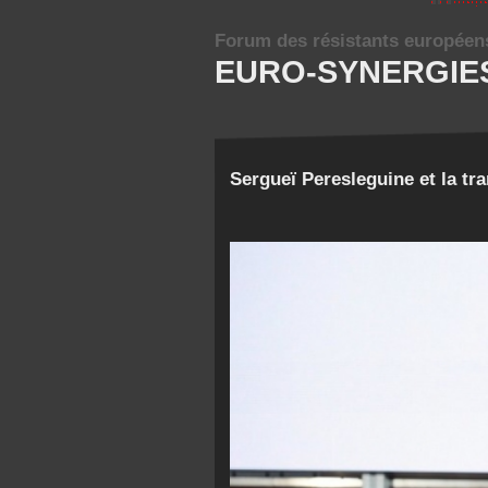
Forum des résistants européen
EURO-SYNERGIE
Sergueï Peresleguine et la tr