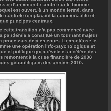
asser d’un «monde centré sur le binôme
equel est ouvert, à un monde fermé, dans
et le contrôle remplacent la commercialité et
t que principes centraux.
e cette transition n’a pas commencé avec
la pandémie a constitué un tournant majeur
 processus déjà en cours. Il caractérise le
omme une opération info-psychologique et
e et politique qui a révélé et accéléré des
s remontent à la crise financière de 2008
nsions géopolitiques des années 2010.