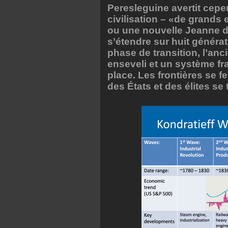
Peresleguine avertit cep
civilisation – «de grand
ou une nouvelle Jeanne d
s’étendre sur huit générat
phase de transition, l’an
enseveli et un système fr
place. Les frontières se fe
des États et des élites se