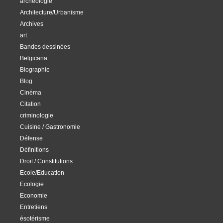
archéologie
Architecture/Urbanisme
Archives
art
Bandes dessinées
Belgicana
Biographie
Blog
Cinéma
Citation
criminologie
Cuisine / Gastronomie
Défense
Définitions
Droit / Constitutions
Ecole/Education
Ecologie
Economie
Entretiens
ésotérisme