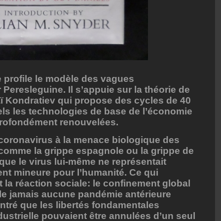
 profile le modèle des vagues
 Peresleguine. Il s’appuie sur la théorie de
ï Kondratiev qui propose des cycles de 40
els les technologies de base de l’économie
 profondément renouvelées.
coronavirus à la menace biologique des
omme la grippe espagnole ou la grippe de
ue le virus lui-même ne représentait
nt mineure pour l’humanité. Ce qui
t la réaction sociale: le confinement global
elle jamais aucune pandémie antérieure
ontré que les libertés fondamentales
dustrielle pouvaient être annulées d’un seul