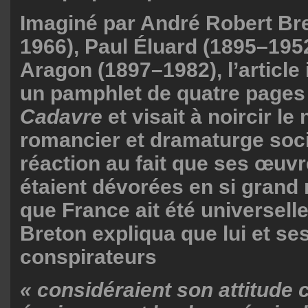
Imaginé par André Robert Br
1966), Paul Éluard (1895–1952
Aragon (1897–1982), l’article 
un pamphlet de quatre pages 
Cadavre
et visait à noircir l
romancier et dramaturge soci
réaction au fait que ses œuvre
étaient dévorées en si grand
que France ait été universell
Breton expliqua que lui et 
conspirateurs
« considéraient son attitude