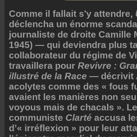
Comme il fallait s'y attendre,
déclencha un énorme scandal
journaliste de droite Camille
1945) — qui deviendra plus t
collaborateur du régime de V
travaillera pour
Revivre : Gr
illustré de la Race
— décrivit
acolytes comme des « fous fu
avaient les manières non seu
voyous mais de chacals ». Le
communiste
Clarté
accusa les
d’« irréflexion » pour leur at