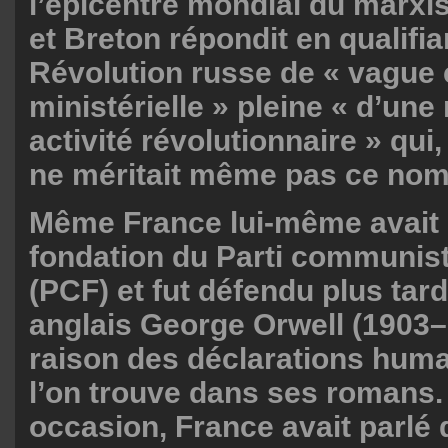
l’épicentre mondial du marxi
et Breton répondit en qualifia
Révolution russe de « vague 
ministérielle » pleine « d’une
activité révolutionnaire » qui
ne méritait même pas ce nom
Même France lui-même avait 
fondation du Parti communist
(PCF) et fut défendu plus tard
anglais George Orwell (1903
raison des déclarations huma
l’on trouve dans ses romans.
occasion, France avait parlé d