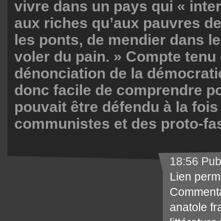
vivre dans un pays qui « inter
aux riches qu’aux pauvres d
les ponts, de mendier dans le
voler du pain. » Compte tenu
dénonciation de la démocratie 
donc facile de comprendre po
pouvait être défendu à la fois
communistes et des proto-fas
18:56 Pub
Lien perm
Commenta
anatole f