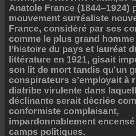
Anatole France (1844–1924) p
mouvement surréaliste nouve
France, considéré par ses c
comme le plus grand homme d
l’histoire du pays et lauréat 
littérature en 1921, gisait im
son lit de mort tandis qu’un 
conspirateurs s’employait à 
diatribe virulente dans laquell
déclinante serait décriée c
conformiste complaisant,
impardonnablement encensé 
camps politiques.