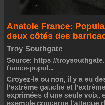
Anatole France: Popula
deux côtés des barrica
Troy Southgate
Source:
https://troysouthgate
france-popul...
Croyez-le ou non, il y a eu 
l’extrême gauche et l’extrême
exprimées d’une seule voix, e
exemple concerne l’attaque d