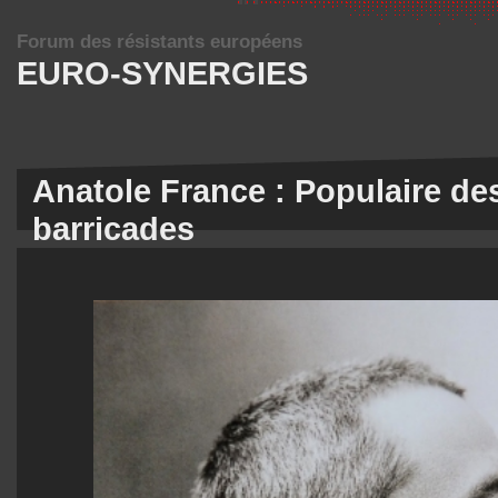
Forum des résistants européens
EURO-SYNERGIES
Anatole France : Populaire de
barricades