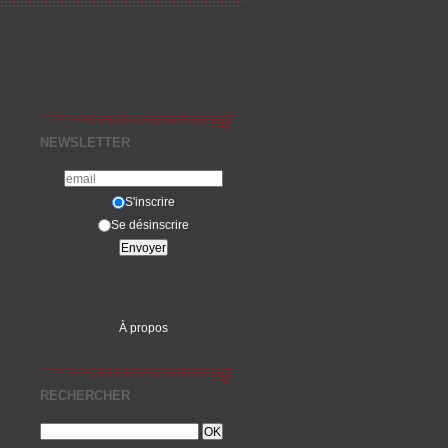
NEWSLETTER
S'inscrire
Se désinscrire
À propos
RECHERCHER