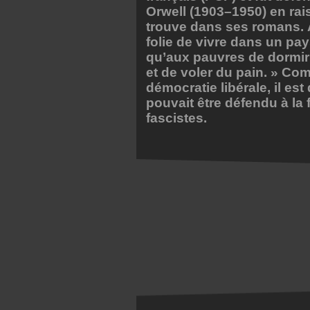
Orwell (1903–1950) en rai
trouve dans ses romans. À
folie de vivre dans un pay
qu’aux pauvres de dormir
et de voler du pain. » Co
démocratie libérale, il es
pouvait être défendu à la
fascistes.