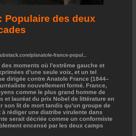
: Populaire des deux
icades
substack.com/p/anatole-france-popul...
eu des moments où l’extrême gauche et
xprimées d’une seule voix, et un tel
e dirigée contre Anatole France (1844–
urréaliste nouvellement formé. France,
toyens comme le plus grand homme de
ys et lauréat du prix Nobel de littérature en
r son lit de mort tandis qu’un groupe de
 à rédiger une diatribe virulente dans
nante serait décriée comme un conformiste
blement encensé par les deux camps