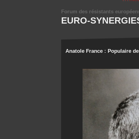
Forum des résistants européen
EURO-SYNERGIE
Anatole France : Populaire d