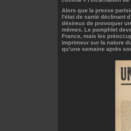
Alors que la presse parisi
l’état de santé déclinant 
désireux de provoquer une 
mêmes. Le pamphlet devait
France, mais les préoccup
imprimeur sur la nature du
qu’une semaine après so