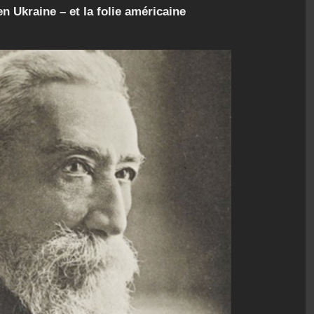
n Ukraine – et la folie américaine