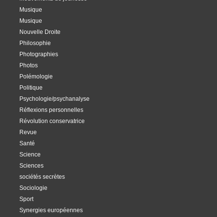
Musique
Musique
Nouvelle Droite
Philosophie
Photographies
Photos
Polémologie
Politique
Psychologie/psychanalyse
Réflexions personnelles
Révolution conservatrice
Revue
Santé
Science
Sciences
sociétés secrètes
Sociologie
Sport
Synergies européennes