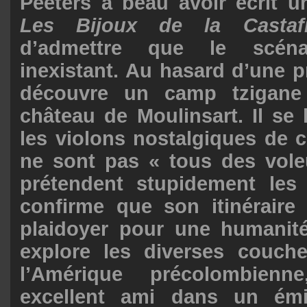
Peeters a beau avoir écrit un
Les Bijoux de la Castafi
d’admettre que le scéna
inexistant. Au hasard d’une 
découvre un camp tzigane 
château de Moulinsart. Il se 
les violons nostalgiques de 
ne sont pas « tous des vol
prétendent stupidement les
confirme que son itinéraire 
plaidoyer pour une humanité 
explore les diverses couche
l’Amérique précolombien
excellent ami dans un émi