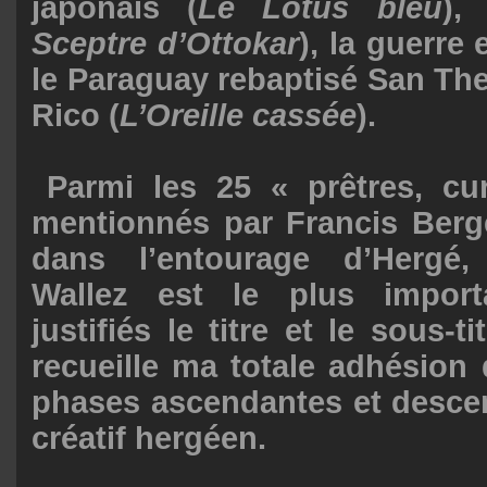
japonais (
Le Lotus bleu
), 
Sceptre d’Ottokar
), la guerre 
le Paraguay rebaptisé San Th
Rico (
L’Oreille cassée
).
Parmi les 25 « prêtres, c
mentionnés par Francis Berge
dans l’entourage d’Hergé,
Wallez est le plus import
justifiés le titre et le sous-ti
recueille ma totale adhésion 
phases ascendantes et desce
créatif hergéen.