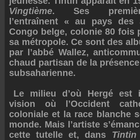
jeunesse. Tintin apparaît en 
Vingtième
. Ses premièr
l’entraînent « au pays des
Congo belge, colonie 80 fois
sa métropole. Ce sont des 
par l’abbé Wallez, anticommu
chaud partisan de la présence
subsaharienne.
Le milieu d’où Hergé est 
vision où l’Occident catho
coloniale et la race blanche 
monde. Mais l’artiste s’éman
cette tutelle et, dans
Tinti