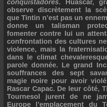
conquistadores
. Huascar, gr
observe discrètement la sc
que Tintin n’est pas un ennemi 
donne un talisman prote
fomenter contre lui un attenta
confrontation des cultures ne
violence, mais la fraternisati
dans le climat chevaleresqu
parole donnée. Le grand Inca
souffrances des sept sava
magie noire pour avoir violé
Rascar Capac. De leur côté, T
Tournesol jurent de ne jam
Europe l’emplacement du T