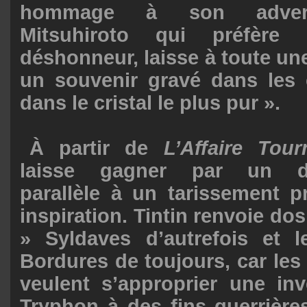
hommage à son adversa
Mitsuhiroto qui préfère
déshonneur, laisse à toute une
un souvenir gravé dans le
dans le cristal le plus pur ».
À partir de
L’Affaire Tour
laisse gagner par un dé
parallèle à un tarissement p
inspiration. Tintin renvoie do
» Syldaves d’autrefois et 
Bordures de toujours, car les 
veulent s’approprier une in
Tryphon à des fins guerrières