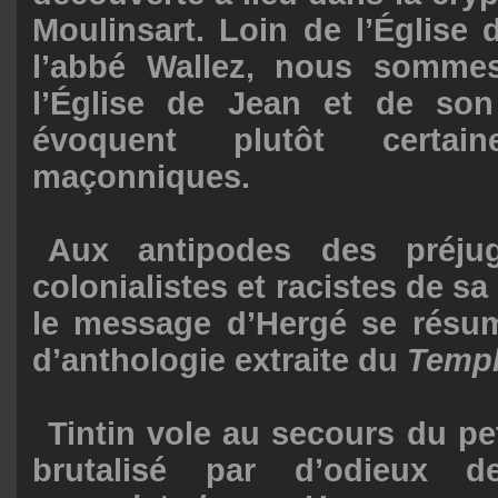
Moulinsart. Loin de l’Église 
l’abbé Wallez, nous somme
l’Église de Jean et de son
évoquent plutôt certain
maçonniques.
Aux antipodes des préjug
colonialistes et racistes de sa
le message d’Hergé se résu
d’anthologie extraite du
Templ
Tintin vole au secours du pet
brutalisé par d’odieux d