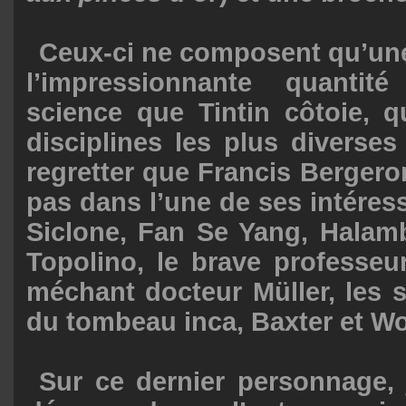
Ceux-ci ne composent qu’une
l’impressionnante quanti
science que Tintin côtoie, q
disciplines les plus diverse
regretter que Francis Berger
pas dans l’une de ses intére
Siclone, Fan Se Yang, Halamb
Topolino, le brave professeu
méchant docteur Müller, les 
du tombeau inca, Baxter et Wol
Sur ce dernier personnage, 