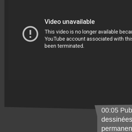
00:05 Pub
dessinée
permanen