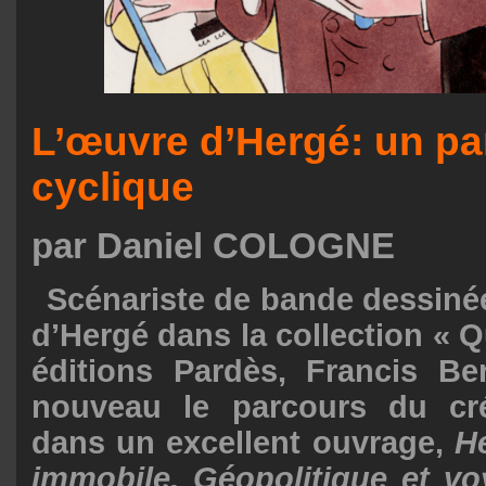
L’œuvre d’Hergé: un pa
cyclique
par Daniel COLOGNE
Scénariste de bande dessiné
d’Hergé dans la collection « Q
éditions Pardès, Francis Be
nouveau le parcours du cré
dans un excellent ouvrage,
He
immobile. Géopolitique et vo