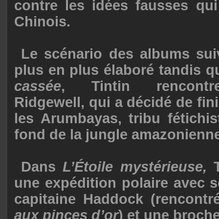
contre les idées fausses qui
Chinois.
Le scénario des albums sui
plus en plus élaboré tandis 
cassée
, Tintin rencontr
Ridgewell, qui a décidé de fin
les Arumbayas, tribu fétichi
fond de la jungle amazonienne
Dans
L’Étoile mystérieuse,
T
une expédition polaire avec 
capitaine Haddock (rencont
aux pinces d’or
) et une broche