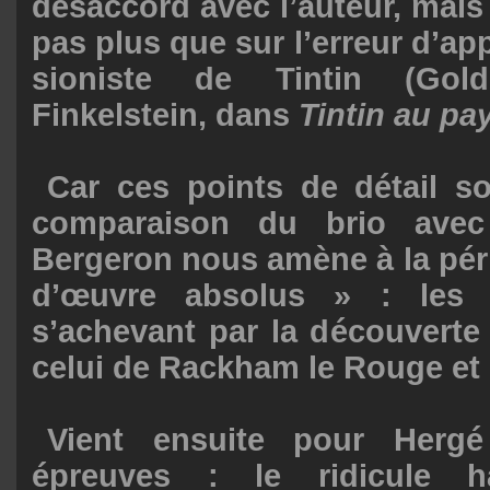
désaccord avec l’auteur, mais 
pas plus que sur l’erreur d’ap
sioniste de Tintin (Gol
Finkelstein, dans
Tintin au pay
Car ces points de détail so
comparaison du brio avec 
Bergeron nous amène à la pér
d’œuvre absolus » : les 
s’achevant par la découverte
celui de Rackham le Rouge et 
Vient ensuite pour Herg
épreuves : le ridicule h