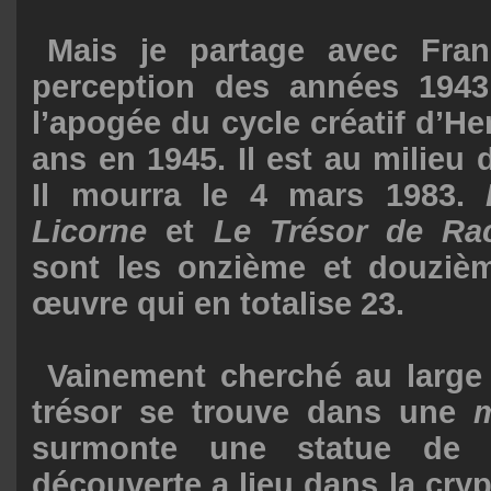
Mais je partage avec Fran
perception des années 194
l’apogée du cycle créatif d’Her
ans en 1945. Il est au milieu 
Il mourra le 4 mars 1983.
Licorne
et
Le Trésor de Ra
sont les onzième et douziè
œuvre qui en totalise 23.
Vainement cherché au large 
trésor se trouve dans une
surmonte une statue de 
découverte a lieu dans la cry