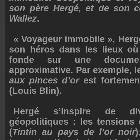
son père Hergé, et de son c
Wallez
.
« Voyageur immobile », Herg
son héros dans les lieux où i
fonde sur une document
approximative. Par exemple, 
aux pinces d’or
est fortement
(Louis Blin).
Hergé s’inspire de div
géopolitiques : les tensions
(
Tintin au pays de l’or noir
)