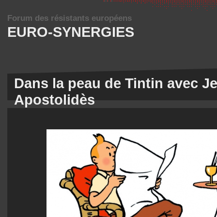
Forum des résistants européens
EURO-SYNERGIES
Dans la peau de Tintin avec J
Apostolidès