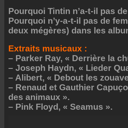
Pourquoi Tintin n’a-t-il pas d
Pourquoi n’y-a-t-il pas de f
deux mégères) dans les album
Extraits musicaux :
– Parker Ray, « Derrière la ch
– Joseph Haydn, « Lieder Quar
– Alibert, « Debout les zouave
– Renaud et Gauthier Capuço
des animaux ».
– Pink Floyd, « Seamus ».