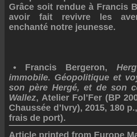
Grâce soit rendue à Francis 
avoir fait revivre les av
enchanté notre jeunesse.
• Francis Bergeron,
Herg
immobile. Géopolitique et vo
son père Hergé, et de son c
Wallez
, Atelier Fol’Fer (BP 2
Chaussée d’Ivry), 2015, 180 p.,
frais de port).
Article printed from Europe M