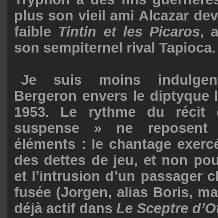
plus son vieil ami Alcazar dev
faible
Tintin et les Picaros
, 
son sempiternel rival Tapioca.
Je suis moins indulgen
Bergeron envers le diptyque 
1953. Le rythme du récit e
suspense » ne reposent
éléments : le chantage exerc
des dettes de jeu, et non po
et l’intrusion d’un passager c
fusée (Jorgen, alias Boris, ma
déjà actif dans
Le Sceptre d’O