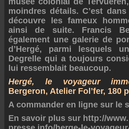
musée colonial de Tervueren,
moindres détails. C’est dans
découvre les fameux homme
ainsi de suite. Francis B
également une galerie de por
d’Hergé, parmi lesquels u
Degrelle qui a toujours consi
lui ressemblait beaucoup.
Hergé, le voyageur immo
Bergeron,
Atelier Fol’fer
, 180 
A commander en ligne sur le
s
En savoir plus sur http://www
presse.info/herge-le-voyageur