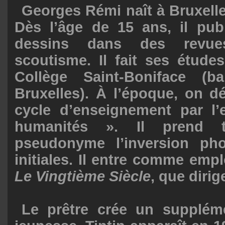
Georges Rémi naît à Bruxelle
Dès l’âge de 15 ans, il pub
dessins dans des revu
scoutisme. Il fait ses étude
Collège Saint-Boniface (b
Bruxelles). À l’époque, on d
cycle d’enseignement par l’
humanités ». Il prend t
pseudonyme l’inversion ph
initiales. Il entre comme emp
Le Vingtième Siècle
, que dirig
Le prêtre crée un supplém