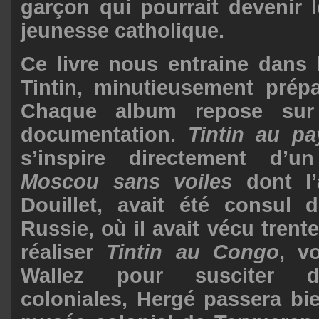
garçon qui pourrait devenir 
jeunesse catholique.
Ce livre nous entraine dans
Tintin, minutieusement prép
Chaque album repose sur
documentation.
Tintin au pa
s’inspire directement d’un 
Moscou sans voiles
dont l
Douillet, avait été consul 
Russie, où il avait vécu trent
réaliser
Tintin au Congo
, v
Wallez pour susciter d
coloniales, Hergé passera b