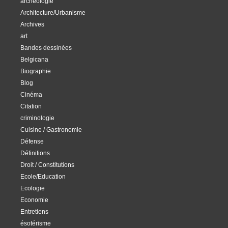
archéologie
Architecture/Urbanisme
Archives
art
Bandes dessinées
Belgicana
Biographie
Blog
Cinéma
Citation
criminologie
Cuisine / Gastronomie
Défense
Définitions
Droit / Constitutions
Ecole/Education
Ecologie
Economie
Entretiens
ésotérisme