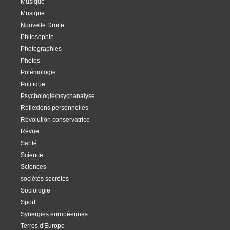
Musique
Musique
Nouvelle Droite
Philosophie
Photographies
Photos
Polémologie
Politique
Psychologie/psychanalyse
Réflexions personnelles
Révolution conservatrice
Revue
Santé
Science
Sciences
sociétés secrètes
Sociologie
Sport
Synergies européennes
Terres d'Europe