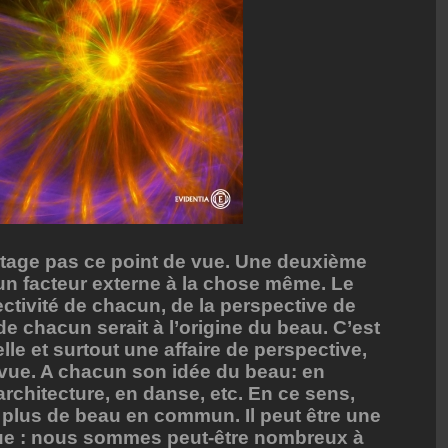
rtage pas ce point de vue. Une deuxième
 un facteur externe à la chose même. Le
ectivité de chacun, de la perspective de
de chacun serait à l’origine du beau. C’est
le et surtout une affaire de perspective,
 vue. A chacun son idée du beau: en
rchitecture, en danse, etc. En ce sens,
 a plus de beau en commun. Il peut être une
ique : nous sommes peut-être nombreux à