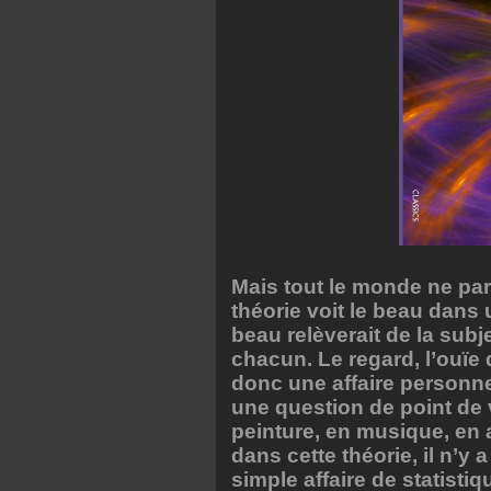
Mais tout le monde ne pa
théorie voit le beau dans
beau relèverait de la subj
chacun. Le regard, l’ouïe 
donc une affaire personnel
une question de point de
peinture, en musique, en a
dans cette théorie, il n’y
simple affaire de statist