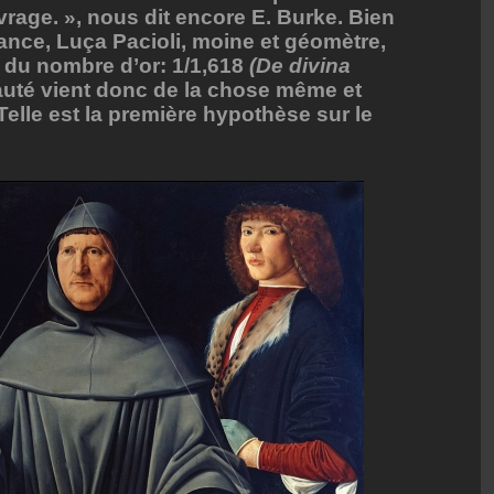
vrage. », nous dit encore E. Burke. Bien
ance, Luça Pacioli, moine et géomètre,
e du nombre d’or: 1/1,618
(De divina
auté vient donc de la chose même et
Telle est la première hypothèse sur le