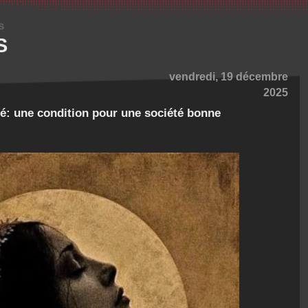
s
S
vendredi, 19 décembre
2025
té: une condition pour une société bonne