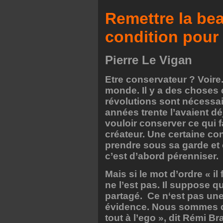
Remettre la bea
condition pour
Pierre Le Vigan
Etre conservateur ? Voire
monde. Il y a des choses c
révolutions sont nécessa
années trente l’avaient déj
vouloir conserver ce qui 
créateur. Une certaine co
prendre sous sa garde et 
c’est d’abord pérenniser.
Mais si le mot d’ordre « il
ne l’est pas. Il suppose 
partagé. Ce n‘est pas une
évidence. Nous sommes d
tout à l’ego », dit Rémi B