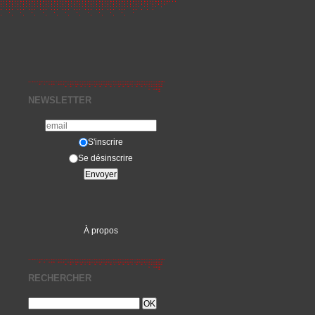
NEWSLETTER
S'inscrire
Se désinscrire
À propos
RECHERCHER