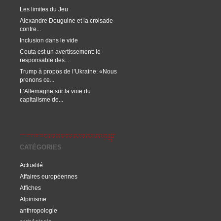
Les limites du Jeu
Alexandre Douguine et la croisade
contre...
Inclusion dans le vide
Ceuta est un avertissement: le
responsable des...
Trump à propos de l’Ukraine: «Nous
prenons ce...
L’Allemagne sur la voie du
capitalisme de...
CATÉGORIES
Actualité
Affaires européennes
Affiches
Alpinisme
anthropologie