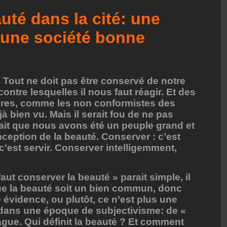
uté dans la cité: une
 une société bonne
. Tout ne doit pas être conservé de notre
ontre lesquelles il nous faut réagir. Et des
ires, comme les non conformistes des
à bien vu. Mais il serait fou de ne pas
fait que nous avons été un peuple grand et
nception de la beauté. Conserver : c’est
c’est servir. Conserver intelligemment,
 faut conserver la beauté » parait simple, il
que la beauté soit un bien commun, donc
 évidence, ou plutôt, ce n’est plus une
ans une époque de subjectivisme: de «
rague. Qui définit la beauté ? Et comment