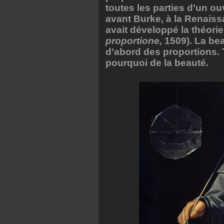
toutes les parties d’un ou
avant Burke, à la Renaiss
avait développé la théori
proportione,
1509). La be
d’abord des proportions. 
pourquoi de la beauté.