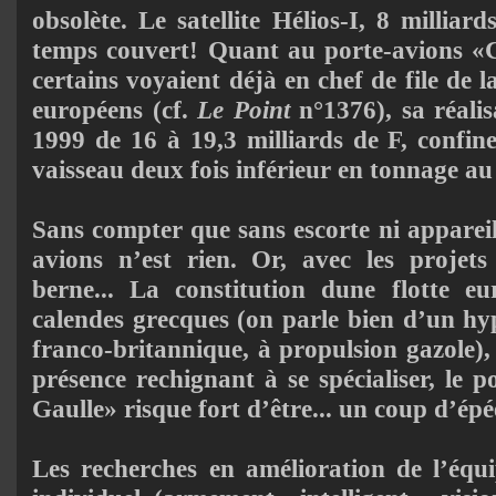
obsolète. Le satellite Hélios-I, 8 milliar
temps couvert! Quant au porte-avions «C
cer­tains voyaient déjà en chef de file de l
européens (cf.
Le Point
n°1376), sa réalis
1999 de 16 à 19,3 milliards de F, confin
vaisseau deux fois inférieur en tonnage a
Sans compter que sans escorte ni apparei
avions n’est rien. Or, avec les pro­jet
berne... La constitution dune flotte e
calendes grec­ques (on parle bien d’un hy
franco-britannique, à propulsion gazole),
présence rechignant à se spécialiser, le 
Gaulle» risque fort d’être... un coup d’épé
Les recherches en amélioration de l’éq