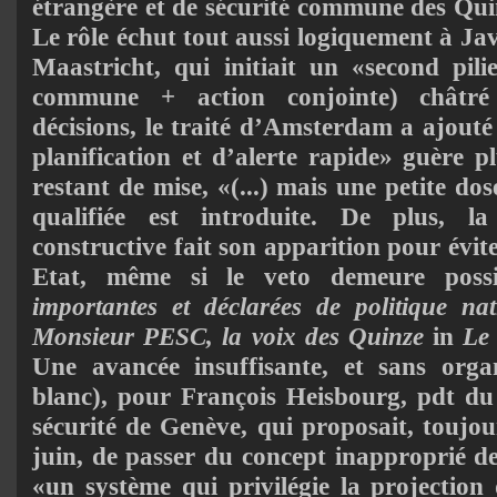
étrangère et de sécurité commune des Qu
Le rôle échut tout aussi logiquement à Jav
Maastricht, qui initiait un «second pili
commune + action conjointe) châtré
décisions, le traité d’Amsterdam a ajouté
planification et d’alerte rapide» guère pl
restant de mise, «(...) mais une petite do
qualifiée est introduite. De plus, l
constructive fait son apparition pour évit
Etat, même si le veto demeure pos
importantes et déclarées de politique nat
Monsieur PESC, la voix des Quinze
in
Le
Une avancée insuffisante, et sans orga
blanc), pour François Heisbourg, pdt du
sécurité de Genève, qui proposait, toujo
juin, de passer du concept inapproprié de
«un système qui privilégie la projection d