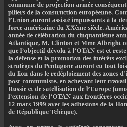
commune de projection armée conséquente,
piliers de la construction européenne, Co
l’Union auront assisté impuissants à la d
force américaine du XXème siècle. América
année de célébration du cinquantième anni
Atlantique, M. Clinton et Mme Albright o
que l’objectif dévolu à l’OTAN est et rest
la défense et la promotion des intérêts exc
stratèges du Pentagone auront eu tout loisir
du lion dans le redéploiement des zones d
post-communiste, en achevant leur travail
Russie et de satellisation de l’Europe (am
l’extension de l’OTAN aux frontières occid
12 mars 1999 avec les adhésions de la Hong
de République Tchèque).
Avec, en prime, le
satisfecit
consentant 