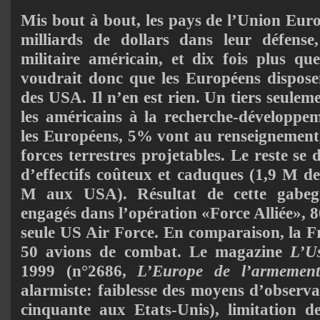
Mis bout à bout, les pays de l’Union Euro
milliards de dollars dans leur défens
militaire américain, et dix fois plus qu
voudrait donc que les Européens dispose
des USA. Il n’en est rien. Un tiers seulem
les américains à la recherche-développe
les Européens, 5% vont au renseigneme
forces terrestres projetables. Le reste se 
d’effectifs coûteux et caduques (1,9 M de
M aux USA). Résultat de cette gabegie
engagés dans l’opération «Force Alliée», 8
seule US Air Force. En comparaison, la F
50 avions de combat. Le magazine
L’U
1999 (n°2686,
L’Europe de l’armement
alarmiste: faiblesse des moyens d’observat
cinquante aux Etats-Unis), limitation d