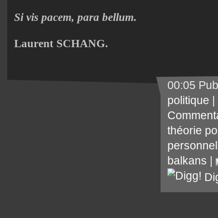
Si vis pacem, para bellum.
Laurent SCHANG.
00:05 Pub
politique
|
Commenta
théorie po
personnel
balkans
|
Di