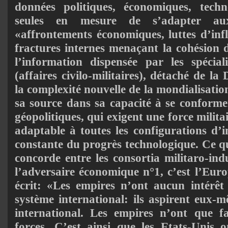
données politiques, économiques, techno
seules en mesure de s’adapter aux
«affrontements économiques, luttes d’infl
fractures in­ternes menaçant la cohésion 
l’information dispensée par les spéci
(affaires civilo-militaires), détaché de l
la complexité nouvelle de la mondialisatio
sa source dans sa capacité à se conform
géopolitiques, qui exigent une force milita
adaptable à toutes les configurations d’i
constante du progrès technologique. Ce qu
concorde entre les consortia militaro-ind
l’adversaire économique n°1, c’est l’Euro
écrit: «Les empires n’ont aucun intérêt
système international: ils aspirent eux-
international. Les empires n’ont que fa
forces. C’est ainsi que les Etats-Unis 