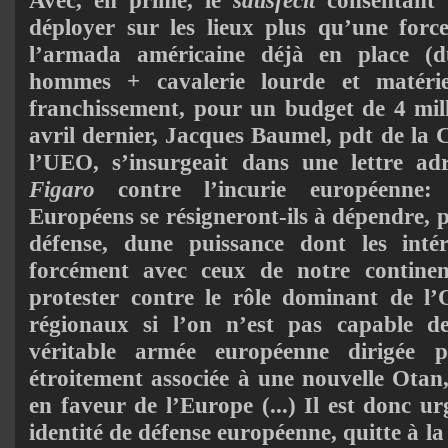
déployer sur les lieux plus qu’une forc
l’armada américaine déjà en place (d
hommes + cavalerie lourde et matéri
franchissement, pour un budget de 4 mill
avril dernier, Jacques Baumel, pdt de la 
l’UEO, s’insurgeait dans une lettre a
Figaro
contre l’incurie européenne:
Européens se résigneront-ils à dépendre, p
défense, dune puissance dont les inté
forcément avec ceux de notre continent
protester contre le rôle dominant de l’
régionaux si l’on n’est pas capable d
véritable armée européenne dirigée 
étroitement associée à une nouvelle Otan,
en faveur de l’Europe (...) Il est donc ur
identité de défense européenne, quitte à la