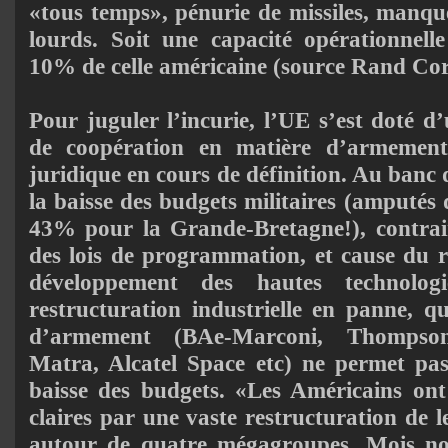
«tous temps», pénurie de missiles, manqu
lourds. Soit une capacité opérationnell
10% de celle américaine (source Rand Cor
Pour juguler l’incurie, l’UE s’est doté
de coopération en matière d’ar­meme
juridique en cours de définition. Au banc 
la baisse des budgets militaires (amputés
43% pour la Grande-Bretagne!), con­tra
des lois de programmation, et cause du 
dévelop­pe­ment des hautes technolo
restructuration industrielle en panne, q
d’armement (BAe-Marconi, Thompson-
Matra, Alcatel Space etc) ne permet pa
baisse des budgets. «Les Américains ont
claires par une vaste restructuration de l
autour de quatre méga­groupes. Mois nom