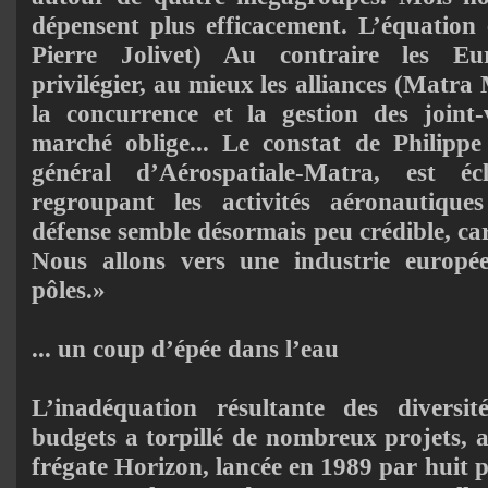
dépensent plus efficacement. L’équation 
Pierre Jolivet) Au contraire les Eu
privilégier, au mieux les alliances (Matra
la concurrence et la gestion des joint
marché ob­lige... Le constat de Philipp
général d’Aérospatiale-Matra, est éc
regroupant les activités aéronautique
défense semble désormais peu crédible, car t
Nous allons vers une industrie europé
pôles.»
... un coup d’épée dans l’eau
L’inadéquation résultante des diversi
budgets a torpillé de nombreux projets, 
frégate Horizon, lancée en 1989 par huit pay