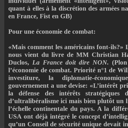
individuel (armement «intelligent», visio
quant à elles à la discrétion des armées 
en France, Fist en GB)
Pour une économie de combat:
«Mais comment les américains font-ils?» L
nous vient du livre de MM Christian Ha
Duclos,
La France doit dire NON.
(Plon
l’économie de com­bat. Priorité n°1 de Wi
investiture, la diplomatie-économi
gouvernement a une devise: «L’intérêt pri
la défense des intérêts stratégiques 
d’ultralibéralisme ici mais bien plutôt un 
l’échelle continentale du pays. A la diffé
USA ont déjà intégré le concept d’intelli
qu’un Conseil de sécurité unique devait in