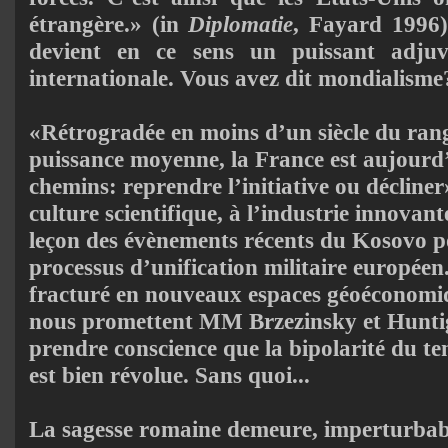
étrangère.» (in
Diplomatie
, Fayard 1996)
devient en ce sens un puissant adju
internationale. Vous avez dit mondialisme
«Rétrogradée en moins d’un siècle du rang
puissance moyenne, la France est au­jourd’
chemins: reprendre l’initiative ou décline
cul­tu­re scientifique, à l’industrie innovant
leçon des évènements récents du Ko­sovo po
processus d’unification militaire europée
fracturé en nou­veaux espaces géoéconomi
nous promettent MM Brzezinsky et Huntig
prendre conscience que la bipolarité du te
est bien révolue. Sans quoi...
La sagesse romaine demeure, imperturbab