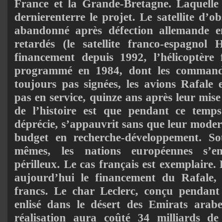
France et la Grande-Bretagne. Laquelle 
dernierenterre le projet. Le satellite d’o
abandonné après défection allemande 
retardés (le satellite franco-espagnol 
financement depuis 1992, l’hélicoptère 
programmé en 1984, dont les command
toujours pas signées, les avions Rafale 
pas en service, quinze ans après leur mis
de l’histoire est que pendant ce temps
déprécie, s’appauvrit sans que leur moder
budget en recherche-développement. Sou
mêmes, les nations européennes s’e
périlleux. Le cas français est exemplaire
aujourd’hui le financement du Rafale,
francs. Le char Leclerc, conçu pendant 
enlisé dans le désert des Emirats arabe
réalisation aura coûté 34 milliards de