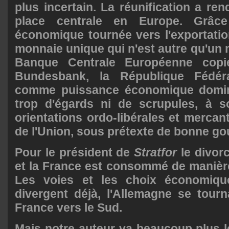
plus incertain. La réunification a re
place centrale en Europe. Grâce
économique tournée vers l'exportati
monnaie unique qui n'est autre qu'un 
Banque Centrale Européenne copi
Bundesbank, la République Fédér
comme puissance économique domina
trop d'égards ni de scrupules, à so
orientations ordo-libérales et mercant
de l'Union, sous prétexte de bonne g
Pour le président de
Stratfor
le divorc
et la France est consommé de manière 
Les voies et les choix économique
divergent déjà, l'Allemagne se tourna
France vers le Sud.
Mais notre auteur va beaucoup plus lo