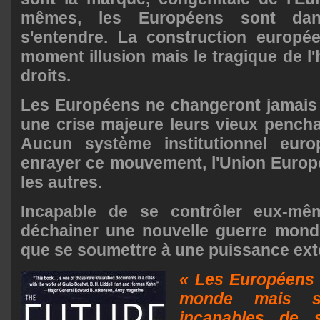
mêmes, les Européens sont dans
s'entendre. La construction europé
moment illusion mais le tragique de l'h
droits.
Les Européens ne changeront jamais 
une crise majeure leurs vieux pencha
Aucun système institutionnel euro
enrayer ce mouvement, l'Union Europ
les autres.
Incapable de se contrôler eux-mê
déchainer une nouvelle guerre mondi
que se soumettre à une puissance ext
« Les Européens 
monde mais s
incapables de 