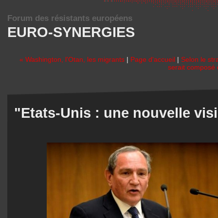
Forum des résistants européens
EURO-SYNERGIES
« Washington, l'Otan, les migrants
|
Page d'accueil
|
Selon le st
serait composé
"Etats-Unis : une nouvelle vis