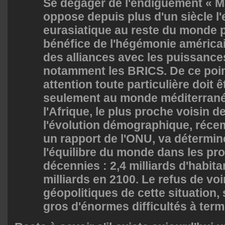
Se dégager de l'endiguement « M
oppose depuis plus d'un siècle l
eurasiatique au reste du monde p
bénéfice de l'hégémonie américa
des alliances avec les puissanc
notamment les BRICS. De ce poin
attention toute particulière doit
seulement au monde méditerrané
l'Afrique, le plus proche voisin d
l'évolution démographique, réce
un rapport de l'ONU, va détermin
l'équilibre du monde dans les pr
décennies : 2,4 milliards d'habita
milliards en 2100. Le refus de v
géopolitiques de cette situation, s'
gros d'énormes difficultés à ter