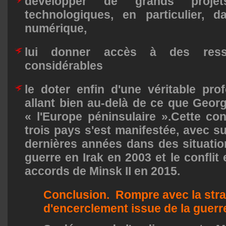
développer de grands projet
technologiques, en particulier, d
numérique,
lui donner accès à des resso
considérables
le doter enfin d'une véritable pro
allant bien au-delà de ce que Geor
« l'Europe péninsulaire ».Cette co
trois pays s'est manifestée, avec s
dernières années dans des situation
guerre en Irak en 2003 et le conflit
accords de Minsk II en 2015.
Conclusion. Rompre avec la stra
d'encerclement issue de la guerre