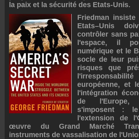
la paix et la sécurité des Etats-Unis.
Friedman insiste 
Etats–Unis doi
contrôler sans pa
l'espace, il po
numérique et le Bi
socle de leur pu
risques que prés
l'irresponsabilité 
européenne, et 
l'intégration éco
de l'Europe, 
s'imposent : l
l'extension de 
œuvre du Grand Marché Transa
instruments de vassalisation de l'Unio