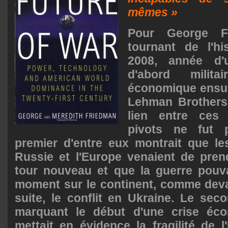
mêmes »
Pour George F
tournant de l'hi
2008, année d'
d'abord milit
économique ensui
Lehman Brothers
lien entre ces
pivots ne fut 
premier d'entre eux montrait que les
Russie et l'Europe venaient de pren
tour nouveau et que la guerre pouva
moment sur le continent, comme devai
suite, le conflit en Ukraine. Le seco
marquant le début d'une crise éco
mettait en évidence la fragilité de 