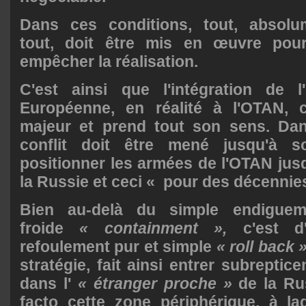
Dans ces conditions, tout, absolu
tout, doit être mis en œuvre pou
empêcher la réalisation.
C'est ainsi que l'intégration de l
Européenne, en réalité à l'OTAN, 
majeur et prend tout son sens. Dans
conflit doit être mené jusqu'à 
positionner les armées de l'OTAN jusq
la Russie et ceci « pour des décennies
Bien au-delà du simple endiguem
froide
« containment »,
c'est d'
refoulement pur et simple
« roll back 
stratégie, fait ainsi entrer subreptic
dans l'
« étranger proche »
de la Rus
facto cette zone périphérique, à laq