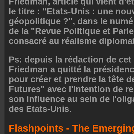
Friedman, article qui vient d'ê
le titre : "Etats-Unis : une nou
géopolitique ?", dans le num
de la "Revue Politique et Parl
consacré au réalisme diploma
Ps: depuis la rédaction de cet 
Friedman a quitté la présidenc
pour créer et prendre la tête d
Futures" avec l'intention de r
son influence au sein de l'olig
des Etats-Unis.
Flashpoints - The Emerging