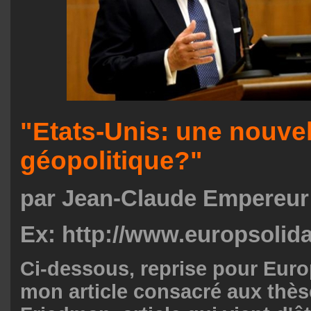
"Etats-Unis: une nouvel
géopolitique?"
par Jean-Claude Empereur
Ex: http://www.europsolida
Ci-dessous, reprise pour Euro
mon article consacré aux thè