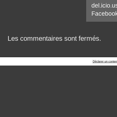
del.icio.u
Faceboo
Les commentaires sont fermés.
Déclarer un contenu 