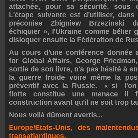
attachée, pour sa sécurité, sous c
L'étape suivante est d'utiliser, dans
préconise Zbigniew Brzezinski
échiquier », l'Ukraine comme bélier 
disloquer ensuite la Fédération de Rus
Au cours d'une conférence donnée 
for Global Affairs, George Friedman,
sortie de son livre, n'a pas hésité à e
la guerre froide voire même la possi
préventif avec la Russie.
« si l'on
flotte constitue une menace il 
construction avant qu'il ne soit trop ta
Nous voilà dûment avertis...
Europe/Etats-Unis, des malentendu
transatlantiques.