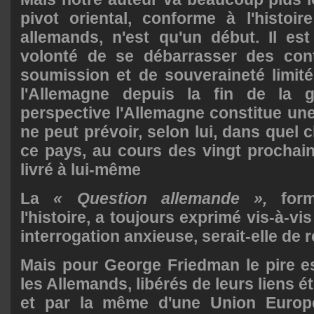
pivot oriental, conforme à l'histoi
allemands, n'est qu'un début. Il est
volonté de se débarrasser des contr
soumission et de souveraineté limit
l'Allemagne depuis la fin de la g
perspective l'Allemagne constitue u
ne peut prévoir, selon lui, dans quel
ce pays, au cours des vingt prochaine
livré à lui-même
La
« Question allemande »,
form
l'histoire, a toujours exprimé vis-à-vi
interrogation anxieuse, serait-elle de 
Mais pour George Friedman le pire es
les Allemands, libérés de leurs liens é
et par la même d'une Union Europé