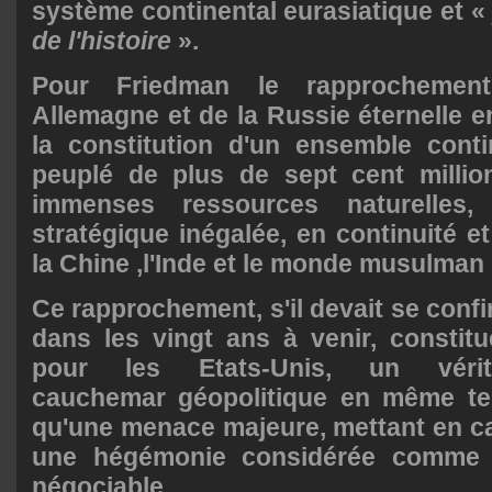
système continental eurasiatique et 
de l'histoire
».
Pour Friedman le rapprochemen
Allemagne et de la Russie éternelle e
la constitution d'un ensemble conti
peuplé de plus de sept cent million
immenses ressources naturelles,
stratégique inégalée, en continuité e
la Chine ,l'Inde et le monde musulman 
Ce rapprochement, s'il devait se conf
dans les vingt ans à venir, constitu
pour les Etats-Unis, un vérit
cauchemar géopolitique en même t
qu'une menace majeure, mettant en c
une hégémonie considérée comme
négociable.