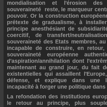
mondialisation et l'érosion des 
souveraineté reste, le marqueur centra
pouvoir. Or la construction européen
prétexte de gradualisme, à installe
principe anesthésiant de subsidiari
coercitif, de transfert/neutralisat
souveraineté des Etats membres, au 
incapable de construire, en retour
souveraineté européenne authent
d'aspiration/annihilation dont l'extrê
maintenant au grand jour, du fait d
existentielles qui assaillent l'Europ
défense, et
explique dans une l
incapacité à forger une politique dans
La refondation des institutions eu
le retour au principe, plus soup