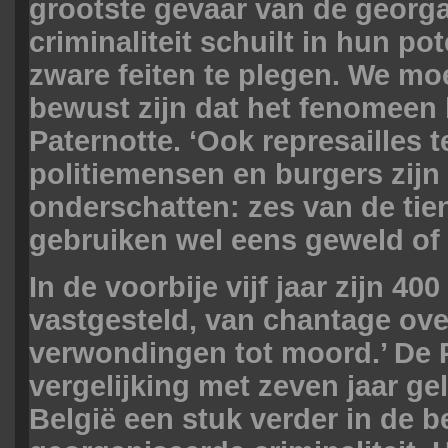
grootste gevaar van de georg
criminaliteit schuilt in hun po
zware feiten te plegen. We mo
bewust zijn dat het fenomeen 
Paternotte. ‘Ook represailles 
politiemensen en burgers zijn 
onderschatten: zes van de tie
gebruiken wel eens geweld of 
In de voorbije vijf jaar zijn 400
vastgesteld, van chantage ove
verwondingen tot moord.’ De 
vergelijking met zeven jaar ge
België een stuk verder in de b