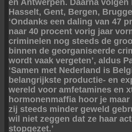
en Antwerpen. Daarna volgen L
Hasselt, Gent, Bergen, Brugg
‘Ondanks een daling van 47 pr
naar 40 procent vorig jaar vo
criminelen nog steeds de groo
binnen de georganiseerde crimi
wordt vaak vergeten’, aldus Pa
‘Samen met Nederland is Belg
belangrijkste productie- en ex
wereld voor amfetamines en x
hormonenmaffia hoor je maar
zij steeds minder geweld gebr
wil niet zeggen dat ze haar act
stopgezet.’