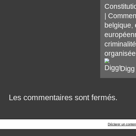
Constituti
|
Comment
belgique
,
européen
criminalité
organisée
Digg
Les commentaires sont fermés.
Déclarer un contenu 