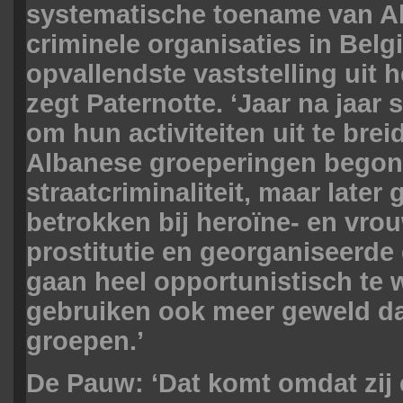
systematische toename van A
criminele organisaties in Belgi
opvallendste vaststelling uit h
zegt Paternotte. ‘Jaar na jaar s
om hun activiteiten uit te breid
Albanese groeperingen bego
straatcriminaliteit, maar later
betrokken bij heroïne- en vro
prostitutie en georganiseerde 
gaan heel opportunistisch te 
gebruiken ook meer geweld d
groepen.’
De Pauw: ‘Dat komt omdat zij e