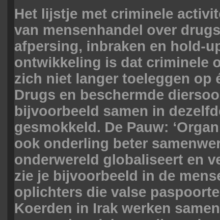
Het lijstje met criminele activit
van mensenhandel over drugs
afpersing, inbraken en hold-u
ontwikkeling is dat criminele 
zich niet langer toeleggen op é
Drugs en beschermde diersoo
bijvoorbeeld samen in dezelf
gesmokkeld. De Pauw: ‘Organi
ook onderling beter samenwe
onderwereld globaliseert en ve
zie je bijvoorbeeld in de men
oplichters die valse paspoort
Koerden in Irak werken samen