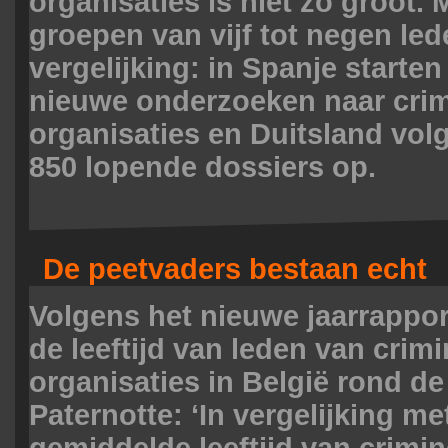
organisaties is niet zo groot. 
groepen van vijf tot negen lede
vergelijking: in Spanje starten 
nieuwe onderzoeken naar crim
organisaties en Duitsland vo
850 lopende dossiers op.
De peetvaders bestaan echt
Volgens het nieuwe jaarrappo
de leeftijd van leden van crimi
organisaties in België rond de 
Paternotte: ‘In vergelijking me
gemiddelde leeftijd van crimi