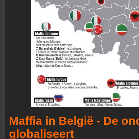
Maffia in België - De o
globaliseert