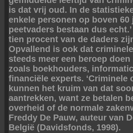
is dat vrij oud. In de statisti
enkele personen op boven 60 j
peetvaders bestaan dus echt.’
tien procent van de daders zi
Opvallend is ook dat criminele
steeds meer een beroep doen 
zoals boekhouders, informatic
financiële experts. ‘Criminele 
kunnen het kruim van dat soor
aantrekken, want ze betalen b
overheid of de normale zakenw
Freddy De Pauw, auteur van De
België (Davidsfonds, 1998).