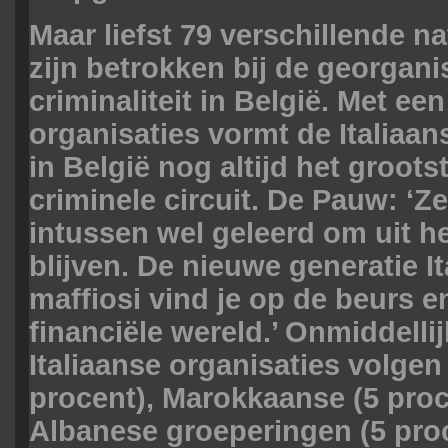
Maar liefst 79 verschillende na
zijn betrokken bij de georgan
criminaliteit in België. Met een
organisaties vormt de Italiaa
in België nog altijd het groot
criminele circuit. De Pauw: ‘
intussen wel geleerd om uit h
blijven. De nieuwe generatie I
maffiosi vind je op de beurs e
financiële wereld.’ Onmiddelli
Italiaanse organisaties volge
procent), Marokkaanse (5 proc
Albanese groeperingen (5 proc