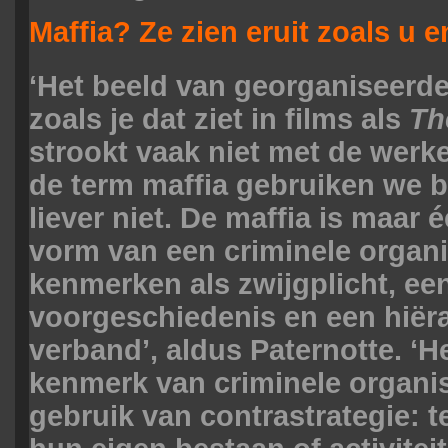
Maffia? Ze zien eruit zoals u e
‘Het beeld van georganiseerde 
zoals je dat ziet in films als
Th
strookt vaak niet met de werke
de term maffia gebruiken we bi
liever niet. De maffia is maar 
vorm van een criminele organi
kenmerken als zwijgplicht, ee
voorgeschiedenis en een hiër
verband’, aldus Paternotte. ‘H
kenmerk van criminele organis
gebruik van contrastrategie: 