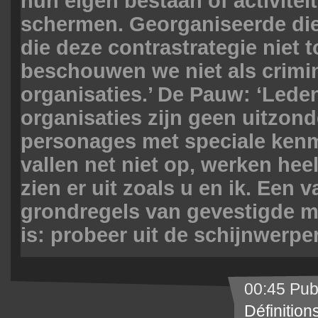
hun eigen bestaan of activiteit
schermen. Georganiseerde di
die deze contrastrategie niet 
beschouwen we niet als crimi
organisaties.’ De Pauw: ‘Lede
organisaties zijn geen uitzonde
personages met speciale ken
vallen net niet op, werken heel
zien er uit zoals u en ik. Een 
grondregels van gevestigde m
is: probeer uit de schijnwerpers
00:45 Pub
Définition