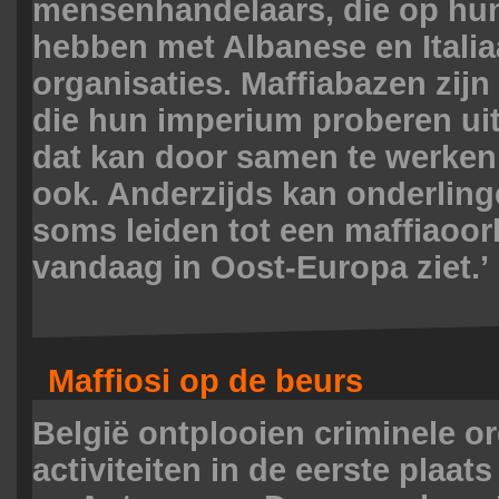
mensenhandelaars, die op hu
hebben met Albanese en Itali
organisaties. Maffiabazen zi
die hun imperium proberen uit 
dat kan door samen te werken
ook. Anderzijds kan onderling
soms leiden tot een maffiaoorl
vandaag in Oost-Europa ziet.’
Maffiosi op de beurs
België ontplooien criminele o
activiteiten in de eerste plaat