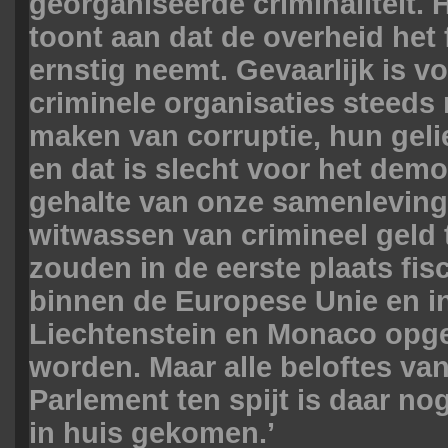
georganiseerde criminaliteit. 
toont aan dat de overheid he
ernstig neemt. Gevaarlijk is vo
criminele organisaties steeds
maken van corruptie, hun gel
en dat is slecht voor het demo
gehalte van onze samenleving
witwassen van crimineel geld 
zouden in de eerste plaats fis
binnen de Europese Unie en in
Liechtenstein en Monaco opg
worden. Maar alle beloftes va
Parlement ten spijt is daar nog
in huis gekomen.’