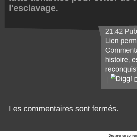
l'esclavage.
21:42 Pub
Lien perm
Commenta
histoire
,
e
reconquis
|
D
Les commentaires sont fermés.
Déclarer un contenu 