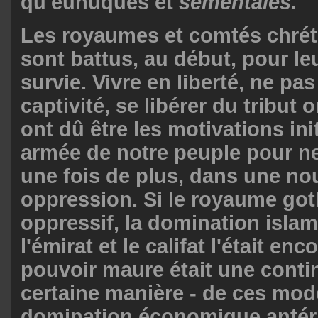
qu'eunuques et
sémentales.
Les royaumes et comtés chrét
sont battus, au début, pour le
survie. Vivre en liberté, ne pa
captivité, se libérer du tribut 
ont dû être les motivations init
armée de notre peuple pour n
une fois de plus, dans une no
oppression. Si le royaume got
oppressif, la domination isla
l'émirat et le califat l'était enc
pouvoir maure était une conti
certaine manière - de ces mod
domination économique antéri