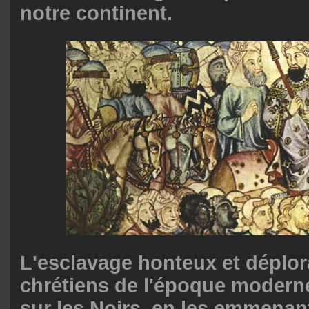
notre continent.
L'esclavage honteux et déplor
chrétiens de l'époque modern
sur les Noirs, en les emmenan