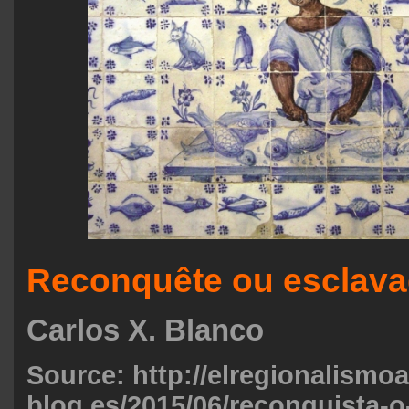
Reconquête ou esclav
Carlos X. Blanco
Source: http://elregionalismoa
blog.es/2015/06/reconquista-o