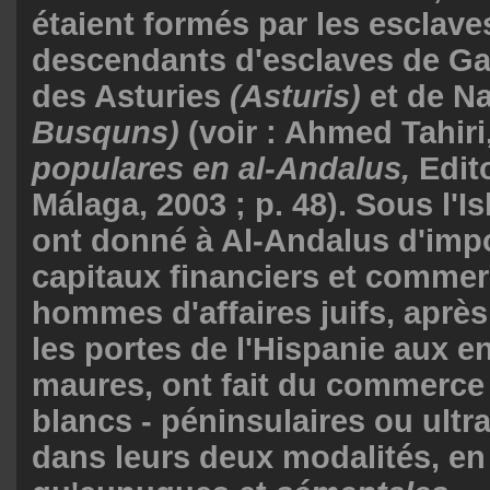
étaient formés par les esclaves
descendants d'esclaves de Ga
des Asturies
(Asturis)
et de N
Busquns)
(voir : Ahmed Tahiri
populares en al-Andalus,
Edito
Málaga, 2003 ; p. 48). Sous l'Is
ont donné à Al-Andalus d'imp
capitaux financiers et commer
hommes d'affaires juifs, après
les portes de l'Hispanie aux 
maures, ont fait du commerce 
blancs - péninsulaires ou ultr
dans leurs deux modalités, en