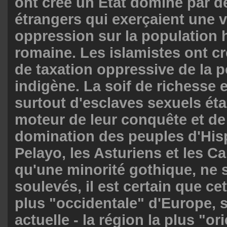
ont créé un État dominé par 
étrangers qui exerçaient une v
oppression sur la population 
romaine. Les islamistes ont c
de taxation oppressive de la 
indigène. La soif de richesse e
surtout d'esclaves sexuels étai
moteur de leur conquête et de
domination des peuples d'Hisp
Pelayo, les Asturiens et les Ca
qu'une minorité gothique, ne s
soulevés, il est certain que ce
plus "occidentale" d'Europe, se
actuelle - la région la plus "or