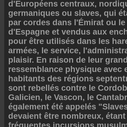
d'Européens centraux, nordiq
germaniques ou slaves, qui é
par cordes dans l'Émirat ou le 
d'Espagne et vendus aux enc
pour être utilisés dans les har
armées, le service, l'administr
plaisir. En raison de leur gran
ressemblance physique avec e
habitants des régions septent
sont rebellés contre le Cordoba
Galicien, le Vascon, le Cantabr
également été appelés "Slaves"
devaient être nombreux, étant
fréquentes incursions musul