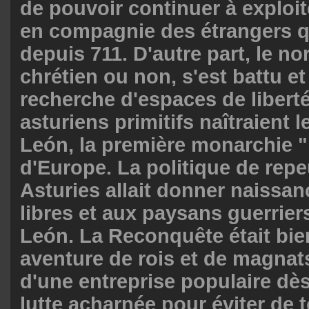
de pouvoir continuer à exploit
en compagnie des étrangers q
depuis 711. D'autre part, le no
chrétien ou non, s'est battu et
recherche d'espaces de libert
asturiens primitifs naîtraient 
León, la première monarchie "
d'Europe. La politique de rep
Asturies allait donner naissan
libres et aux paysans guerriers
León. La Reconquête était bie
aventure de rois et de magnats.
d'une entreprise populaire dès
lutte acharnée pour éviter de