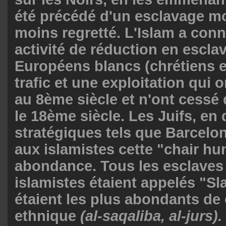
été précédé d'un esclavage m
moins regretté. L'Islam a con
activité de réduction en escla
Européens blancs (chrétiens e
trafic et une exploitation qu
au 8ème siècle et n'ont cessé
le 18ème siècle. Les Juifs, en
stratégiques tels que Barcelon
aux islamistes cette "chair h
abondance. Tous les esclaves
islamistes étaient appelés "Sla
étaient les plus abondants de
ethnique
(al-saqaliba, al-jurs).