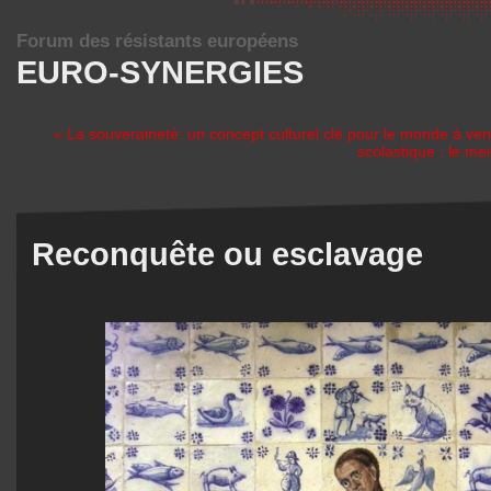
Forum des résistants européens
EURO-SYNERGIES
« La souveraineté: un concept culturel clé pour le monde à ven
scolastique : le me
Reconquête ou esclavage