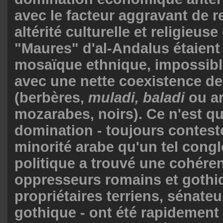
avec le facteur aggravant de 
altérité culturelle et religieus
"Maures" d'al-Andalus étaient 
mosaïque ethnique, impossible
avec une nette coexistence de
(berbères,
muladi, baladi
ou ar
mozarabes, noirs). Ce n'est qu
domination - toujours contest
minorité arabe qu'un tel cong
politique a trouvé une cohére
oppresseurs romains et gothiq
propriétaires terriens, sénate
gothique - ont été rapidement 