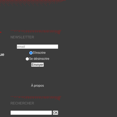
»
NEWSLETTER
S'inscrire
ue
Se désinscrire
À propos
RECHERCHER