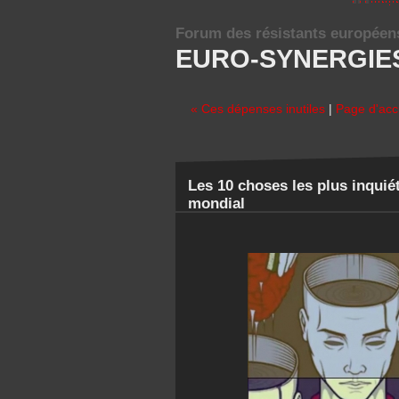
Forum des résistants européen
EURO-SYNERGIE
« Ces dépenses inutiles
|
Page d'acc
Les 10 choses les plus inqui
mondial