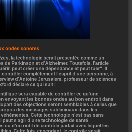
 aux ondes sonores
tizen
, la technologie serait présentée comme un
 de Parkinson et d'Alzheimer. Toutefois, l'article
uérir, peut créer une dépendance et peut tuer". Il
r contrôler complètement l'esprit d'une personne, à
interview d'Antoine Jerusalem, professeur de sciences
xford déclare ce qui suit :
ientifique sera capable de contrôler ce qu'une
 en envoyant les bonnes ondes au bon endroit dans
lupart des objections seront semblables à celles que
 propos des messages subliminaux dans les
 véhémentes. Cette technologie n'est pas sans
Il peut s'agir d'une technologie de santé
 ou d'un outil de contrôle parfait avec lequel les
ibles. Cette fois, cependant, le contrôle serait