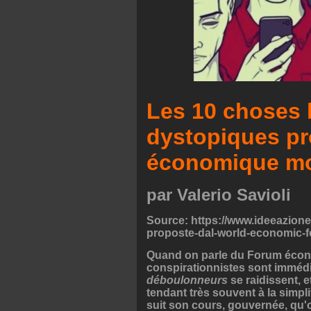
Les 10 choses l
dystopiques pr
économique mo
par Valerio Savioli
Source: https://www.ideeazione
proposte-dal-world-economic-
Quand on parle du Forum écon
conspirationnistes sont immédia
déboulonneurs
se raidissent, e
tendant très souvent à la simpli
suit son cours, gouvernée, qu'o