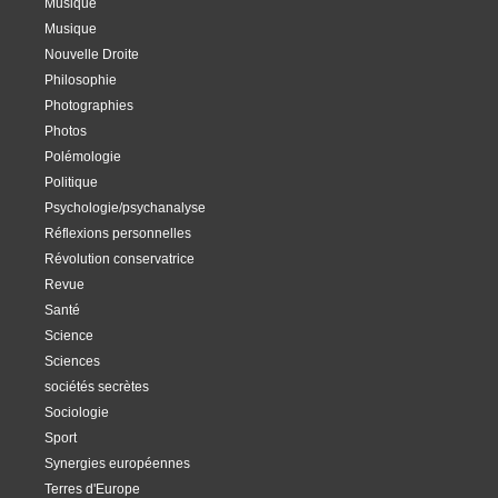
Musique
Musique
Nouvelle Droite
Philosophie
Photographies
Photos
Polémologie
Politique
Psychologie/psychanalyse
Réflexions personnelles
Révolution conservatrice
Revue
Santé
Science
Sciences
sociétés secrètes
Sociologie
Sport
Synergies européennes
Terres d'Europe