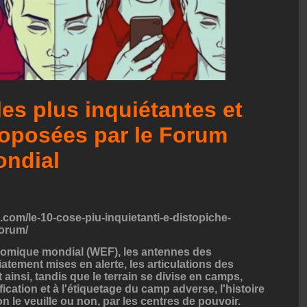
es plus inquiétantes et
oposées par le Forum
ndial
.com/le-10-cose-piu-inquietanti-e-distopiche-
forum/
omique mondial (WEF), les antennes des
tement mises en alerte, les articulations des
t ainsi, tandis que le terrain se divise en camps,
fication et à l'étiquetage du camp adverse, l'histoire
n le veuille ou non, par les centres de pouvoir.