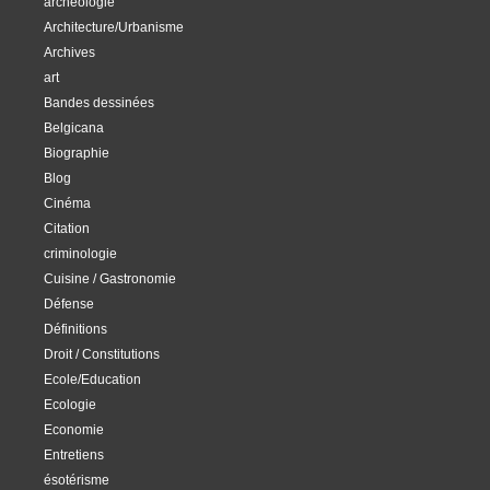
archéologie
Architecture/Urbanisme
Archives
art
Bandes dessinées
Belgicana
Biographie
Blog
Cinéma
Citation
criminologie
Cuisine / Gastronomie
Défense
Définitions
Droit / Constitutions
Ecole/Education
Ecologie
Economie
Entretiens
ésotérisme