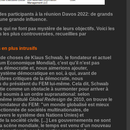
e des participants à la réunion Davos 2022: de grands
une grande influence.
s qui ne font pas mystère de leurs objectifs. Voici les
s les plus controversées, recueillies par
en plus intrusifs
de choses de Klaus Schwab, le fondateur et actuel
um Economique Mondial), c'est qu'il n'est pas
 démocratie et, nous aimerions ajouter,
système démocratique en soi, à qui, avant de
bres critiques de la démocratie, nous
s du président du FEM lui-même. Cela dit, Schwab
tie comme un obstacle à surmonter pour arriver à
é soumis à un ordre supranational: selon
même intitulé
Global
Redesign
de 2010, on trouve le
 fondateur du FEM: "un monde globalisé est mieux
ectionnée de sociétés multinationales, de
vers le système des Nations Unies) et
e la société civile. [...] Les gouvernements ne sont
la scène mondiale, le temps est venu d'un nouveau