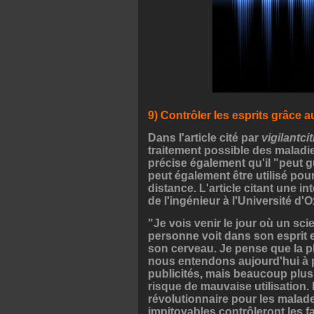
9) Contrôler les esprits grâce
Dans l'article cité par
vigilantci
traitement possible des maladies
précise également qu'il "peut g
peut également être utilisé pou
distance. L'article citant une 
de l'ingénieur à l'Université d'O
"Je vois venir le jour où un sc
personne voit dans son esprit
son cerveau. Je pense que la p
nous entendons aujourd'hui à
publicités, mais beaucoup plus
risque de mauvaise utilisation. 
révolutionnaire pour les malades
impitoyables contrôleront les fa