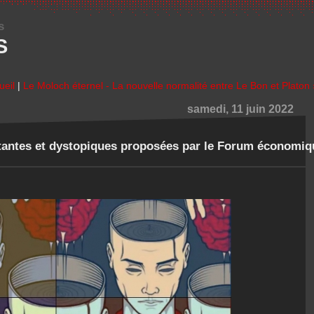
s
S
ueil
|
Le Moloch éternel - La nouvelle normalité entre Le Bon et Platon 
samedi, 11 juin 2022
étantes et dystopiques proposées par le Forum économiq