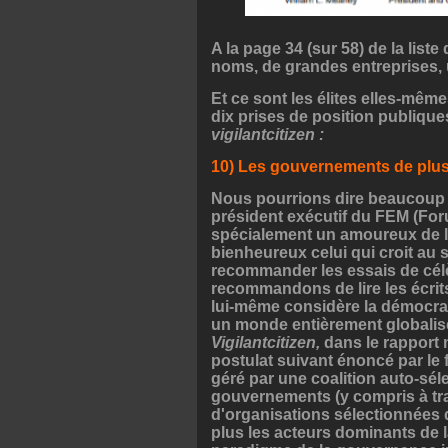
A la page 34 (sur 58) de la list
noms, de grandes entreprises, 
Et ce sont les élites elles-même
dix prises de position publique
vigilantcitizen :
10) Les gouvernements de plus 
Nous pourrions dire beaucoup 
président exécutif du FEM (For
spécialement un amoureux de la
bienheureux celui qui croit au 
recommander les essais de célè
recommandons de lire les écrit
lui-même considère la démocra
un monde entièrement globalis
Vigilantcitizen,
dans le rapport 
postulat suivant énoncé par le
géré par une coalition auto-sél
gouvernements (y compris à tra
d'organisations sélectionnées d
plus les acteurs dominants de 