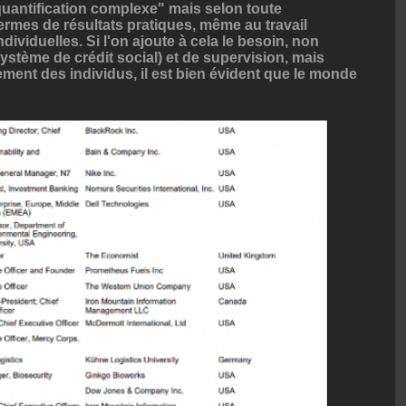
uantification complexe" mais selon toute
ermes de résultats pratiques, même au travail
ndividuelles. Si l'on ajoute à cela le besoin, non
système de crédit social) et de supervision, mais
ment des individus, il est bien évident que le monde