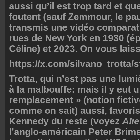
aussi qu’il est trop tard et qu
foutent (sauf Zemmour, le pau
transmis une vidéo comparati
rues de New York en 1930 (é
Céline) et 2023. On vous laiss
https://x.com/silvano_trotta
Trotta, qui n’est pas une lumiè
à la malbouffe: mais il y eut 
remplacement » (notion fictiv
comme on sait) aussi, favoris
Kennedy du reste (voyez
Alie
l’anglo-américain Peter Brim