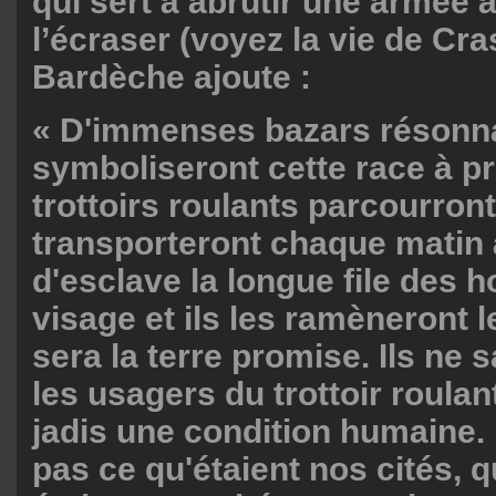
qui sert à abrutir une armée 
l’écraser (voyez la vie de Cra
Bardèche ajoute :
« D'immenses bazars résonna
symboliseront cette race à pr
trottoirs roulants parcourront 
transporteront chaque matin à
d'esclave la longue file des
visage et ils les ramèneront le
sera la terre promise. Ils ne 
les usagers du trottoir roulant
jadis une condition humaine. 
pas ce qu'étaient nos cités, 