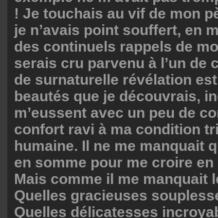
! Je touchais au vif de mon pè
je n’avais point souffert, e
des continuels rappels de mo
serais cru parvenu à l’un de
de surnaturelle révélation es
beautés que je découvrais, i
m’eussent avec un peu de co
confort ravi à ma condition t
humaine. Il ne me manquait 
en somme pour me croire en p
Mais comme il me manquait l
Quelles gracieuses soupless
Quelles délicatesses incroyab