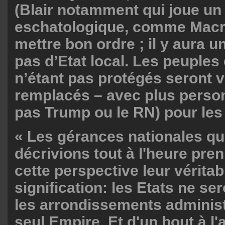
(Blair notamment qui joue un 
eschatologique, comme Macro
mettre bon ordre ; il y aura un
pas d’Etat local. Les peuples 
n’étant pas protégés seront v
remplacés – avec plus person
pas Trump ou le RN) pour les
« Les gérances nationales q
décrivions tout à l'heure pre
cette perspective leur véritab
signification: les Etats ne se
les arrondissements administ
seul Empire. Et d'un bout à l'