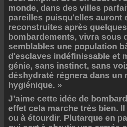
monde, dans des villes parfa
pareilles puisqu'elles auront 
reconstruites après quelques
bombardements, vivra sous d
semblables une population bâ
d'esclaves indéfinissable et
génie, sans instinct, sans v
déshydraté régnera dans un
hygiénique. »
J’aime cette idée de bombar
effet cela marche très bien. Il
ou à étourdir. Plutarque en pa