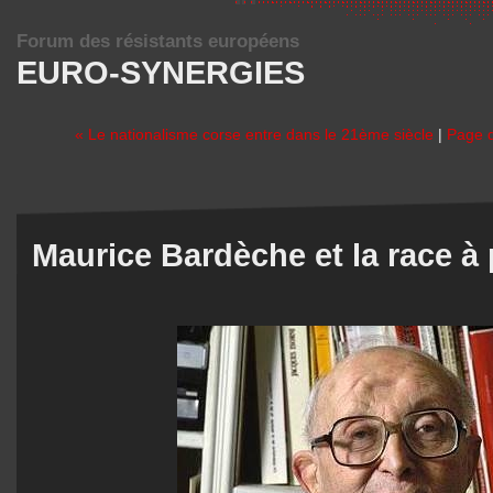
Forum des résistants européens
EURO-SYNERGIES
« Le nationalisme corse entre dans le 21ème siècle
|
Page d
Maurice Bardèche et la race à 