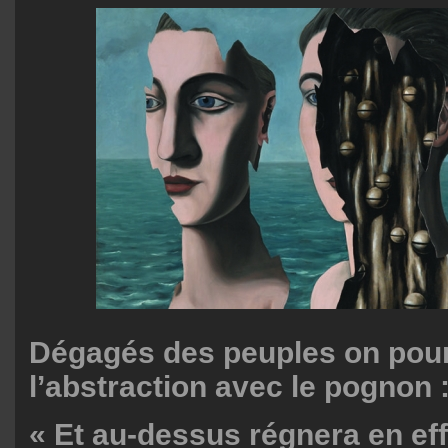
Dégagés des peuples on pour
l’abstraction avec le pognon 
« Et au-dessus régnera en ef