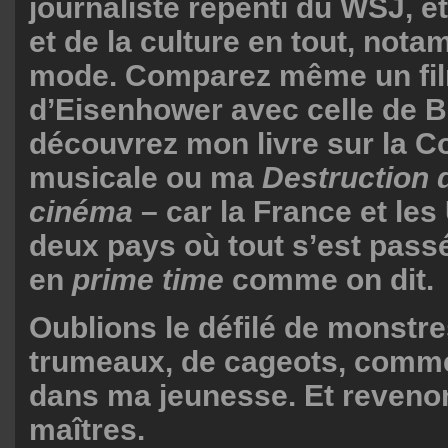
journaliste repenti du WSJ, et
et de la culture en tout, not
mode. Comparez même un fil
d’Eisenhower avec celle de B
découvrez mon livre sur la 
musicale ou ma
Destruction 
cinéma
– car la France et les
deux pays où tout s’est passé 
en
prime time
comme on dit.
Oublions le défilé de monstre
trumeaux, de cageots, comme
dans ma jeunesse. Et reveno
maîtres.