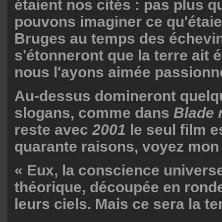
étaient nos cités : pas plus 
pouvons imaginer ce qu'étai
Bruges au temps des échevins
s'étonneront que la terre ait é
nous l'ayons aimée passionn
Au-dessus domineront quelqu
slogans, comme dans
Blade 
reste avec
2001
le seul film 
quarante raisons, voyez mon 
« Eux, la conscience universe
théorique, découpée en rondel
leurs ciels. Mais ce sera la t