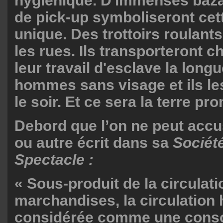
hygiénique. D'immenses baz
de pick-up symboliseront cett
unique. Des trottoirs roulant
les rues. Ils transporteront 
leur travail d'esclave la longu
hommes sans visage et ils l
le soir. Et ce sera la terre pr
Debord que l’on ne peut acc
ou autre écrit dans sa
Sociét
Spectacle :
« Sous-produit de la circulat
marchandises, la circulation
considérée comme une conso