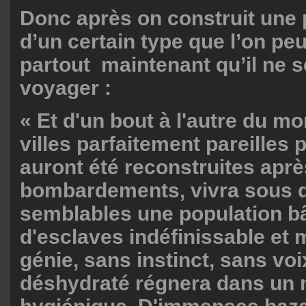
Donc après on construit une 
d’un certain type que l’on pe
partout maintenant qu’il ne s
voyager :
« Et d'un bout à l'autre du m
villes parfaitement pareilles 
auront été reconstruites apr
bombardements, vivra sous d
semblables une population bâ
d'esclaves indéfinissable et
génie, sans instinct, sans v
déshydraté régnera dans un