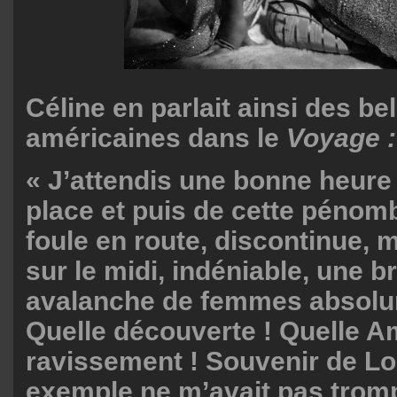
Céline en parlait ainsi des be
américaines dans le
Voyage :
« J’attendis une bonne heure
place et puis de cette pénomb
foule en route, discontinue, 
sur le midi, indéniable, une 
avalanche de femmes absolum
Quelle découverte ! Quelle A
ravissement ! Souvenir de Lo
exemple ne m’avait pas trompé