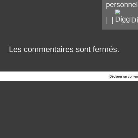
personnel
|
|
Di
Les commentaires sont fermés.
Déclarer un contenu 