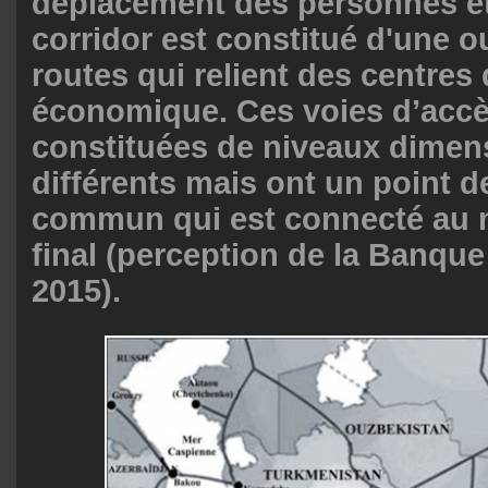
déplacement des personnes e
corridor est constitué d'une o
routes qui relient des centres 
économique. Ces voies d’accè
constituées de niveaux dimen
différents mais ont un point 
commun qui est connecté au 
final (perception de la Banqu
2015).