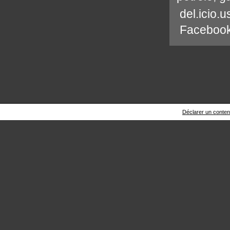
del.icio.u
Faceboo
Déclarer un contenu 