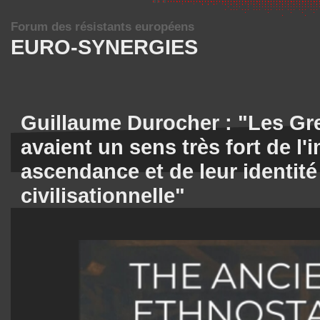
Forum des résistants européens
EURO-SYNERGIES
Guillaume Durocher : "Les Gre
avaient un sens très fort de l'
ascendance et de leur identité
civilisationnelle"