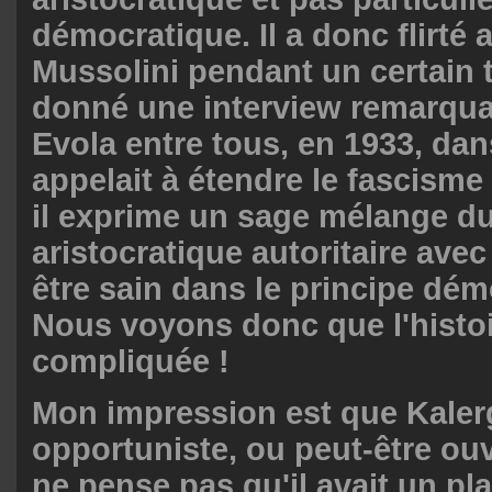
démocratique. Il a donc flirté a
Mussolini pendant un certain t
donné une interview remarquab
Evola entre tous, en 1933, dans
appelait à étendre le fascisme
il exprime un sage mélange du
aristocratique autoritaire avec
être sain dans le principe dém
Nous voyons donc que l'histoi
compliquée !
Mon impression est que Kalerg
opportuniste, ou peut-être ouve
ne pense pas qu'il avait un pla