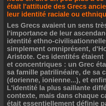
était l'attitude des Grecs anci
leur identité raciale ou ethniq
Les Grecs avaient un sens très
l'importance de leur ascendanc
identité ethno-civilisationnelle
simplement omniprésent, d'H
Aristote. Ces identités étaien
et concentriques : un Grec ét
sa famille patrilinéaire, de sa c
(dorienne, ionienne...), et enfi
L'identité la plus saillante diff
contexte, mais dans chaque cas
était essentiellement définie p