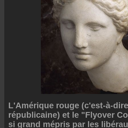
L'Amérique rouge (c'est-à-dir
républicaine) et le "Flyover C
si grand mépris par les libérau