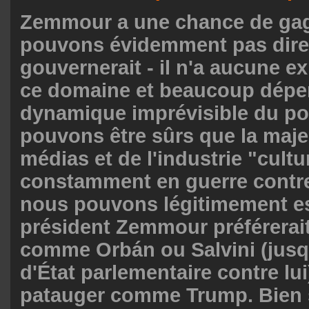
Zemmour a une chance de gag
pouvons évidemment pas dire
gouvernerait - il n'a aucune e
ce domaine et beaucoup dépen
dynamique imprévisible du po
pouvons être sûrs que la maje
médias et de l'industrie "cultu
constamment en guerre contre 
nous pouvons légitimement e
président Zemmour préférerai
comme Orbán ou Salvini (jus
d'État parlementaire contre lui
patauger comme Trump. Bien sû