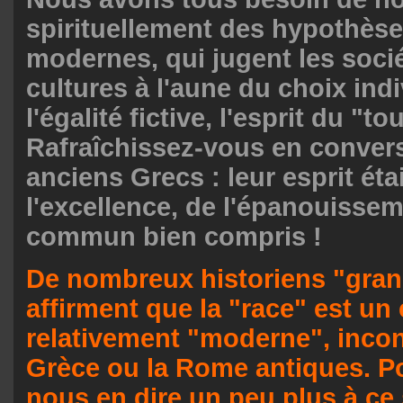
spirituellement des hypothèse
modernes, qui jugent les socié
cultures à l'aune du choix indi
l'égalité fictive, l'esprit du "t
Rafraîchissez-vous en convers
anciens Grecs : leur esprit étai
l'excellence, de l'épanouissem
commun bien compris !
De nombreux historiens "gran
affirment que la "race" est un
relativement "moderne", inco
Grèce ou la Rome antiques. P
nous en dire un peu plus à ce 