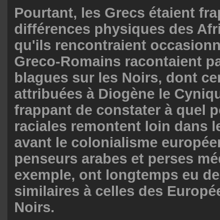
Pourtant, les Grecs étaient fr
différences physiques des Afr
qu'ils rencontraient occasion
Greco-Romains racontaient pa
blagues sur les Noirs, dont ce
attribuées à Diogène le Cynique
frappant de constater à quel p
raciales remontent loin dans l
avant le colonialisme europée
penseurs arabes et perses mé
exemple, ont longtemps eu de
similaires à celles des Europé
Noirs.