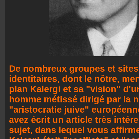
De nombreux groupes et site
identitaires, dont le nôtre, me
plan Kalergi et sa "vision" d'
homme métissé dirigé par la n
"aristocratie juive" européen
avez écrit un article très intér
sujet, dans lequel vous affir