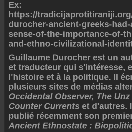
Ex:
https://tradicijaprotitiraniji.o
durocher-ancient-greeks-had-
sense-of-the-importance-of-th
and-ethno-civilizational-identi
Guillaume Durocher est un aut
et traducteur qui s'intéresse, e
l'histoire et à la politique. Il éc
plusieurs sites de médias alter
Occidental Observer, The Unz
Counter Currents
et d'autres.
publié récemment son premier
Ancient Ethnostate : Biopoliti