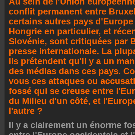
Au sein de l'Union européenne,
conflit permanent entre Bruxell
certains autres pays d'Europe 
Hongrie en particulier, et réc
Slovénie, sont critiquées par B
presse internationale. La plup
ils prétendent qu'il y a un man
des médias dans ces pays. C
vous ces attaques ou accusati
fossé qui se creuse entre l'Eur
du Milieu d'un côté, et l'Europ
l'autre ?
Il y a clairement un énorme fo
entre l'Europe occidentale et 