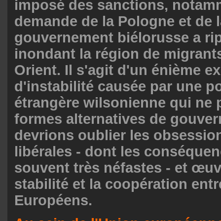
imposé des sanctions, notamm
demande de la Pologne et de l
gouvernement biélorusse a ri
inondant la région de migran
Orient. Il s'agit d'un énième 
d'instabilité causée par une po
étrangère wilsonienne qui ne p
formes alternatives de gouve
devrions oublier les obsessi
libérales - dont les conséque
souvent très néfastes - et œuv
stabilité et la coopération entr
Européens.