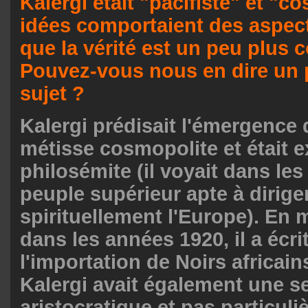
Kalergi était "pacifiste" et "c
idées comportaient des aspects
que la vérité est un peu plus 
Pouvez-vous nous en dire un 
sujet ?
Kalergi prédisait l'émergence
métisse cosmopolite et était
philosémite (il voyait dans les
peuple supérieur apte à dirige
spirituellement l'Europe). En
dans les années 1920, il a écri
l'importation de Noirs africai
Kalergi avait également une se
aristocratique et pas particul