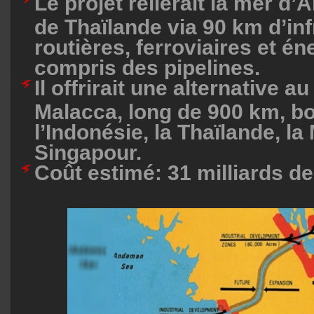
Le projet relierait la mer d
de Thaïlande via 90 km d’in
routières, ferroviaires et én
compris des pipelines.
Il offrirait une alternative au
Malacca, long de 900 km, b
l’Indonésie, la Thaïlande, la 
Singapour.
Coût estimé: 31 milliards de