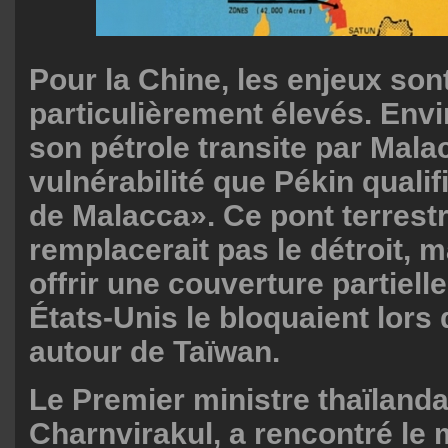
Pour la Chine, les enjeux son
particulièrement élevés. Env
son pétrole transite par Mal
vulnérabilité que Pékin quali
de Malacca». Ce pont terrest
remplacerait pas le détroit, m
offrir une couverture partielle
États-Unis le bloquaient lors 
autour de Taïwan.
Le Premier ministre thaïlanda
Charnvirakul, a rencontré le m