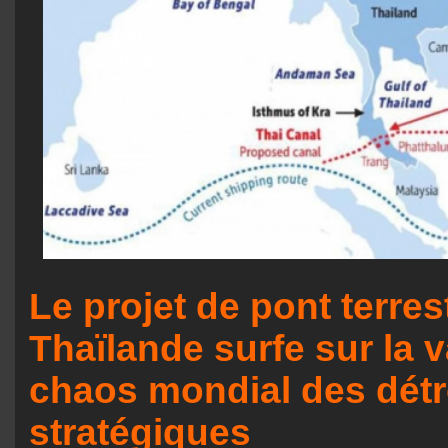
Le projet de pont terres
Thaïlande surfe sur la 
chaos mondial des détr
stratégiques