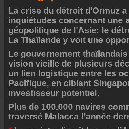
La crise du détroit d'Ormuz a
inquiétudes concernant une a
géopolitique de l'Asie: le dét
La Thaïlande y voit une oppor
Le gouvernement thaïlandais
vision vieille de plusieurs dé
un lien logistique entre les o
Pacifique, en ciblant Singa
investisseur potentiel.
Plus de 100.000 navires com
traversé Malacca l’année dern