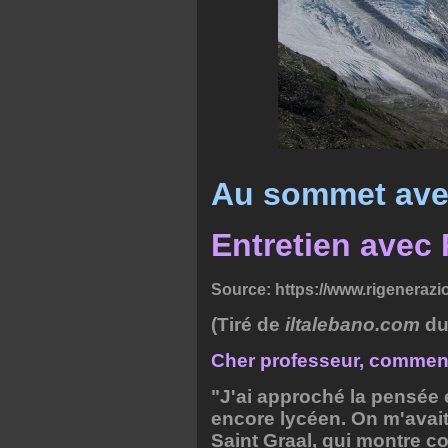
Au sommet ave
Entretien avec
Source:
https://www.rigenerazion
(Tiré de
iltalebano.com
du
Cher professeur, comment
"J'ai approché la pensée 
encore lycéen. On m'avait c
Saint Graal, qui montre co