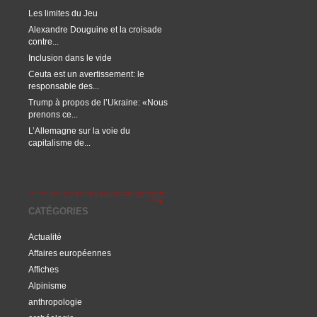
Les limites du Jeu
Alexandre Douguine et la croisade
contre...
Inclusion dans le vide
Ceuta est un avertissement: le
responsable des...
Trump à propos de l’Ukraine: «Nous
prenons ce...
L’Allemagne sur la voie du
capitalisme de...
CATÉGORIES
Actualité
Affaires européennes
Affiches
Alpinisme
anthropologie