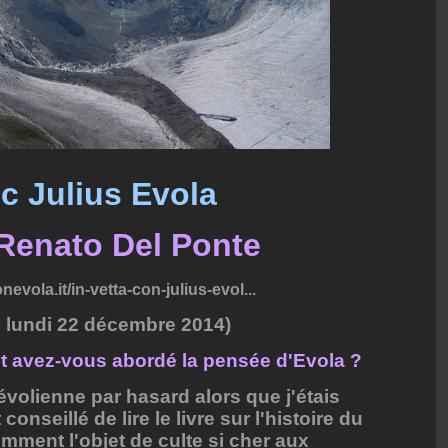
c Julius Evola
 Renato Del Ponte
evola.it/in-vetta-con-julius-evol...
 lundi 22 décembre 2014)
 avez-vous abordé la pensée d'Evola ?
évolienne par hasard alors que j'étais
onseillé de lire le livre sur l'histoire du
mment l'objet de culte si cher aux