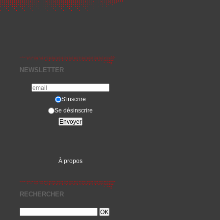
NEWSLETTER
S'inscrire
Se désinscrire
À propos
RECHERCHER