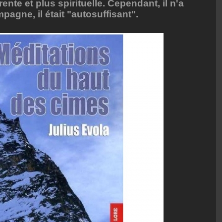
ente et plus spirituelle. Cependant, il n'a
pagne, il était "autosuffisant".