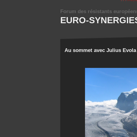
Forum des résistants européen
EURO-SYNERGIE
Au sommet avec Julius Evola 