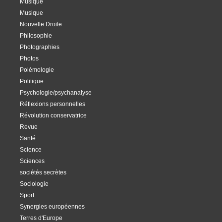
Musique
Musique
Nouvelle Droite
Philosophie
Photographies
Photos
Polémologie
Politique
Psychologie/psychanalyse
Réflexions personnelles
Révolution conservatrice
Revue
Santé
Science
Sciences
sociétés secrètes
Sociologie
Sport
Synergies européennes
Terres d'Europe