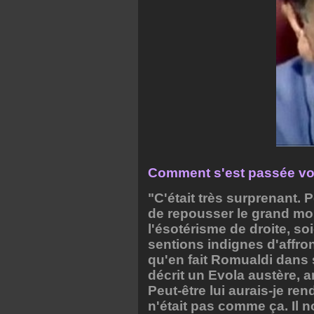
Comment s'est passée vot
"C'était très surprenant
de repousser le grand mo
l'ésotérisme de droite, so
sentions indignes d'affro
qu'en fait Romualdi dans s
décrit un Evola austère, ar
Peut-être lui aurais-je rend
n'était pas comme ça. Il n