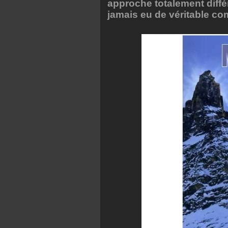
approche totalement différ
jamais eu de véritable com