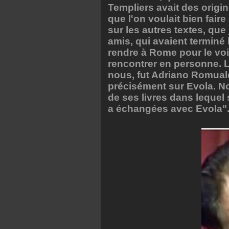
Templiers avait des orig
que l'on voulait bien faire
sur les autres textes, que
amis, qui avaient terminé
rendre à Rome pour le voi
rencontrer en personne. L
nous, fut Adriano Romuald
précisément sur Evola. 
de ses livres dans lequel
a échangées avec Evola"