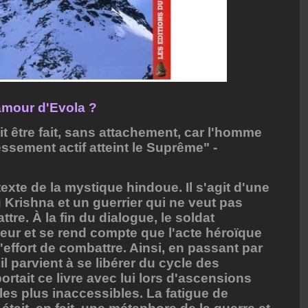
amour d'Evola ?
it être fait, sans attachement, car l'homme
ssement actif atteint le Suprême" -
exte de la mystique hindoue. Il s'agit d'une
 Krishna et un guerrier qui ne veut pas
ttre. À la fin du dialogue, le soldat
neur et se rend compte que l'acte héroïque
effort de combattre. Ainsi, en passant par
il parvient à se libérer du cycle des
rtait ce livre avec lui lors d'ascensions
es plus inaccessibles. La fatigue de