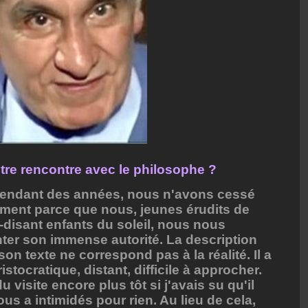
re rencontre avec le philosophe ?
. Pendant des années, nous n'avons cessé
ment parce que nous, jeunes érudits de
i-disant enfants du soleil, nous nous
nter son immense autorité. La description
on texte ne correspond pas à la réalité. Il a
istocratique, distant, difficile à approcher.
u visite encore plus tôt si j'avais su qu'il
ous a intimidés pour rien. Au lieu de cela,