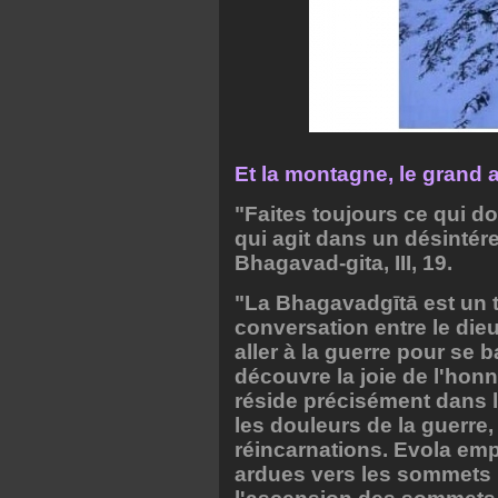
Et la montagne, le grand 
"Faites toujours ce qui do
qui agit dans un désintére
Bhagavad-gita, III, 19.
"La Bhagavadgītā est un t
conversation entre le dieu
aller à la guerre pour se ba
découvre la joie de l'hon
réside précisément dans l'
les douleurs de la guerre, 
réincarnations. Evola empo
ardues vers les sommets l