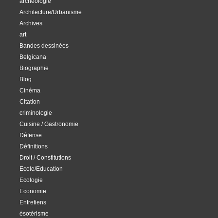
archéologie
Architecture/Urbanisme
Archives
art
Bandes dessinées
Belgicana
Biographie
Blog
Cinéma
Citation
criminologie
Cuisine / Gastronomie
Défense
Définitions
Droit / Constitutions
Ecole/Education
Ecologie
Economie
Entretiens
ésotérisme