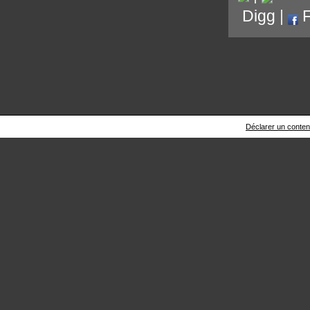
Digg
|
F
Déclarer un contenu 