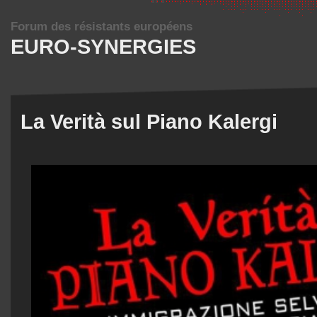
Forum des résistants européens
EURO-SYNERGIES
La Verità sul Piano Kalergi