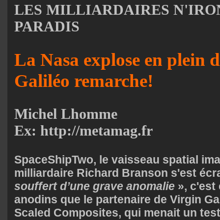
LES MILLIARDAIRES N'IRO
PARADIS
La Nasa explose en plein d
Galiléo remarche!
Michel Lhomme
Ex: http://metamag.fr
SpaceShipTwo, le vaisseau spatial ima
milliardaire Richard Branson s'est écr
souffert d’une grave anomalie
», c'es
anodins que le partenaire de Virgin Gal
Scaled Composites, qui menait un test