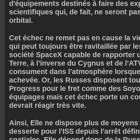
d'équipements destinés à faire des e
scientifiques qui, de fait, ne seront pas
orbital.
Cet échec ne remet pas en cause la vie
qui peut toujours être ravitaillée par l
société SpaceX capable de rapporter 
Terre, à l’inverse du Cygnus et de l’A
consument dans l’atmosphère lorsque 
achevée. Or, les Russes disposent to
Progress pour le fret comme des Soyo
équipages mais cet échec porte un cou
devrait réagir très vite.
Ainsi, Elle ne dispose plus de moyen
desserte pour l’ISS depuis l’arrêt défin
spatiales. Elle dépend donc de la Russ