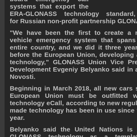
systems that export the
ERA-GLONASS technology standard, 
for Russian non-profit partnership GLON
"We have been the first to create a m
vehicle emergency system that spans t
entire country, and we did it three ye
before the European Union, developing a
technology," GLONASS Union Vice Pres
Development Evgeniy Belyanko said in a
Novosti.
Beginning in March 2018, all new cars s
European Union must be outfitted w
technology eCall, according to new regu
made technology has been in use since t
year.
Belyanko said the United Nations is
GLONASS technology as a templat