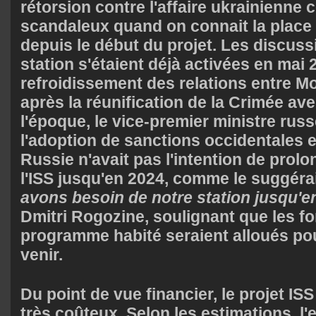
rétorsion contre l'affaire ukrainienne
scandaleux quand on connait la place 
depuis le début du projet. Les discussi
station s'étaient déjà activées en mai
refroidissement des relations entre 
après la réunification de la Crimée ave
l'époque, le vice-premier ministre russ
l'adoption de sanctions occidentales e
Russie n'avait pas l'intention de prolo
l'ISS jusqu'en 2024, comme le suggéra
avons besoin de notre station jusqu'e
Dmitri Rogozine, soulignant que les f
programme habité seraient alloués pou
venir.
Du point de vue financier, le projet IS
très coûteux. Selon les estimations, l'