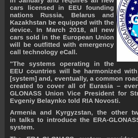
in January and requires all new
cars licensed in EEU founding
nations Russia, Belarus and
Kazakhstan be equipped with the
device. In March 2018, all new
cars sold in the European Union
will be outfitted with emergency
call technology eCall.
"The systems operating in the
EEU countries will be harmonized with
[system] and, eventually, a common road
created to cover all of Eurasia – eve
GLONASS Union Vice President for St
Evgeniy Belaynko told RIA Novosti.
Armenia and Kyrgyzstan, the other t
in talks to introduce the ERA-GLONAS
system.