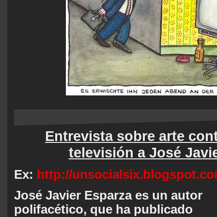
Entrevista sobre arte co
televisión a José Javi
Ex:
http://unsocialsix.blogspot.co
José Javier Esparza es un autor
polifacético, que ha publicado