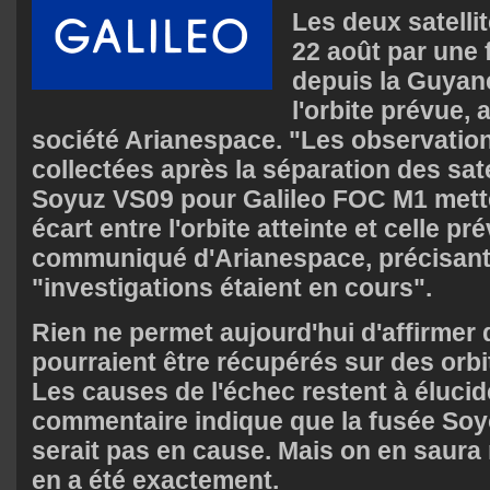
Les deux satelli
22 août par une
depuis la Guyane
l'orbite prévue,
société Arianespace. "Les observati
collectées après la séparation des sate
Soyuz VS09 pour Galileo FOC M1 mett
écart entre l'orbite atteinte et celle p
communiqué d'Arianespace, précisant
"investigations étaient en cours".
Rien ne permet aujourd'hui d'affirmer q
pourraient être récupérés sur des orbi
Les causes de l'échec restent à élucid
commentaire indique que la fusée Soy
serait pas en cause. Mais on en saura 
en a été exactement.