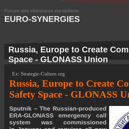
Forum des résistants européens
EURO-SYNERGIES
Russia, Europe to Create Co
Space - GLONASS Union
Ex:
Strategic-Culture.org
Russia, Europe to Create 
Safety Space - GLONASS U
Sputnik
– The Russian-produced
ERA-GLONASS emergency call
system was commissioned