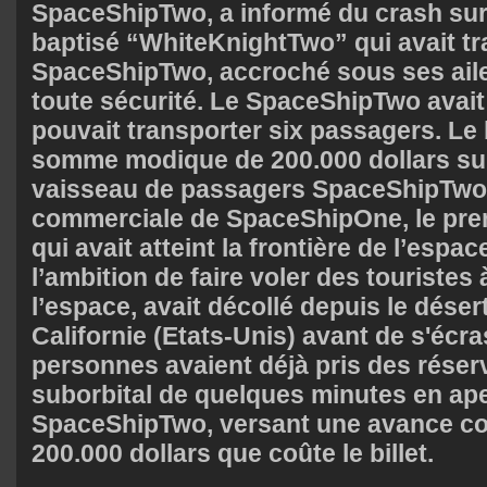
SpaceShipTwo, a informé du crash sur
baptisé “WhiteKnightTwo” qui avait t
SpaceShipTwo, accroché sous ses ailes, 
toute sécurité. Le SpaceShipTwo avait 
pouvait transporter six passagers. Le bi
somme modique de 200.000 dollars sur
vaisseau de passagers SpaceShipTwo,
commerciale de SpaceShipOne, le prem
qui avait atteint la frontière de l’espac
l’ambition de faire voler des touristes 
l’espace, avait décollé depuis le dése
Californie (Etats-Unis) avant de s'écr
personnes avaient déjà pris des réser
suborbital de quelques minutes en ap
SpaceShipTwo, versant une avance co
200.000 dollars que coûte le billet.