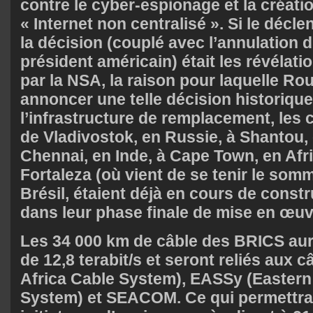
contre le cyber-espionage et la créat
« Internet non centralisé ». Si le déc
la décision (couplé avec l’annulation
président américain) était les révélati
par la NSA, la raison pour laquelle Ro
annoncer une telle décision historique
l’infrastructure de remplacement, les
de Vladivostok, en Russie, à Shantou, 
Chennai, en Inde, à Cape Town, en Afr
Fortaleza (où vient de se tenir le som
Brésil, étaient déjà en cours de const
dans leur phase finale de mise en œuv
Les 34 000 km de câble des BRICS aur
de 12,8 terabit/s et seront reliés aux
Africa Cable System), EASSy (Eastern
System) et SEACOM. Ce qui permettra