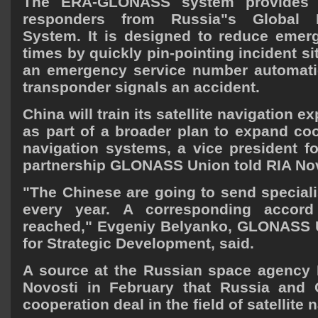
The ERA-GLONASS system provides 
responders from Russia"s Global Na
System. It is designed to reduce emerg
times by quickly pin-pointing incident si
an emergency service number automatic
transponder signals an accident.
China will train its satellite navigation e
as part of a broader plan to expand coo
navigation systems, a vice president fo
partnership GLONASS Union told RIA Nov
"The Chinese are going to send specialis
every year. A corresponding accor
reached," Evgeniy Belyanko, GLONASS U
for Strategic Development, said.
A source at the Russian space agency
Novosti in February that Russia and
cooperation deal in the field of satellite 