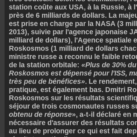
station coûte aux USA, à la Russie, à 
près de 6 milliards de dollars. La majeu
est prise en charge par la NASA (3 mill
2013), suivie par l'agence japonaise J
milliard de dollars), l'Agence spatiale
Roskosmos (1 milliard de dollars chac
ministre russe a reconnu le faible ret
de la station orbitale:
«Plus de 30% du
Roskosmos est dépensé pour l'ISS, ma
très peu de bénéfices»
. Le rendement,
pratique, est également bas. Dmitri R
Roskosmos sur les résultats scientifiq
séjour de trois cosmonautes russes sur
obtenu de réponse
», a-t-il déclaré en 
nécessaire d'assurer des résultats co
au lieu de prolonger ce qui est fait de