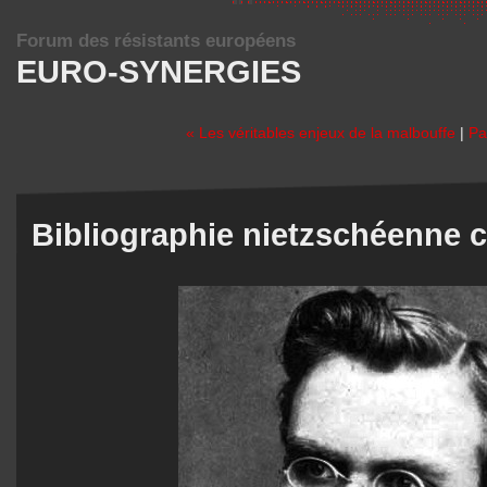
Forum des résistants européens
EURO-SYNERGIES
« Les véritables enjeux de la malbouffe
|
Pa
Bibliographie nietzschéenne 