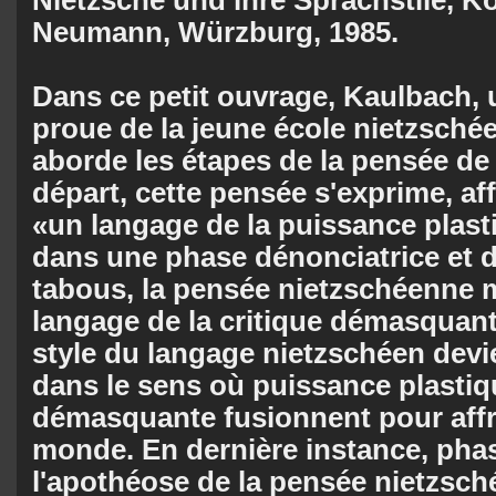
Neumann, Würzburg, 1985.
Dans ce petit ouvrage, Kaulbach, 
proue de la jeune école nietzsché
aborde les étapes de la pensée de
départ, cette pensée s'exprime, af
«un langage de la puissance plast
dans une phase dénonciatrice et d
tabous, la pensée nietz­schéen­ne 
langage de la critique démasquante
style du langage nietzschéen devi
dans le sens où puissance plastiqu
démasquante fusionnent pour af­fro
monde. En dernière instance, phas
l'apothéose de la pensée nietz­sché