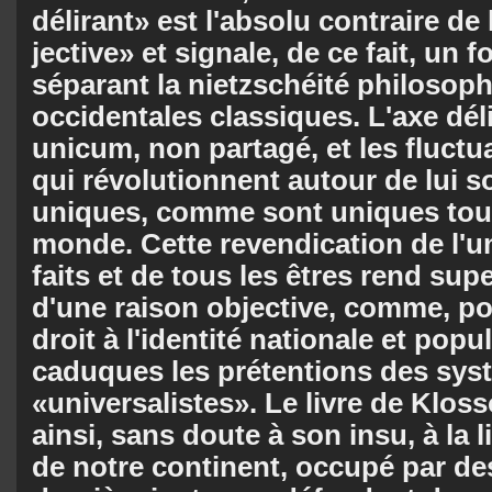
délirant» est l'absolu contraire de 
jective» et signale, de ce fait, un 
séparant la nietzschéité philosoph
occi­dentales clas­siques. L'axe dél
unicum, non partagé, et les fluctua
qui révo­lutionnent autour de lui so
uniques, comme sont uniques tous
monde. Cette re­ven­dication de l'u
faits et de tous les êtres rend supe
d'une raison objective, comme, po
droit à l'identité nationale et popu
caduques les prétentions des sys
«universalistes». Le livre de Klos
ainsi, sans doute à son insu, à la 
de notre continent, occupé par de