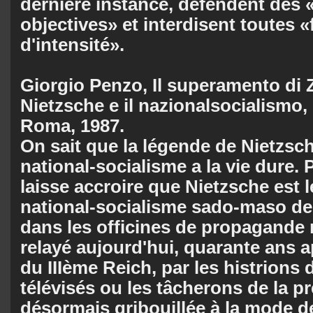
dernière instance, défendent des 
objectives» et in­terdisent toutes 
d'intensité».
Giorgio Penzo, Il superamento di 
Nietzsche e il nazionalsocialismo
Roma, 1987.
On sait que la légende de Nietzsc
national-socialisme a la vie dure. 
laisse ac­croire que Nietzsche est 
national-socialisme sado-maso de 
dans les officines de propagande 
relayé aujourd'hui, quarante ans a
du IIIème Reich, par les histrions 
télévisés ou les tâcherons de la p
désormais gribouillée à la mode de