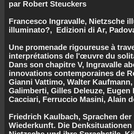
par Robert Steuckers
Francesco Ingravalle, Nietzsche il
illuminato?, Edizioni di Ar, Padov
Une promenade rigoureuse à trave
interprétations de l'œuvre du solit
Dans son chapitre V, Ingravalle ab
innovations contemporaines de Ro
Gianni Vattimo, Walter Kaufmann
Galimberti, Gilles Deleuze, Eugen
Cacciari, Ferruccio Masini, Alain d
Friedrich Kaulbach, Sprachen der
Wiederkunft. Die Denksituationen
Nietzsche und ihre Sprachstile, 