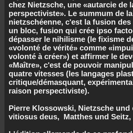
chez Nietzsche, une «autarcie de l
perspectiviste». Le summum de la
nietzschéenne, c'est la fusion de
un bloc, fusion qui crée ipso fact
dépasser le ni­hi­lis­me (le fixisme d
«volonté de vérité» comme «impui
volonté à créer») et affirmer le de­­
«Maître», c'est de pouvoir manipul
quatre vi­tesses (les langages plas­t
critique/démasquant, expérimental 
raison perspectiviste).
Pierre Klossowski, Nietzsche und 
vitiosus deus, Matthes und Seitz