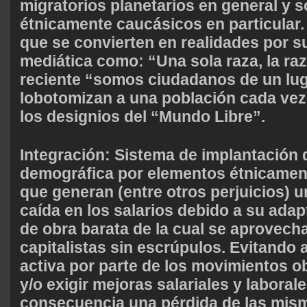
migratorios planetarios en general y s
étnicamente caucásicos en particular.
que se convierten en realidades por su
mediática como: “Una sola raza, la r
reciente “somos ciudadanos de un lu
lobotomizan a una población cada ve
los designios del “Mundo Libre”.
Integración:
Sistema de implantación 
demográfica
por elementos étnicamen
que generan (entre otros perjuicios) 
caída en los salarios debido a su ada
de obra barata de la cual se aprovec
capitalistas sin escrúpulos. Evitando 
activa por parte de los movimientos ob
y/o exigir mejoras salariales y labora
consecuencia una pérdida de las mis