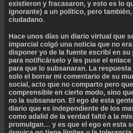
existieron y fracasaron, y esto es lo q
ignorante) a un político, pero también,
ciudadano.
Hace unos días un diario virtual que s
imparcial colgó una noticia que no era 
disponer yo de la fuente escribí en su 
para notificárselo y les puse el enlace o
para que lo subsanaran. La respuesta 
solo el borrar mi comentario de su mu
social, acto que no comparto pero que
comprensible en cierto modo, sino que
no la subsanaron. El ego de esta gente
diario que es independiente de los
ma
como adalid de la verdad faltó a la mi
promulgan… y es que el ego en esta 
órquica no tiene límites y la toleranci