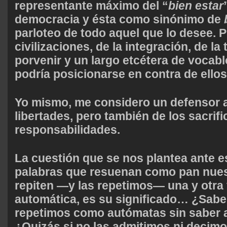
representante máximo del
“
bien estar
democracia y ésta como sinónimo de
parloteo de todo aquel que lo desee. Pi
civilizaciones, de la integración, de la 
porvenir y un largo etcétera de vocab
podría posicionarse en contra de ellos
Yo mismo, me considero un defensor a
libertades, pero también de los sacrifi
responsabilidades.
La cuestión que se nos plantea ante 
palabras que resuenan como pan nuest
repiten —y las repetimos— una y otra
automática, es su significado… ¿Sabe
repetimos como autómatas sin saber 
¿Quizás si no las admitimos ni decim