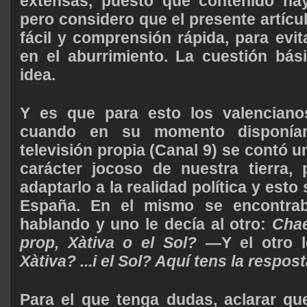
extensas, puesto que contenido hay
pero considero que el presente artícu
fácil y comprensión rápida, para evit
en el aburrimiento. La cuestión bás
idea.
Y es que para esto los valenciano
cuando en su momento disponí
televisión propia (Canal 9) se contó un
carácter jocoso de nuestra tierra,
adaptarlo a la realidad política y esto
España. En el mismo se encontrab
hablando y uno le decía al otro:
Chae
prop, Xàtiva o el Sol?
—Y el otro l
Xàtiva? ...i el Sol? Aquí tens la respost
Para el que tenga dudas, aclarar qu