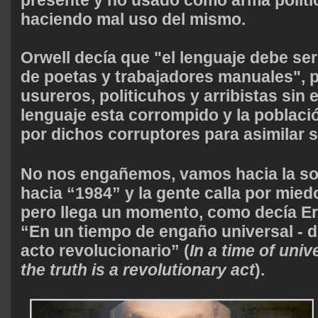
haciendo mal uso del mismo.
Orwell decía que "el lenguaje debe ser
de poetas y trabajadores manuales", p
usureros, politicuhos y arribistas sin 
lenguaje esta corrompido y la poblaci
por dichos corruptores para asimilar 
No nos engañemos, vamos hacia la so
hacia “1984” y la gente calla por mied
pero llega un momento, como decía Eri
“En un tiempo de engaño universal - d
acto revolucionario” (
In a time of unive
the truth is a revolutionary act
).