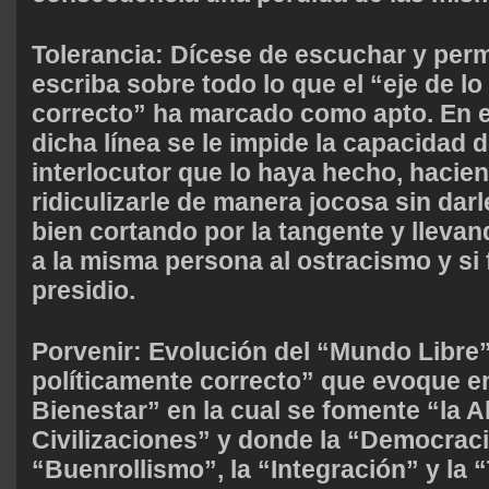
Tolerancia:
Dícese de escuchar y permi
escriba sobre todo lo que el “eje de lo
correcto” ha marcado como apto. En el
dicha línea se le impide la capacidad d
interlocutor que lo haya hecho, hacien
ridiculizarle de manera jocosa sin dar
bien cortando por la tangente y lleva
a la misma persona al ostracismo y si 
presidio.
Porvenir:
Evolución del “Mundo Libre” 
políticamente correcto” que evoque e
Bienestar
” en la cual se fomente “la A
Civilizaciones” y donde la “Democraci
“Buenrollismo”, la “Integración” y la 