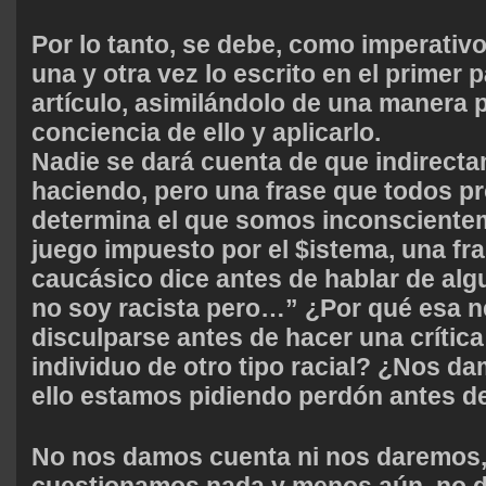
Por lo tanto, se debe, como imperativo
una y otra vez lo escrito en el primer 
artículo, asimilándolo de una manera p
conciencia de ello y aplicarlo.
Nadie se dará cuenta de que indirecta
haciendo, pero una frase que todos 
determina el que somos inconscientem
juego impuesto por el $istema, una fr
caucásico
dice antes de hablar de alg
no soy racista pero…” ¿Por qué esa 
disculparse antes de hacer una crítica
individuo de otro tipo racial? ¿Nos d
ello estamos pidiendo perdón antes d
No nos damos cuenta ni nos daremos,
cuestionamos nada y menos aún, no 