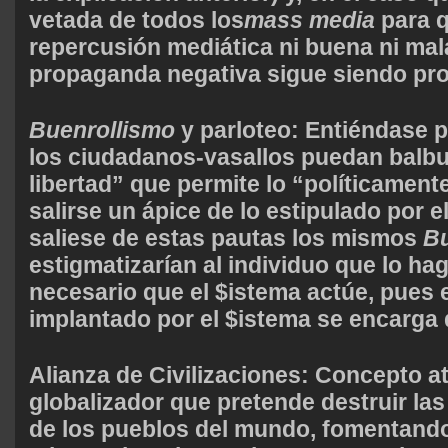
vetada de todos los
mass media
para 
repercusión mediática ni buena ni ma
propaganda negativa sigue siendo pr
Buenrollismo
y parloteo:
Entiéndase p
los ciudadanos-vasallos puedan balbuc
libertad” que permite lo “políticament
salirse un ápice de lo estipulado por e
saliese de estas pautas los mismos
Bu
estigmatizarían al individuo que lo hag
necesario que el $istema actúe, pues
implantado por el $istema se encarga d
Alianza de Civilizaciones:
Concepto at
globalizador que pretende destruir las
de los pueblos del mundo, fomentand