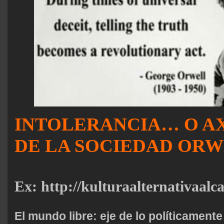
INTOLERANCIA… O AX
DE LA SOCIEDAD OR
Ex:
http://kulturaalternativaalc
El mundo libre: eje de lo políticamente