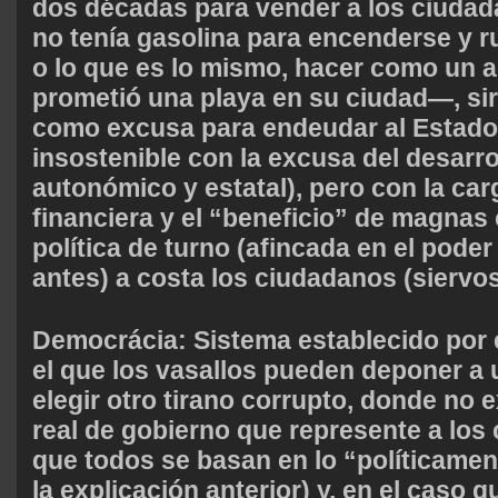
dos décadas para vender a los ciuda
no tenía gasolina para encenderse y r
o lo que es lo mismo, hacer como un a
prometió una playa en su ciudad
—, si
como excusa para endeudar al Estado
insostenible con la excusa del desarrol
autonómico y estatal), pero con la car
financiera y el “beneficio” de magnas
política de turno (afincada en el pode
antes) a costa los ciudadanos (siervos
Democrácia
: Sistema establecido por
el que los vasallos pueden deponer a 
elegir otro tirano corrupto, donde no e
real de gobierno que represente a los
que todos se basan en lo “políticamen
la explicación anterior) y, en el caso 