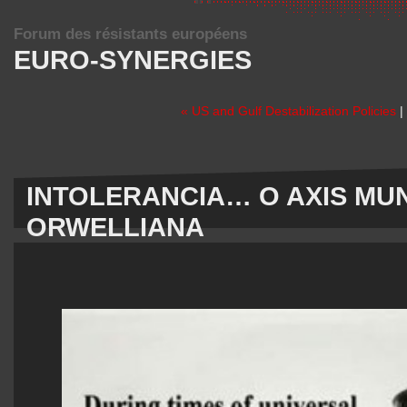
Forum des résistants européens
EURO-SYNERGIES
« US and Gulf Destabilization Policies
|
INTOLERANCIA… O AXIS MUN
ORWELLIANA