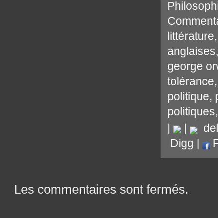
Philosoph
Commenta
littérature
anglaises
george or
tolérance
politique
,
politiques
|
|
del.
Digg
|
F
Les commentaires sont fermés.