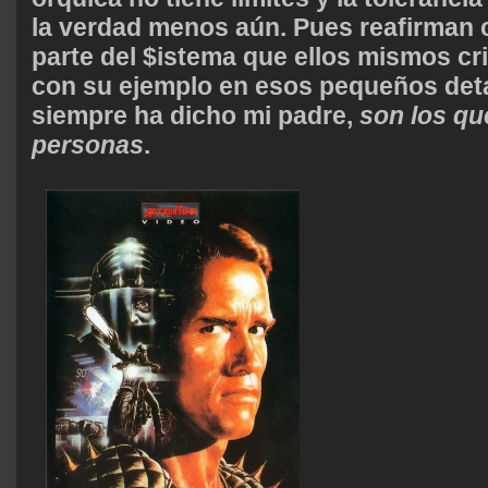
la verdad menos aún. Pues reafirman c
parte del $istema que ellos mismos cr
con su ejemplo en esos pequeños deta
siempre ha dicho mi padre,
son los qu
personas
.