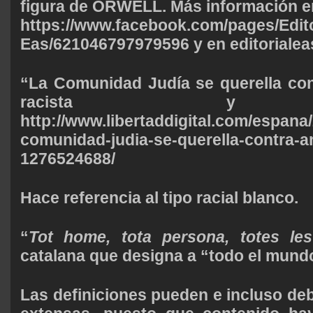
figura de ORWELL. Más información e
https://www.facebook.com/pages/Edito
Eas/621046797979596
y en
editorial
“La Comunidad Judía se querella con
racista y ant
http://www.libertaddigital.com/espana/
comunidad-judia-se-querella-contra-a
1276524688/
Hace referencia al tipo racial blanco.
“
Tot home, tota persona, totes le
catalana que designa a “todo el mund
Las definiciones pueden e incluso d