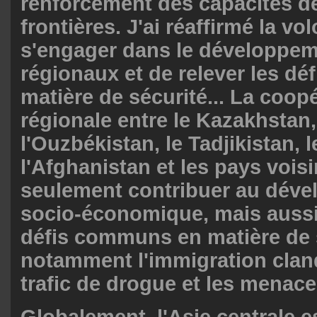
renforcement des capacités d
frontières. J'ai réaffirmé la vo
s'engager dans le développem
régionaux et de relever les d
matière de sécurité... La coop
régionale entre le Kazakhstan,
l'Ouzbékistan, le Tadjikistan, 
l'Afghanistan et les pays vois
seulement contribuer au dév
socio-économique, mais aussi 
défis communs en matière de 
notamment l'immigration cland
trafic de drogue et les menaces
Globalement, l'Asie centrale e