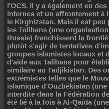
l'OCS. Il y a également eu des 
internes et un affrontement à l
le Kirghizstan. Mais il est pe
les Talibans (une organisation
Russie) franchissent la frontièr
plutôt s'agir de tentatives d'im
groupes islamistes locaux et
d'aide aux Talibans pour établ
similaire au Tadjikistan. Des 
extrémistes telles que le Mou
islamique d'Ouzbékistan (une
interdite dans la Fédération de
été lié à la fois à Al-Qaïda (un