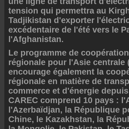
une ligne de transport d'électr
tension qui permettra au Kirgh
Tadjikistan d'exporter l'électric
excédentaire de l'été vers le P
l'Afghanistan.
Le programme de coopératio
régionale pour l'Asie central
encourage également la coopé
régionale en matière de transp
commerce et d'énergie depuis
CAREC comprend 10 pays : l'
l'Azerbaïdjan, la République p
Chine, le Kazakhstan, la Répub
la Mongolie, le Pakistan, le Tad