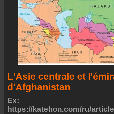
L'Asie centrale et l'émir
d'Afghanistan
Ex:
https://katehon.com/ru/articl