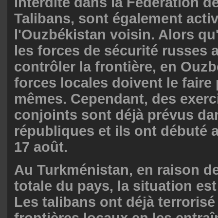
interdite dans la Fédération d
Talibans, sont également acti
l'Ouzbékistan voisin. Alors qu'
les forces de sécurité russes 
contrôler la frontière, en Ouzb
forces locales doivent le faire 
mêmes. Cependant, des exerci
conjoints sont déjà prévus da
républiques et ils ont débuté a
17 août.
Au Turkménistan, en raison de 
totale du pays, la situation est
Les talibans ont déjà terrorisé
frontières locaux en les entra