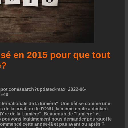
ssé en 2015 pour que tout
é?
logspot.com/search?updated-max=2022-06-
s=40
ternationale de la lumière". Une bêtise comme une
ors de la création de l'ONU, la même entité a déclaré
"l'ère de la Lumière". Beaucoup de "lumière" et
 pouvons légitimement nous demander pourquoi le
 commencé cette année-là et pas avant ou après ?