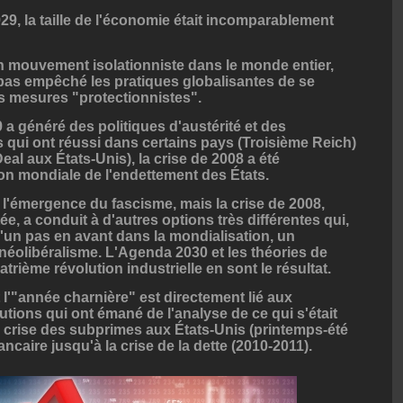
9, la taille de l'économie était incomparablement
 mouvement isolationniste dans le monde entier,
 pas empêché les pratiques globalisantes de se
es mesures "protectionnistes".
a généré des politiques d'austérité et des
qui ont réussi dans certains pays (Troisième Reich)
al aux États-Unis), la crise de 2008 a été
n mondiale de l'endettement des États.
 l'émergence du fascisme, mais la crise de 2008,
ée, a conduit à d'autres options très différentes qui,
u'un pas en avant dans la mondialisation, un
éolibéralisme. L'Agenda 2030 et les théories de
rième révolution industrielle en sont le résultat.
 l'"année charnière" est directement lié aux
utions qui ont émané de l'analyse de ce qui s'était
a crise des subprimes aux États-Unis (printemps-été
ancaire jusqu'à la crise de la dette (2010-2011).