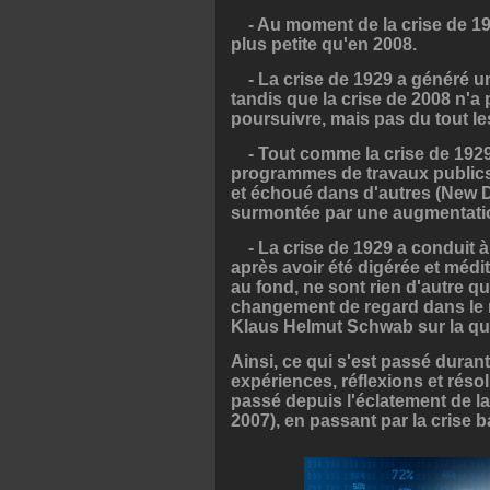
- Au moment de la crise de 192
plus petite qu'en 2008.
- La crise de 1929 a généré un
tandis que la crise de 2008 n'a
poursuivre, mais pas du tout l
- Tout comme la crise de 1929 
programmes de travaux publics 
et échoué dans d'autres (New De
surmontée par une augmentatio
- La crise de 1929 a conduit à
après avoir été digérée et médit
au fond, ne sont rien d'autre q
changement de regard dans le n
Klaus Helmut Schwab sur la quat
Ainsi, ce qui s'est passé durant
expériences, réflexions et résol
passé depuis l'éclatement de l
2007), en passant par la crise b