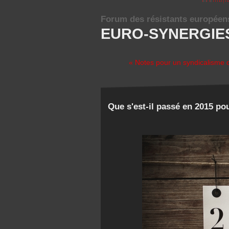
Forum des résistants européen
EURO-SYNERGIE
« Notes pour un syndicalisme d
Que s'est-il passé en 2015 pou