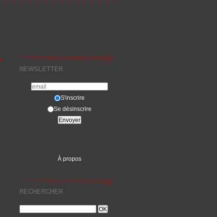
»
NEWSLETTER
S'inscrire
Se désinscrire
À propos
RECHERCHER