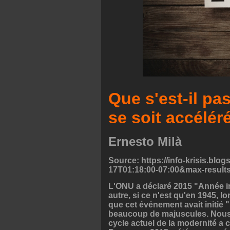
Que s'est-il pa
se soit accélér
Ernesto Milà
Source: https://info-krisis.b
17T01:18:00-07:00&max-result
L'ONU a déclaré 2015 "Année in
autre, si ce n'est qu'en 1945, l
que cet événement avait initié 
beaucoup de majuscules. Nous
cycle actuel de la modernité a