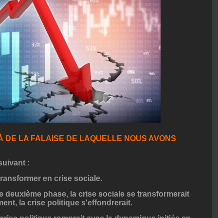
LÀ DE LA FALAISE DE LAQUELLE NOUS AVONS
suivant :
ansformer en crise sociale.
 deuxième phase, la crise sociale se transformerait
ment, la crise politique s'effondrerait.