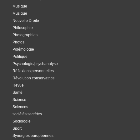
Musique
Musique
Nouvelle Droite
Philosophie
Photographies
Photos
Polémologie
Politique
Psychologie/psychanalyse
Réflexions personnelles
Révolution conservatrice
Revue
Santé
Science
Sciences
sociétés secrètes
Sociologie
Sport
Synergies européennes