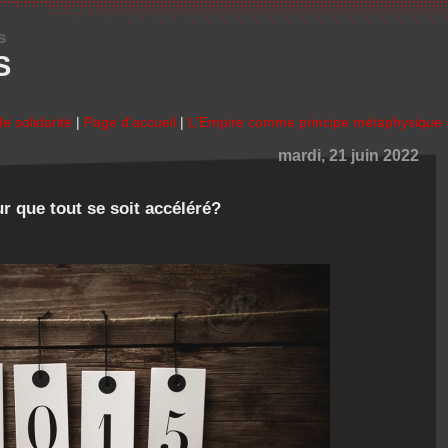
s
S
e solidarité
|
Page d'accueil
|
L'Empire comme principe métaphysique 
mardi, 21 juin 2022
r que tout se soit accéléré?