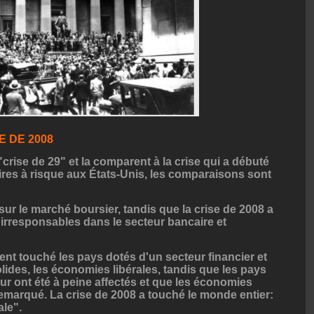
E DE 2008
crise de 29" et la comparent à la crise qui a débuté
ires à risque aux États-Unis, les comparaisons sont
r le marché boursier, tandis que la crise de 2008 a
 irresponsables dans le secteur bancaire et
nt touché les pays dotés d'un secteur financier et
ides, les économies libérales, tandis que les pays
r ont été à peine affectés et que les économies
remarqué. La crise de 2008 a touché le monde entier:
ale".