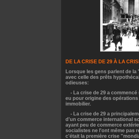
DE LA CRISE DE 29 À LA CRIS
Lorsque les gens parlent de la "
avec celle des prêts hypothéca
odieuses:
- La crise de 29 a commencé su
eu pour origine des opérations
immobilier.
- La crise de 29 a principaleme
d'un commerce international sol
ayant peu de commerce extérieu
socialistes ne l'ont même pas 
c'était la première crise "mondi