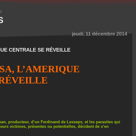
s
S
jeudi, 11 décembre 2014
QUE CENTRALE SE RÉVEILLE
SA, L’AMERIQUE
RÉVEILLE
isan, producteur, d’un Ferdinand de Lesseps, et les parasites qui
eurs victimes, présentes ou potentielles, décident de s’en