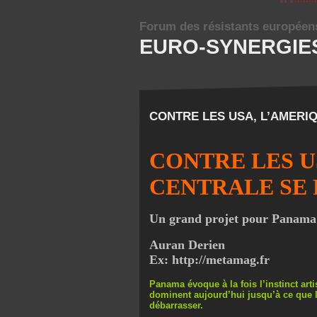
Forum des résistants européen
EURO-SYNERGIE
CONTRE LES USA, L’AMERI
CONTRE LES U
CENTRALE SE 
Un grand projet pour Panama
Auran Derien
Ex: http://metamag.fr
Panama évoque à la fois l’instinct art
dominent aujourd’hui jusqu’à ce que l
débarrasser.