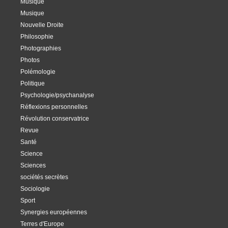
Musique
Musique
Nouvelle Droite
Philosophie
Photographies
Photos
Polémologie
Politique
Psychologie/psychanalyse
Réflexions personnelles
Révolution conservatrice
Revue
Santé
Science
Sciences
sociétés secrètes
Sociologie
Sport
Synergies européennes
Terres d'Europe