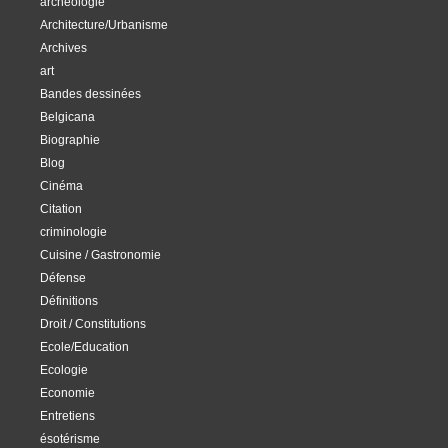
archéologie
Architecture/Urbanisme
Archives
art
Bandes dessinées
Belgicana
Biographie
Blog
Cinéma
Citation
criminologie
Cuisine / Gastronomie
Défense
Définitions
Droit / Constitutions
Ecole/Education
Ecologie
Economie
Entretiens
ésotérisme