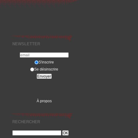
NEWSLETTER
S'inscrire
Se désinscrire
À propos
RECHERCHER