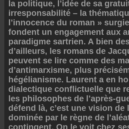
la politique, l’idée de sa gratu
irresponsabilité – la thématiq
l’innocence du roman » surgie 
fondent un engagement aux a
paradigme sartrien.
A bien des
d’ailleurs, les romans de Jac
peuvent se lire comme des m
d’antimarxisme, plus précisém
hégélianisme
. Laurent a en ho
dialectique conflictuelle que 
les philosophes de l’après-gue
défend là, c’est une vision de l
dominée par le règne de l’aléa
contingent. On le voit chez se