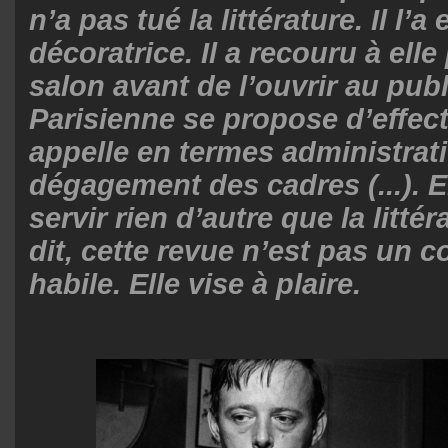
n’a pas tué la littérature. Il 
décoratrice. Il a recouru à ell
salon avant de l’ouvrir au publi
Parisienne se propose d’effec
appelle en termes administrati
dégagement des cadres (...). E
servir rien d’autre que la litté
dit, cette revue n’est pas un c
habile. Elle vise à plaire.