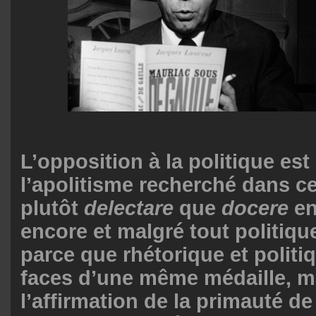
L’opposition à la politique est
l’apolitisme recherché dans cet
plutôt
delectare
que
docere
e
encore et malgré tout politiq
parce que rhétorique et politi
faces d’une même médaille, m
l’affirmation de la primauté de 