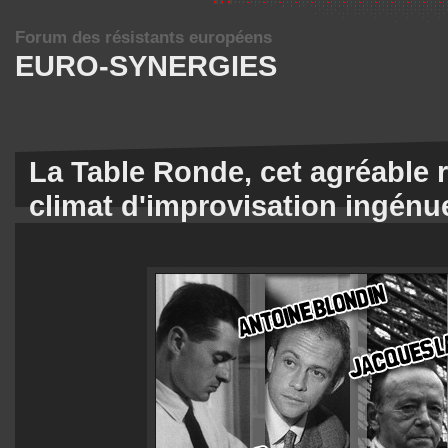
Forum des résistants européens
EURO-SYNERGIES
La Table Ronde, cet agréable 
climat d'improvisation ingénu