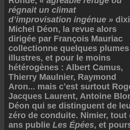
Ronde,
« agréable refuge où
régnait un climat
d’improvisation ingénue »
dixi
Michel Déon, la revue alors
dirigée par François Mauriac
collectionne quelques plumes
illustres, et pour le moins
hétérogènes : Albert Camus,
Thierry Maulnier, Raymond
Aron...
mais c’est surtout Rog
Jacques Laurent, Antoine Blon
Déon qui se distinguent de leu
zéro de conduite.
Nimier, tout 
ans publie
Les Épées
, et pour