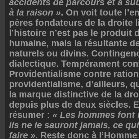
accidents de parcours et à subs
à la raison »
. On voit toute l’
pères fondateurs de la droite li
l’histoire n’est pas le produit 
humaine, mais la résultante d
naturels ou divins. Contingen
dialectique. Tempérament cont
Providentialisme contre ratio
providentialisme, d’ailleurs, q
la marque distinctive de la droi
depuis plus de deux siècles. E
résumer :
« Les hommes font l
ils ne le sauront jamais, ce qui
faire »
. Reste donc à l’Homme