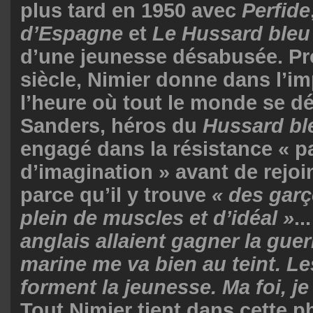
plus tard en 1950 avec
Perfide
d’Espagne
et
Le Hussard bleu
d’une jeunesse désabusée. Pr
siècle, Nimier donne dans l’im
l’heure où tout le monde se dé
Sanders, héros du
Hussard bl
engagé dans la résistance « 
d’imagination » avant de rejoin
parce qu’il y trouve
« des gar
plein de muscles et d’idéal »
..
anglais allaient gagner la guer
marine me va bien au teint. L
forment la jeunesse. Ma foi, je
Tout Nimier tient dans cette ph