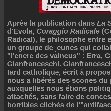
Après la publication dans
La S
d'Evola,
Coraggio Radicale
(C
Radical), le philosophe entre 
un groupe de jeunes qui colla
"l'encre des vaincus" : Erra, G
Gianfranceschi. Gianfrancesc
tard catholique, écrit à propos 
nous a libérés des scories du
auxquelles nous étions polit
attachés, sans faire de conce
horribles clichés de l'"antifasc