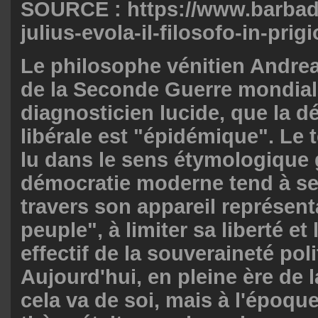
SOURCE : https://www.barbadil
julius-evola-il-filosofo-in-prig
Le philosophe vénitien Andrea
de la Seconde Guerre mondiale
diagnosticien lucide, que la d
libérale est "épidémique". Le 
lu dans le sens étymologique 
démocratie moderne tend à se 
travers son appareil représenta
peuple", à limiter sa liberté et 
effectif de la souveraineté poli
Aujourd'hui, en pleine ère de 
cela va de soi, mais à l'époque