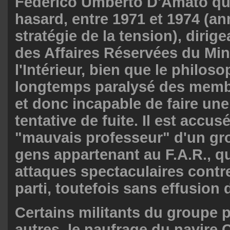
Federico Umberto D'Amato qui
hasard, entre 1971 et 1974 (an
stratégie de la tension), dirige
des Affaires Réservées du Min
l'Intérieur, bien que le philos
longtemps paralysé des membr
et donc incapable de faire un
tentative de fuite. Il est accusé
"mauvais professeur" d'un gr
gens appartenant au F.A.R., q
attaques spectaculaires contre
parti, toutefois sans effusion 
Certains militants du groupe pl
autres, le naufrage du navire 