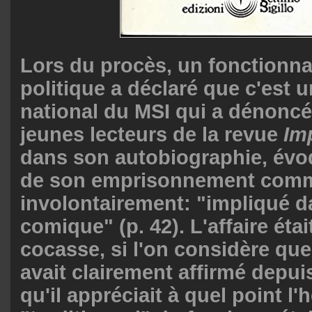
Lors du procès, un fonctionn
politique a déclaré que c'est u
national du MSI qui a dénoncé
jeunes lecteurs de la revue
Im
dans son autobiographie, évo
de son emprisonnement comme 
involontairement: "impliqué d
comique" (p. 42). L'affaire étai
cocasse, si l'on considère que
avait clairement affirmé depui
qu'il appréciait à quel point l'