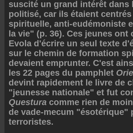
suscité un grand intérêt dans 
politisé, car ils étaient centré
spirituelle, anti-eudémoniste e
la vie" (p. 36). Ces jeunes on
Evola d'écrire un seul texte d
sur le chemin de formation spir
devaient emprunter. C'est ain
les 22 pages du pamphlet
Ori
devint rapidement le livre de c
"jeunesse nationale" et fut co
Questura
comme rien de moin
de vade-mecum "ésotérique" 
terroristes.