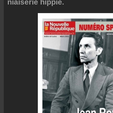
niaiserie hippie.