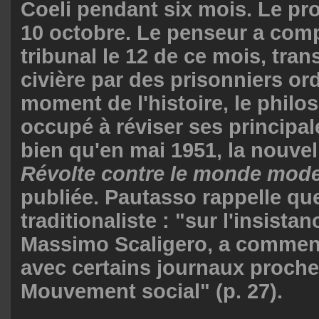
Coeli pendant six mois. Le pr
10 octobre. Le penseur a com
tribunal le 12 de ce mois, tra
civière par des prisonniers ord
moment de l'histoire, le philo
occupé à réviser ses principal
bien qu'en mai 1951, la nouvel
Révolte contre le monde mod
publiée. Pautasso rappelle que
traditionaliste : "sur l'insista
Massimo Scaligero, a commenc
avec certains journaux proch
Mouvement social" (p. 27).