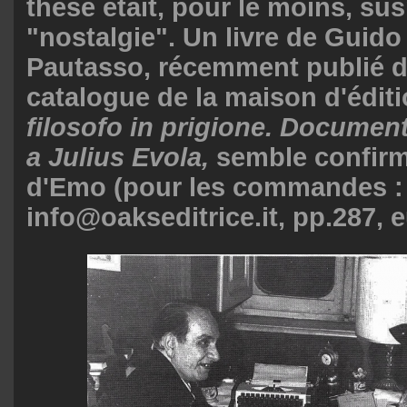
thèse était, pour le moins, su
"nostalgie". Un livre de Guid
Pautasso, récemment publié d
catalogue de la maison d'édit
filosofo in prigione. Documen
a Julius Evola,
semble confirm
d'Emo (pour les commandes :
info@oakseditrice.it, pp.287, e