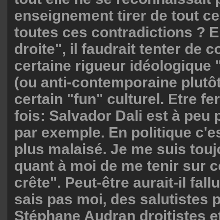
enseignement tirer de tout ce
toutes ces contradictions ? E
droite", il faudrait tenter de c
certaine rigueur idéologique
(ou anti-contemporaine plutô
certain "fun" culturel. Etre fe
fois: Salvador Dali est à peu 
par exemple. En politique c'e
plus malaisé. Je me suis touj
quant à moi de me tenir sur c
crête". Peut-être aurait-il fall
sais pas moi, des salutistes 
Stéphane Audran droitistes e