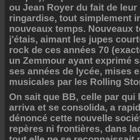
ou Jean Royer du fait de leu
ringardise, tout simplement 
nouveaux temps. Nouveaux 
j'étais, aimant les jupes court
rock de ces années 70 (exa
un Zemmour ayant exprimé sa
ses années de lycée, mises 
musicales par les Rolling Sto
On sait que BB, celle par qui
arriva et se consolida, a rap
dénoncé cette nouvelle socié
repères ni frontières, dans l
tout elle ne se reconnaissait 