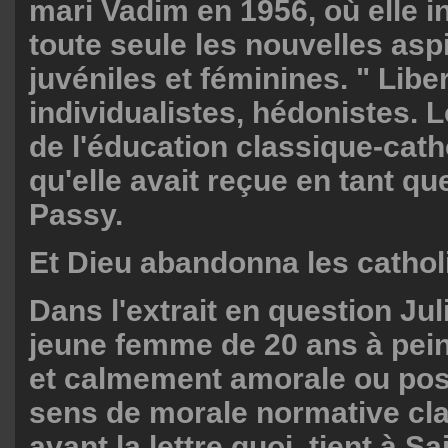
mari Vadim en 1956, où elle i
toute seule les nouvelles asp
juvéniles et féminines. " Liber
individualistes, hédonistes. Lo
de l'éducation classique-cat
qu'elle avait reçue en tant qu
Passy.
Et Dieu abandonna les cathol
Dans l'extrait en question Juli
jeune femme de 20 ans à pein
et calmement amorale ou pos
sens de morale normative clas
avant la lettre quoi, tient à S