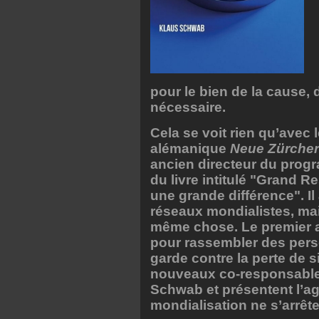
pour le bien de la cause,
nécessaire.
Cela se voit rien qu’avec 
alémanique
Neue Zürcher
ancien directeur du pro
du livre intitulé "Grand 
une grande différence". Il 
réseaux mondialistes, mai
même chose. Le premier a
pour rassembler des pers
garde contre la perte de s
nouveaux co-responsables
Schwab et présentent l’a
mondialisation ne s’arrête