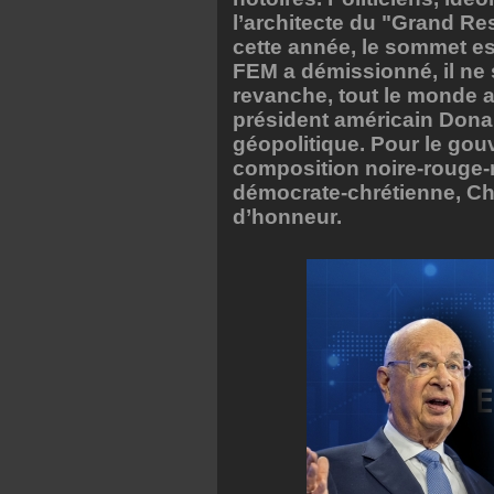
l’architecte du "Grand Re
cette année, le sommet es
FEM a démissionné, il ne
revanche, tout le monde a
président américain Donal
géopolitique. Pour le gou
composition noire-rouge-r
démocrate-chrétienne, Chri
d’honneur.