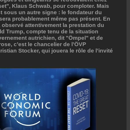
set", Klaus Schwab, pour comploter. Mais
t sous un autre signe : le fondateur du
 sera probablement même pas présent. En
 observé attentivement la prestation du
d Trump, compte tenu de la situation
vernement autrichien, dit "Ömpel" et de
ose, c’est le chancelier de l’ÖVP
stian Stocker, qui jouera le rôle de l’invité