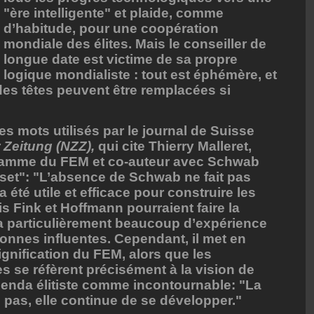
"ère intelligente" et plaide, comme
d’habitude, pour une coopération
mondiale des élites. Mais le conseiller de
longue date est victime de sa propre
logique mondialiste : tout est éphémère, et
 des têtes peuvent être remplacées si
les mots utilisés par le journal de Suisse
 Zeitung (NZZ),
qui cite Thierry Malleret,
gramme du FEM et co-auteur avec Schwab
Reset": "L’absence de Schwab ne fait pas
a été utile et efficace pour construire les
s Fink et Hoffmann pourraient faire la
 particulièrement beaucoup d’expérience
onnes influentes. Cependant, il met en
ignification du FEM, alors que les
 se réfèrent précisément à la vision de
genda élitiste comme incontournable: "La
 pas, elle continue de se développer."