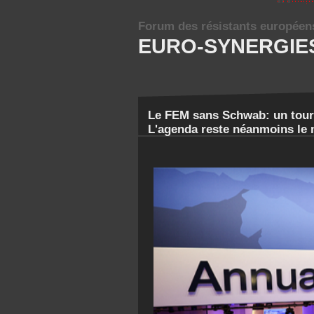
Forum des résistants européen
EURO-SYNERGIE
Le FEM sans Schwab: un tourn
L'agenda reste néanmoins le 