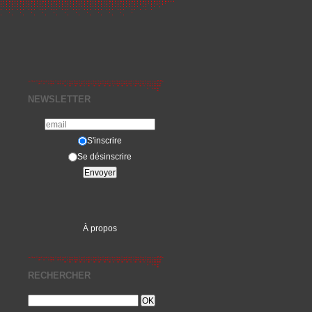
NEWSLETTER
S'inscrire
Se désinscrire
À propos
RECHERCHER