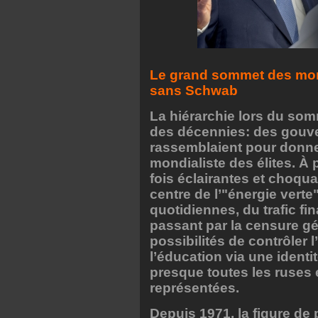
Le grand sommet des mondi
sans Schwab
La hiérarchie lors du som
des décennies: des gouv
rassemblaient pour donner
mondialiste des élites. À 
fois éclairantes et choqua
centre de l’"énergie verte
quotidiennes, du trafic fi
passant par la censure gé
possibilités de contrôler
l’éducation via une ident
presque toutes les ruses 
représentées.
Depuis 1971, la figure de 