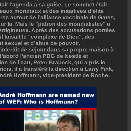
tait l’agenda à sa guise. Le sommet était
eaux mondiaux et des initiatives d’élite
rse autour de l’alliance vaccinale de Gates,
ur là. Mais le "patron des mondialistes" a
rtigineuse. Après des accusations portées
'il faisait le "complexe de Dieu", des
t sexuel et d’abus de pouvoir,
interdit de séjour dans sa propre maison à
’abord l’ancien PDG de Nestlé et
ion de l’eau, Peter Brabeck, qui a pris le
ois, il a transféré la direction à Larry Fink,
ndré Hoffmann, vice-président de Roche.