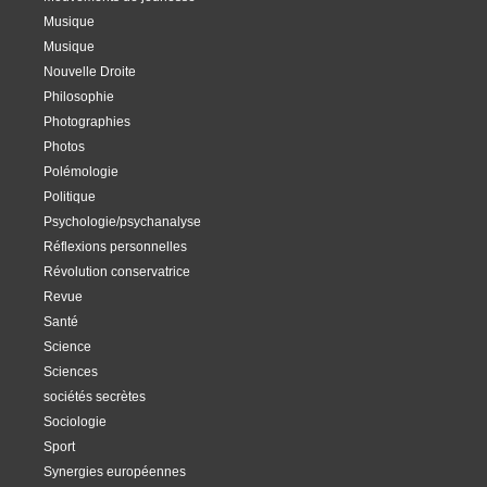
Musique
Musique
Nouvelle Droite
Philosophie
Photographies
Photos
Polémologie
Politique
Psychologie/psychanalyse
Réflexions personnelles
Révolution conservatrice
Revue
Santé
Science
Sciences
sociétés secrètes
Sociologie
Sport
Synergies européennes