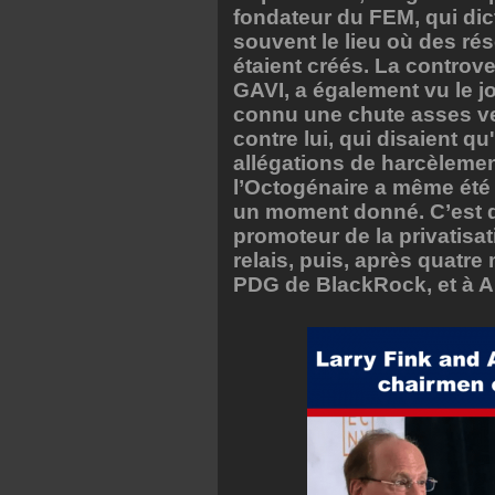
fondateur du FEM, qui dic
souvent le lieu où des rés
étaient créés. La controve
GAVI, a également vu le jo
connu une chute asses ve
contre lui, qui disaient qu
allégations de harcèlemen
l’Octogénaire a même été 
un moment donné. C’est d
promoteur de la privatisat
relais, puis, après quatre m
PDG de BlackRock, et à A