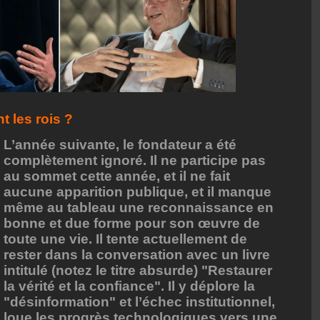
t les rois ?
L’année suivante, le fondateur a été
complètement ignoré. Il ne participe pas
au sommet cette année, et il ne fait
aucune apparition publique, et il manque
même au tableau une reconnaissance en
bonne et due forme pour son œuvre de
toute une vie. Il tente actuellement de
rester dans la conversation avec un livre
intitulé (notez le titre absurde) "Restaurer
la vérité et la confiance". Il y déplore la
"désinformation" et l’échec institutionnel,
loue les progrès technologiques vers une