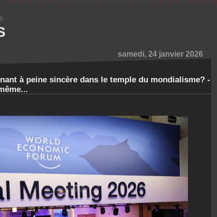
s
S
samedi, 24 janvier 2026
ant à peine sincère dans le temple du mondialisme? -
même...