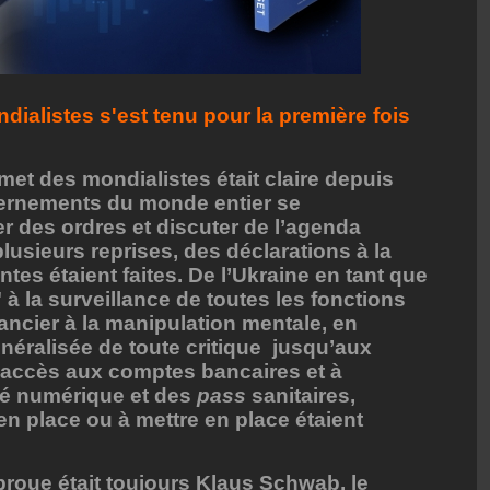
alistes s'est tenu pour la première fois
met des mondialistes était claire depuis
ernements du monde entier se
 des ordres et discuter de l’agenda
plusieurs reprises, des déclarations à la
ntes étaient faites. De l’Ukraine en tant que
" à la surveillance de toutes les fonctions
nancier à la manipulation mentale, en
néralisée de toute critique jusqu’aux
 l’accès aux comptes bancaires et à
ité numérique et des
pass
sanitaires,
en place ou à mettre en place étaient
proue était toujours Klaus Schwab, le