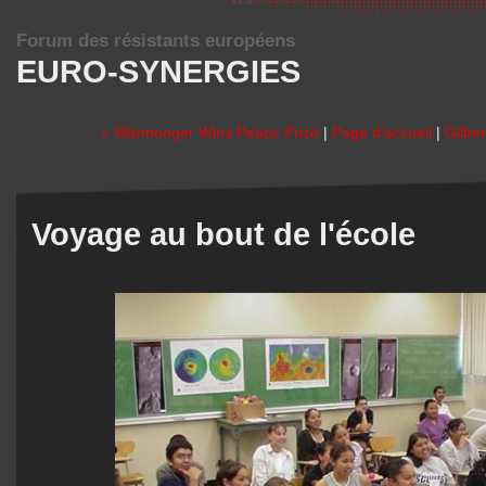
Forum des résistants européens
EURO-SYNERGIES
« Warmonger Wins Peace Prize
|
Page d'accueil
|
Gilber
Voyage au bout de l'école