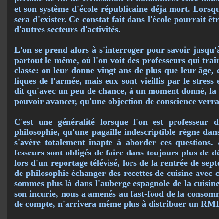
et son système d'école républicaine déja mort. Lorsqu'i
sera d'exister. Ce constat fait dans l'école pourrait ê
d'autres secteurs d'activités.
L'on se prend alors à s'interroger pour savoir jusqu'
partout le même, où l'on voit des profes­seurs qui traî
classe: on leur donne vingt ans de plus que leur âge, 
liques de l'armée, mais eux sont vieillis par le stress
dit qu'avec un peu de chance, à un moment donné, la 
pouvoir avancer, qu'une objection de conscience verra 
C'est une généralité lorsque l'on est professeur
philosophie, qu'une pagaille indescriptible règne dan
s'avère totalement inapte à aborder ces questions. 
fesseurs sont obligés de faire dans toujours plus de
lors d'un reportage télévisé, lors de la rentrée de se
de philosophie échanger des recettes de cuisine avec c
sommes plus là dans l'auberge espagnole de la cuisine 
son incurie, nous a amenés au fast-food de la consom
de compte, n'arrivera même plus à distribuer un RMI 