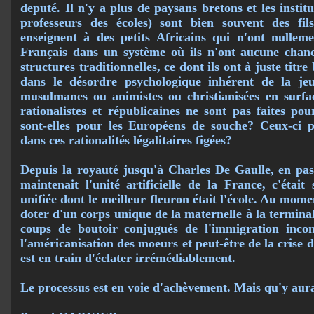
deputé. Il n'y a plus de paysans bretons et les instit
pro­fesseurs des écoles) sont bien souvent des fil
enseignent à des petits Africains qui n'ont nulle­m
Français dans un système où ils n'ont aucune chance
structures tradi­tionnelles, ce dont ils ont à juste tit
dans le désordre psychologique inhé­rent de la jeu
musulmanes ou animistes ou christianisées en surfac
rationalistes et ré­publicaines ne sont pas faites p
sont-elles pour les Européens de souche? Ceux-ci p
dans ces rationalités légalitaires figées?
Depuis la royauté jusqu'à Charles De Gaulle, en pas
maintenait l'unité artificielle de la France, c'était
unifiée dont le meilleur fleuron était l'école. Au mome
do­ter d'un corps unique de la maternelle à la terminale
coups de boutoir conjugués de l'immigration in­cont
l'américanisation des moeurs et peut-être de la crise d
est en train d'éclater irrémédiablement.
Le processus est en voie d'achèvement. Mais qu'y aura