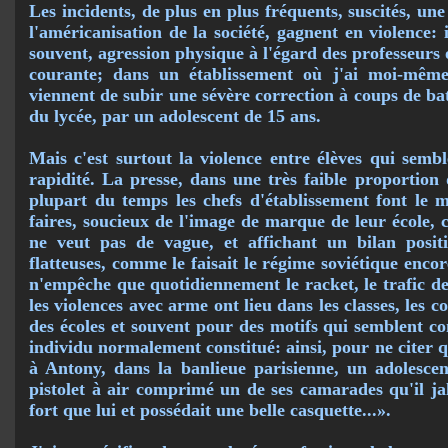
Les incidents, de plus en plus fréquents, suscités, une
l'américanisation de la société, gagnent en violence: 
souvent, agression physique à l'égard des professeurs
courante; dans un établissement où j'ai moi-même t
viennent de subir une sévère cor­rec­tion à coups de ba
du lycée, par un adolescent de 15 ans.
Mais c'est surtout la violence entre élèves qui semb
rapidité. La presse, dans une très faible pro­portion d
plupart du temps les chefs d'établissement font le 
faires, soucieux de l'image de marque de leur école, c
ne veut pas de vague, et affichant un bilan positif
flatteuses, comme le faisait le régime soviétique encor
n'empêche que quotidiennement le racket, le trafic d
les violences avec arme ont lieu dans les classes, les co
des écoles et souvent pour des motifs qui semblent c
individu normalement constitué: ainsi, pour ne citer
à Antony, dans la banlieue parisienne, un adoles­ce
pistolet à air comprimé un de ses camarades qu'il jal
fort que lui et possédait une belle casquette...».