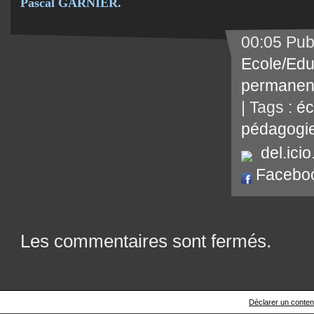
Pascal GARNIER.
00:05 Pub
Ecole/Edu
permanen
| Tags :
éc
pédagogi
del.icio
Facebo
Les commentaires sont fermés.
Déclarer un contenu 