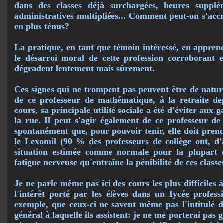
dans des classes déjà surchargées, heures supplé
administratives mul­tipliées... Comment peut-on s'acc
en plus ténus?
La pratique, en tant que témoin intéressé, en appre
le désarroi moral de cette profession cor­robo­rant 
dégradent lentement mais sûrement.
Ces signes qui ne trompent pas peuvent être de nature 
de ce professeur de mathématique, à la re­traite de
cours, sa principale utilité sociale a été d'éviter aux 
la rue. Il peut s'agir également de ce professeur de
spontanément que, pour pouvoir tenir, elle doit pre
le Lexomil (90 % des professeurs de collège ont, d'
situation estimée comme normale pour la plupart 
fatigue nerveuse qu'entraîne la pénibilité de ces classe
Je ne parle même pas ici des cours les plus difficiles 
l'intérêt porté par les élèves dans un Iycée professi
exemple, que ceux-ci ne savent même pas l'intitulé d
général à laquelle ils assistent: je ne me porterai pas g