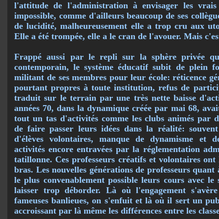
l'attitude de l'administration à envisager les vrais
impossible, comme d'ailleurs beaucoup de ses collègu
de lucidité, malheureusement elle a trop cru aux ut
Elle a été trompée, elle a le cran de l'avouer. Mais c'e
Frappé aussi par le repli sur la sphère privée qui
contemporain, le système éducatif subit de plein 
militant de ses membres pour leur école: réticence gé
pourtant propres à toute institution, refus de partici
traduit sur le terrain par une très nette baisse d'act
années 70, dans la dynamique créée par mai 68, avait 
tout un tas d'activités comme les clubs animés par d
de faire passer leurs idées dans la réalité: souven
d'élèves volontaires, manque de dynamisme et de 
activités encore en­travées par la réglementation adm
tatillonne. Ces professeurs créatifs et volontaires ont
bras. Les nouvelles générations de professeurs quant à
le plus convena­blement possible leurs cours avec l
laisser trop déborder. Là où l'engagement s'avère 
fameuses banlieues, on s'enfuit et là où il sert un publ
accroissant par là même les différences entre les classe