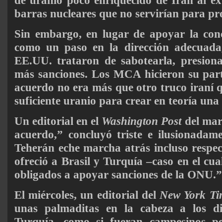
de uranio poco enriquecido de Irán al e
barras nucleares que no servirían para p
Sin embargo, en lugar de apoyar la conc
como un paso en la dirección adecuada,
EE.UU. trataron de sabotearla, presion
más sanciones. Los MCA hicieron su parte 
acuerdo no era más que otro truco iraní q
suficiente uranio para crear en teoría un
Un editorial en el
Washington Post
del mart
acuerdo,” concluyó triste e ilusionadam
Teherán eche marcha atrás incluso respec
ofreció a Brasil y Turquía –caso en el cual
obligados a apoyar sanciones de la ONU.”
El miércoles, un editorial del
New York Ti
unas palmaditas en la cabeza a los di
Turquía, como si fueran campesinos p