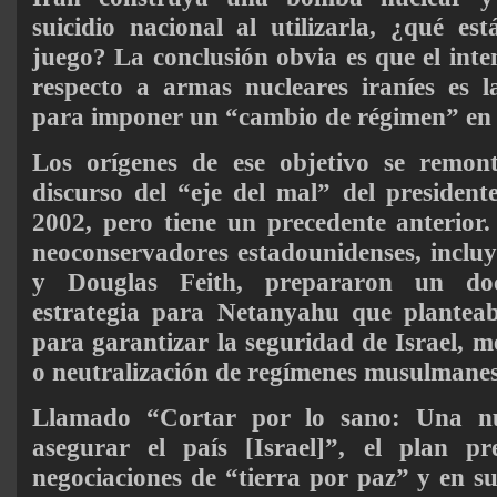
suicidio nacional al utilizarla, ¿qué e
juego? La conclusión obvia es que el inte
respecto a armas nucleares iraníes es la
para imponer un “cambio de régimen” en 
Los orígenes de ese objetivo se remon
discurso del “eje del mal” del presiden
2002, pero tiene un precedente anterior
neoconservadores estadounidenses, inclu
y Douglas Feith, prepararon un do
estrategia para Netanyahu que plantea
para garantizar la seguridad de Israel, m
o neutralización de regímenes musulmanes 
Llamado “Cortar por lo sano: Una nu
asegurar el país [Israel]”, el plan p
negociaciones de “tierra por paz” y en su