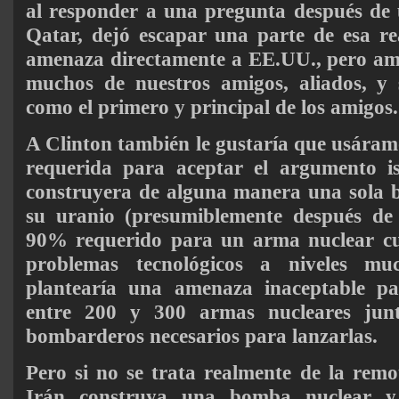
al responder a una pregunta después de 
Qatar, dejó escapar una parte de esa re
amenaza directamente a EE.UU., pero am
muchos de nuestros amigos, aliados, y s
como el primero y principal de los amigos.
A Clinton también le gustaría que usáram
requerida para aceptar el argumento is
construyera de alguna manera una sola b
su uranio (presumiblemente después de r
90% requerido para un arma nuclear cu
problemas tecnológicos a niveles mu
plantearía una amenaza inaceptable pa
entre 200 y 300 armas nucleares junt
bombarderos necesarios para lanzarlas.
Pero si no se trata realmente de la remo
Irán construya una bomba nuclear y