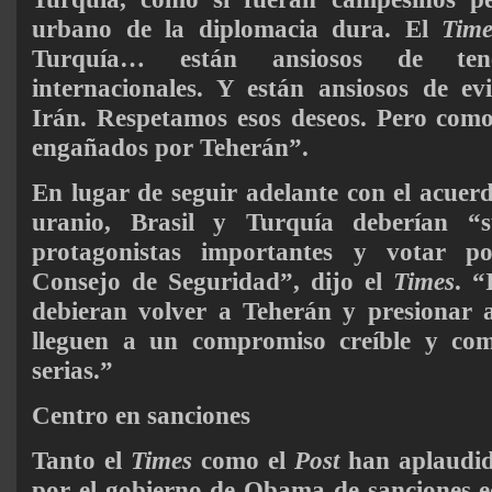
urbano de la diplomacia dura. El
Time
Turquía… están ansiosos de ten
internacionales. Y están ansiosos de ev
Irán. Respetamos esos deseos. Pero como
engañados por Teherán”.
En lugar de seguir adelante con el acuerd
uranio, Brasil y Turquía deberían “
protagonistas importantes y votar po
Consejo de Seguridad”, dijo el
Times
. “
debieran volver a Teherán y presionar 
lleguen a un compromiso creíble y com
serias.”
Centro en sanciones
Tanto el
Times
como el
Post
han aplaudid
por el gobierno de Obama de sanciones 