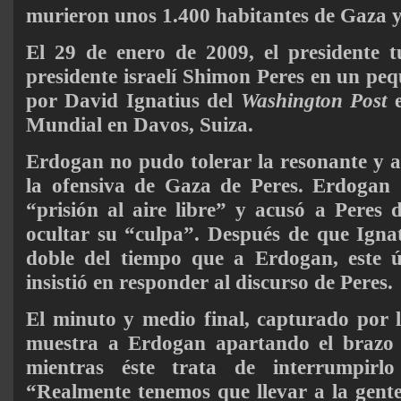
murieron unos 1.400 habitantes de Gaza y 
El 29 de enero de 2009, el presidente t
presidente israelí Shimon Peres en un p
por David Ignatius del
Washington Post
e
Mundial en Davos, Suiza.
Erdogan no pudo tolerar la resonante y 
la ofensiva de Gaza de Peres. Erdogan
“prisión al aire libre” y acusó a Peres 
ocultar su “culpa”. Después de que Ignat
doble del tiempo que a Erdogan, este úl
insistió en responder al discurso de Peres.
El minuto y medio final, capturado por
muestra a Erdogan apartando el brazo e
mientras éste trata de interrumpirl
“Realmente tenemos que llevar a la gent