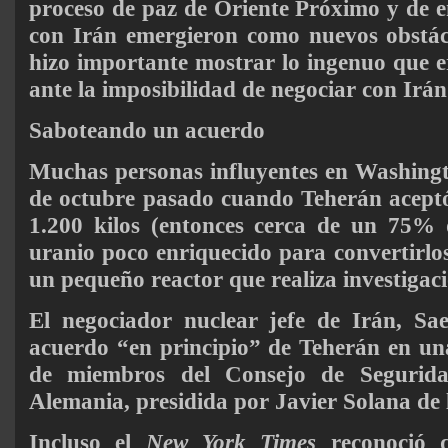
proceso de paz de Oriente Próximo y de e
con Irán emergieron como nuevos obstácu
hizo importante mostrar lo ingenuo que er
ante la imposibilidad de negociar con Irán
Saboteando un acuerdo
Muchas personas influyentes en Washingt
de octubre pasado cuando Teherán aceptó
1.200 kilos (entonces cerca de un 75% d
uranio poco enriquecido para convertirlo
un pequeño reactor que realiza investigac
El negociador nuclear jefe de Irán, Saee
acuerdo “en principio” de Teherán en un
de miembros del Consejo de Seguri
Alemania, presidida por Javier Solana de
Incluso el
New York Times
reconoció q