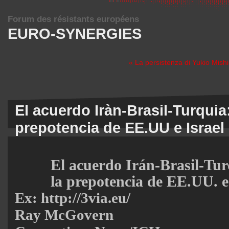
Forum des résistants européens
EURO-SYNERGIES
« La persistenza di Yukio Mish
El acuerdo Iràn-Brasil-Turquia:
prepotencia de EE.UU e Israel
El acuerdo Irán-Brasil-Tur
la prepotencia de EE.UU. e
Ex: http://3via.eu/
Ray McGovern