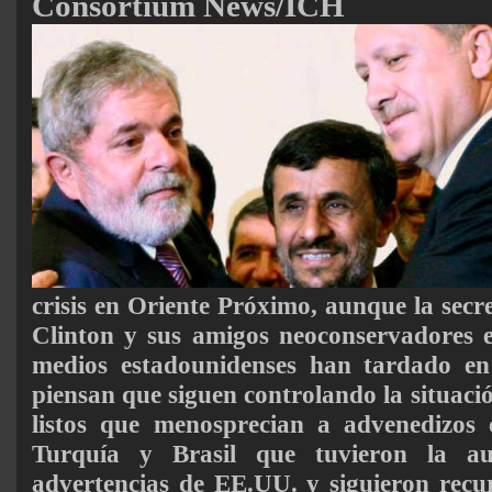
Consortium News/ICH
crisis en Oriente Próximo, aunque la secr
Clinton y sus amigos neoconservadores e
medios estadounidenses han tardado e
piensan que siguen controlando la situació
listos que menosprecian a advenedizos 
Turquía y Brasil que tuvieron la au
advertencias de EE.UU. y siguieron recu