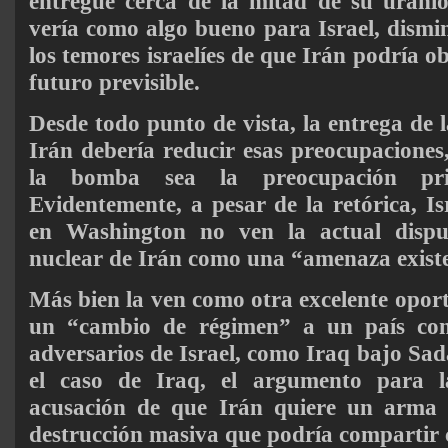
entregue cerca de la mitad de su uranio
vería como algo bueno para Israel, dism
los temores israelíes de que Irán podría 
futuro previsible.
Desde todo punto de vista, la entrega de 
Irán debería reducir esas preocupacione
la bomba sea la preocupación prim
Evidentemente, a pesar de la retórica, Is
en Washington no ven la actual disp
nuclear de Irán como una “amenaza existe
Más bien la ven como otra excelente opo
un “cambio de régimen” a un país con
adversarios de Israel, como Iraq bajo S
el caso de Iraq, el argumento para la
acusación de que Irán quiere un arma 
destrucción masiva que podría compartir c