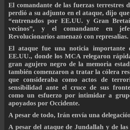
El comandante de las fuerzas terrestres d
perdió a su adjunto en el ataque, dijo que 
“entrenados por EE.UU. y Gran Bretañ
vecinos”, y el comandante en jef
Revolucionarios amenazó con represalias.
El ataque fue una noticia importante 
EE.UU., donde los MCA relegaron rápidam
gran agujero negro de la memoria esta
también comenzaron a tratar la cólera res
que consideraba como actos de terrori
sensibilidad ante el cruce de sus front
como un esfuerzo por intimidar a grup
apoyados por Occidente.
A pesar de todo, Irán envía una delegació
A pesar del ataque de Jundallah y de las 