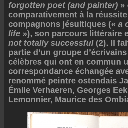
forgotten poet (and painter)
» 
comparativement à la réussite
compagnons jésuitiques («
a 
life
»), son parcours littéraire e
not totally successful
(2). Il f
partie d’un groupe d’écrivains
célèbres qui ont en commun 
correspondance échangée ave
renommé peintre ostendais J
Émile Verhaeren, Georges Eek
Lemonnier, Maurice des Ombia