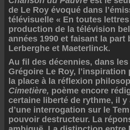
Chanson du Pauvre
est le seul
de Le Roy évoqué dans l’émis
télévisuelle « En toutes lettres
production de la télévision be
années 1990 et faisant la part 
Lerberghe et Maeterlinck.
Au fil des décennies, dans les
Grégoire Le Roy, l’inspiration
la place à la réflexion philos
Cimetière,
poème encore rédig
certaine liberté de rythme, il y
d’une interrogation sur le Te
pouvoir destructeur. La répo
ambiguë. La distinction entre 