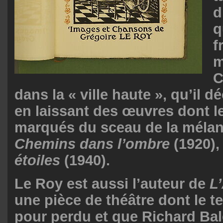
d
q
f
m
C
dans la « ville haute », qu’il 
en laissant des œuvres dont le
marqués du sceau de la mélan
Chemins dans l’ombre
(1920)
étoiles
(1940).
Le Roy est aussi l’auteur de
L
une pièce de théâtre dont le t
pour perdu et que Richard Bal