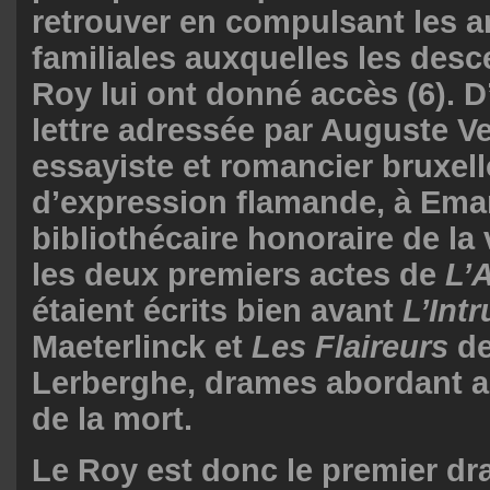
retrouver en compulsant les a
familiales auxquelles les des
Roy lui ont donné accès (6). 
lettre adressée par Auguste V
essayiste et romancier bruxell
d’expression flamande, à Em
bibliothécaire honoraire de la 
les deux premiers actes de
L’
étaient écrits bien avant
L’Int
Maeterlinck et
Les Flaireurs
de
Lerberghe, drames abordant a
de la mort.
Le Roy est donc le premier d