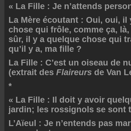
« La Fille : Je n’attends perso
La Mère écoutant : Oui, oui, il
chose qui frôle, comme ça, là,
sûr, il y a quelque chose qui t
qu’il y a, ma fille ?
La Fille : C’est un oiseau de n
(extrait des
Flaireurs
de Van Le
*
« La Fille : Il doit y avoir que
jardin; les rossignols se sont 
L’Aïeul : Je n’entends pas ma