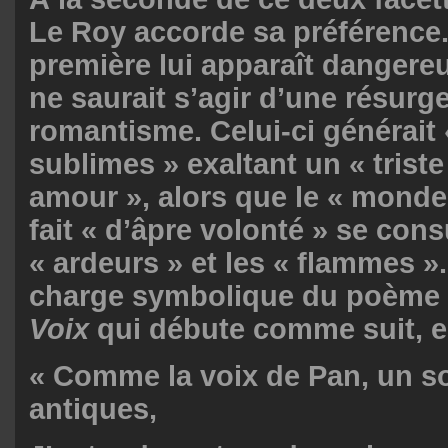
Le Roy accorde sa préférence. 
première lui apparaît dangereux
ne saurait s’agir d’une résurg
romantisme. Celui-ci générai
sublimes » exaltant un « triste
amour », alors que le « monde
fait « d’âpre volonté » se con
« ardeurs » et les « flammes ». 
charge symbolique du poème i
Voix
qui débute comme suit, e
« Comme la voix de Pan, un s
antiques,