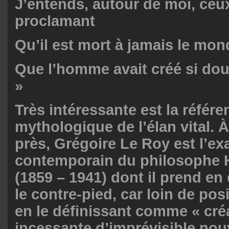
J’entends, autour de moi, ceu
proclamant
Qu’il est mort à jamais le mo
Que l’homme avait créé si do
»
Très intéressante est la référen
mythologique de l’élan vital. 
près, Grégoire Le Roy est l’ex
contemporain du philosophe 
(1859 – 1941) dont il prend en
le contre-pied, car loin de pos
en le définissant comme « cré
incessante d’imprévisible nouv