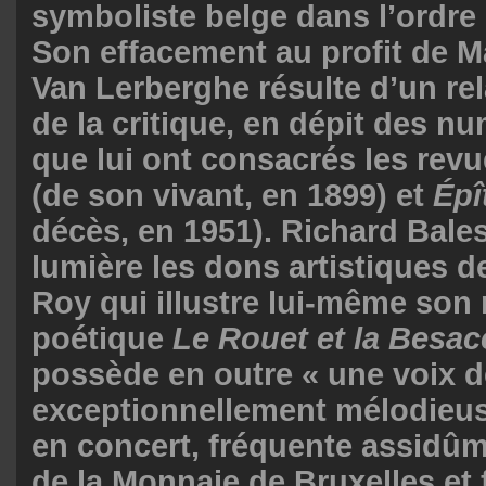
symboliste belge dans l’ordre
Son effacement au profit de Ma
Van Lerberghe résulte d’un rela
de la critique, en dépit des n
que lui ont consacrés les rev
(de son vivant, en 1899) et
Épî
décès, en 1951). Richard Bale
lumière les dons artistiques d
Roy qui illustre lui-même son 
poétique
Le Rouet et la Besac
possède en outre « une voix d
exceptionnellement mélodieuse
en concert, fréquente assidûm
de la Monnaie de Bruxelles et f