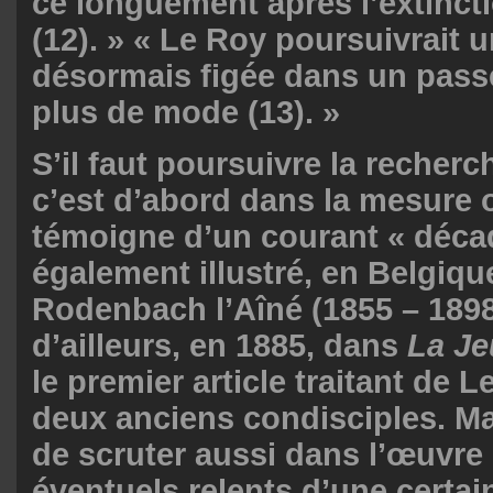
ce longuement après l’extinct
(12). » « Le Roy poursuivrait u
désormais figée dans un passé
plus de mode (13). »
S’il faut poursuivre la recherc
c’est d’abord dans la mesure
témoigne d’un courant « décad
également illustré, en Belgiq
Rodenbach l’Aîné (1855 – 1898
d’ailleurs, en 1885, dans
La Je
le premier article traitant de 
deux anciens condisciples. Mai
de scruter aussi dans l’œuvre
éventuels relents d’une certa