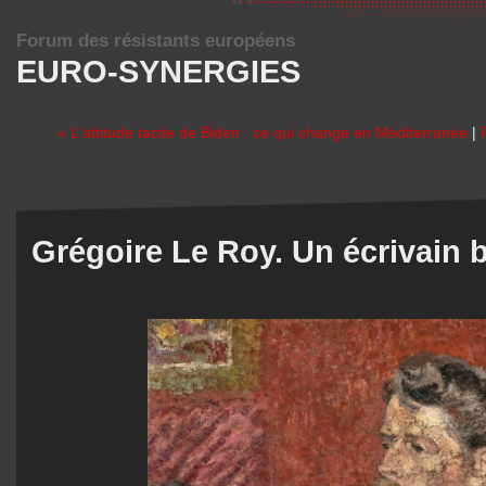
Forum des résistants européens
EURO-SYNERGIES
« L'attitude tacite de Biden : ce qui change en Méditerranée
|
Grégoire Le Roy. Un écrivain 