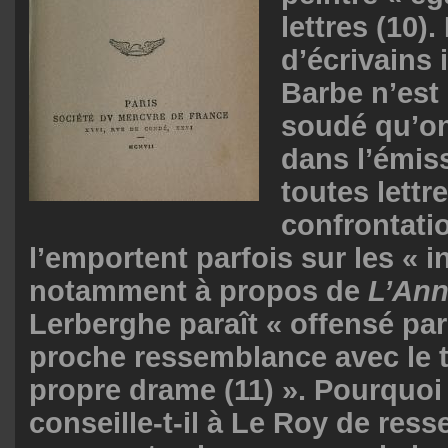
lettres (10)
d’écrivains 
Barbe n’est
soudé qu’on
dans l’émis
toutes lettr
confrontati
l’emportent parfois sur les « i
notamment à propos de
L’Ann
Lerberghe paraît « offensé par
proche ressemblance avec le 
propre drame (11) ». Pourquoi
conseille-t-il à Le Roy de ress