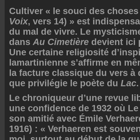
Cultiver « le souci des choses 
Voix
, vers 14) » est indispens
du mal de vivre. Le mysticism
dans
Au Cimetière
devient ici
Une certaine religiosité d’insp
lamartinienne s’affirme en m
la facture classique du vers à
que privilégie le poète du
Lac
.
Le chroniqueur d’une revue li
une confidence de 1932 où Le 
son amitié avec Émile Verhaer
1916) : « Verhaeren est souve
moi, surtout au début de la gue