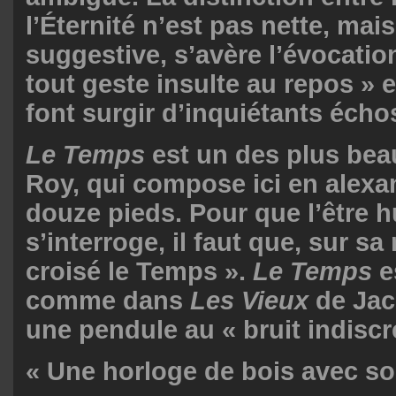
l’Éternité n’est pas nette, mais
suggestive, s’avère l’évocatio
tout geste insulte au repos » 
font surgir d’inquiétants écho
Le Temps
est un des plus bea
Roy, qui compose ici en alexa
douze pieds. Pour que l’être 
s’interroge, il faut que, sur sa r
croisé le Temps ».
Le Temps
e
comme dans
Les Vieux
de Jac
une pendule au « bruit indiscre
« Une horloge de bois avec so