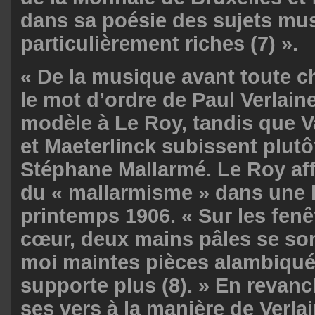
dans sa poésie des sujets mu
particulièrement riches (7) ».
« De la musique avant toute ch
le mot d’ordre de Paul Verlaine
modèle à Le Roy, tandis que 
et Maeterlinck subissent plutôt
Stéphane Mallarmé. Le Roy aff
du « mallarmisme » dans une l
printemps 1906. « Sur les fen
cœur, deux mains pâles se sont
moi maintes pièces alambiqué
supporte plus (8). » En revan
ses vers à la manière de Verla