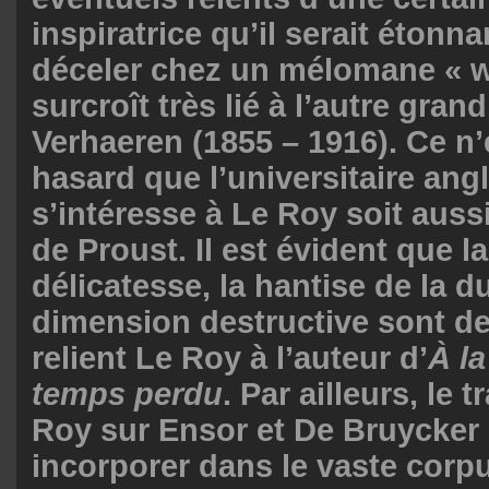
inspiratrice qu’il serait étonn
déceler chez un mélomane « w
surcroît très lié à l’autre gran
Verhaeren (1855 – 1916). Ce n’
hasard que l’universitaire angl
s’intéresse à Le Roy soit auss
de Proust. Il est évident que la
délicatesse, la hantise de la d
dimension destructive sont d
relient Le Roy à l’auteur d’
À l
temps perdu
. Par ailleurs, le 
Roy sur Ensor et De Bruycker 
incorporer dans le vaste cor