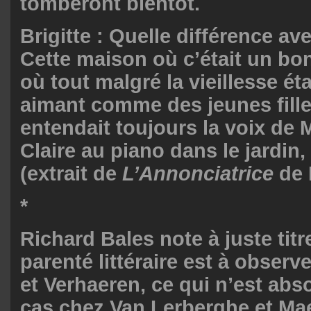
tomberont bientôt.
Brigitte : Quelle différence ave
Cette maison où c’était un bon
où tout malgré la vieillesse éta
aimant comme des jeunes fille
entendait toujours la voix de
Claire au piano dans le jardin, 
(extrait de
L’Annonciatrice
de 
*
Richard Bales note à juste tit
parenté littéraire est à observ
et Verhaeren, ce qui n’est abs
cas chez Van Lerberghe et Mae