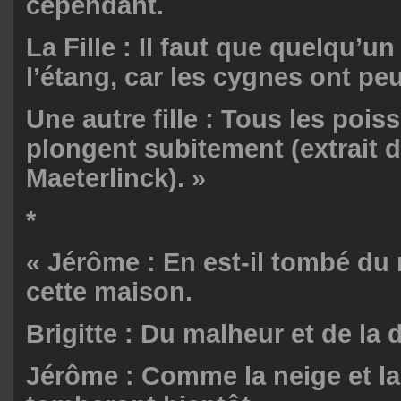
cependant.
La Fille : Il faut que quelqu’u
l’étang, car les cygnes ont peu
Une autre fille : Tous les pois
plongent subitement (extrait 
Maeterlinck). »
*
« Jérôme : En est-il tombé du 
cette maison.
Brigitte : Du malheur et de la 
Jérôme : Comme la neige et la