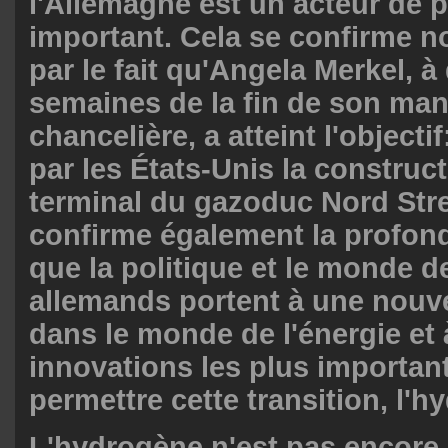
l'Allemagne est un acteur de p
important. Cela se confirme 
par le fait qu'Angela Merkel, 
semaines de la fin de son ma
chancelière, a atteint l'objectif
par les États-Unis la construc
terminal du gazoduc Nord Stre
confirme également la profond
que la politique et le monde de
allemands portent à une nouve
dans le monde de l'énergie et 
innovations les plus importan
permettre cette transition, l'h
L'hydrogène n'est pas encore