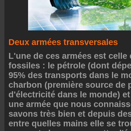
Deux armées transversales
L'une de ces armées est celle
fossiles : le pétrole (dont dé
95% des transports dans le mo
charbon (première source de 
d'électricité dans le monde) et 
une armée que nous connaiss
savons très bien et depuis de
entre quelles mains elle se tr