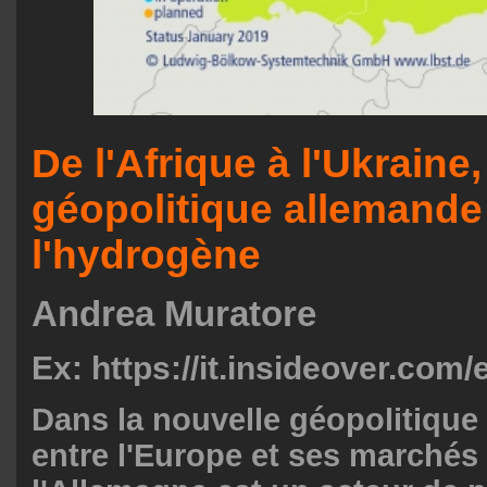
De l'Afrique à l'Ukraine,
géopolitique allemande
l'hydrogène
Andrea Muratore
Ex: https://it.insideover.com/
Dans la nouvelle géopolitique 
entre l'Europe et ses marchés