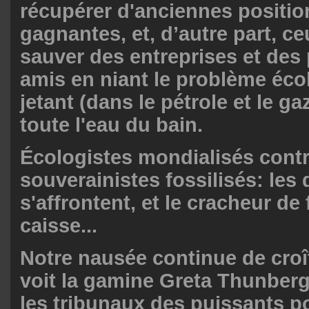
récupérer d'anciennes positio
gagnantes, et, d’autre part, ce
sauver des entreprises et des 
amis en niant le problème éco
jetant (dans le pétrole et le ga
toute l'eau du bain.
Écologistes mondialisés cont
souverainistes fossilisés: le
s'affrontent, et le cracheur de 
caisse...
Notre nausée continue de cro
voit la gamine Greta Thunberg
les tribunaux des puissants po