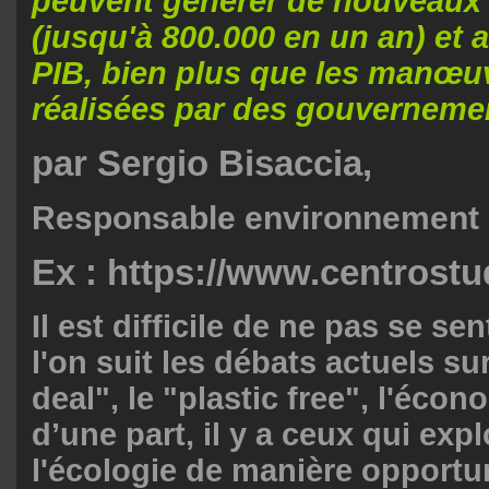
peuvent générer de nouveaux
(jusqu'à 800.000 en un an) et 
PIB, bien plus que les manœuv
réalisées par des gouverneme
par Sergio Bisaccia,
Responsable environnement
Ex :
https://www.centrostud
Il est difficile de ne pas se se
l'on suit les débats actuels su
deal", le "plastic free", l'écono
d’une part, il y a ceux qui expl
l'écologie de manière opportu