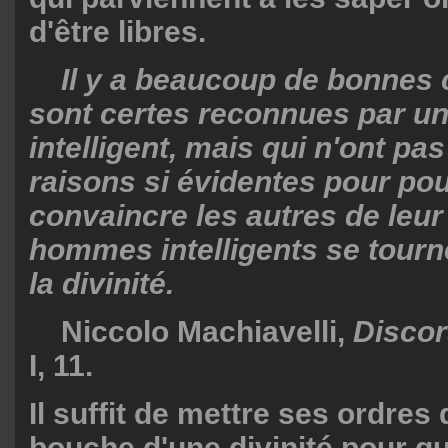
d'être libres.
Il y a beaucoup de bonnes 
sont certes reconnues par 
intelligent, mais qui n'ont pas
raisons si évidentes pour po
convaincre les autres de leur
hommes intelligents se tourn
la divinité.
Niccolo Machiavelli,
Discor
I, 11.
Il suffit de mettre ses ordres 
bouche d'une divinité pour qu'