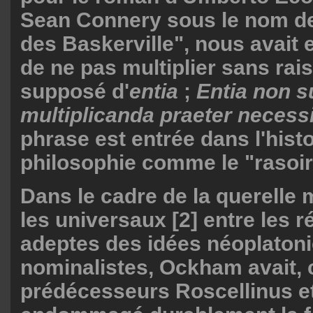
Sean Connery sous le nom d
des Baskerville", nous avait e
de ne pas multiplier sans rai
supposé d'
entia
;
Entia non s
multiplicanda praeter necess
phrase est entrée dans l'histo
philosophie comme le "rasoi
Dans le cadre de la querelle 
les universaux [2] entre les r
adeptes des idées néoplatoni
nominalistes, Ockham avait
prédécesseurs Roscellinus e