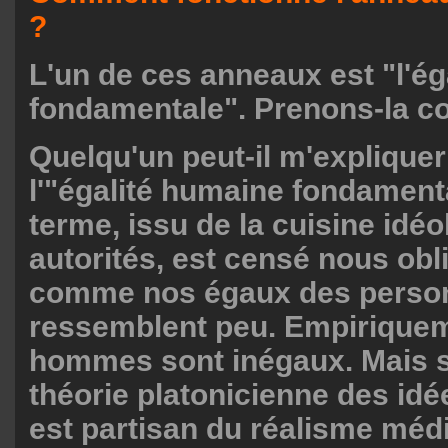
?
L'un de ces anneaux est "l'é
fondamentale". Prenons-la 
Quelqu'un peut-il m'expliquer
l'"égalité humaine fondament
terme, issu de la cuisine idé
autorités, est censé nous obli
comme nos égaux des perso
ressemblent peu. Empiriquem
hommes sont inégaux. Mais si 
théorie platonicienne des idée
est partisan du réalisme méd