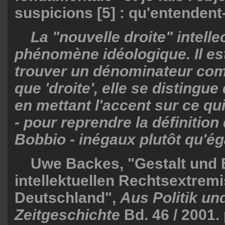
suspicions [5] : qu'entendent-
La "nouvelle droite" intelle
phénomène idéologique. Il est 
trouver un dénominateur com
que 'droite', elle se distingu
en mettant l'accent sur ce qu
- pour reprendre la définition
Bobbio - inégaux plutôt qu'ég
Uwe Backes, "Gestalt und 
intellektuellen Rechtsextrem
Deutschland",
Aus Politik un
Zeitgeschichte
Bd. 46 / 2001.