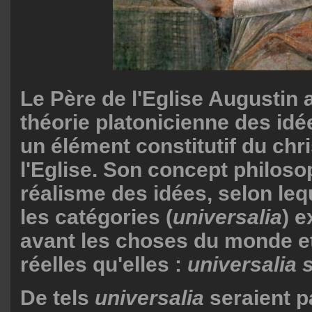
Le Père de l'Eglise Augustin a
théorie platonicienne des idée
un élément constitutif du chr
l'Eglise. Son concept philoso
réalisme des idées, selon lequ
les catégories (
universalia
) e
avant les choses du monde et
réelles qu'elles :
universalia 
De tels
universalia
seraient p