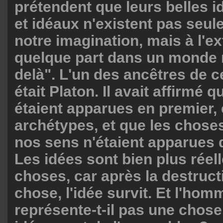
prétendent que leurs belles 
et idéaux n'existent pas seu
notre imagination, mais à l'ex
quelque part dans un monde r
delà". L'un des ancêtres de c
était Platon. Il avait affirmé q
étaient apparues en premier
archétypes, et que les chose
nos sens n'étaient apparues q
Les idées sont bien plus réel
choses, car après la destruct
chose, l'idée survit. Et l'hom
représente-t-il pas une cho