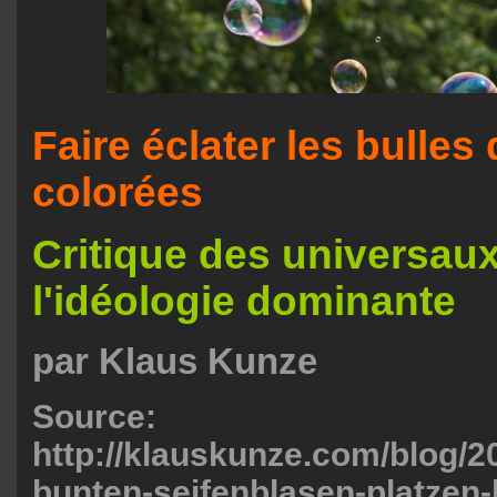
Faire éclater les bulles
colorées
Critique des universau
l'idéologie dominante
par Klaus Kunze
Source:
http://klauskunze.com/blog/20
bunten-seifenblasen-platzen-