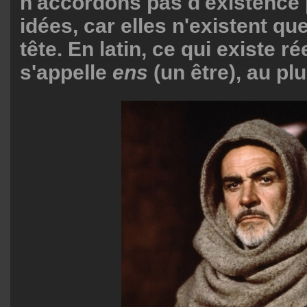
n'accordons pas d'existence
idées, car elles n'existent qu
tête. En latin, ce qui existe r
s'appelle
ens
(un être), au plu