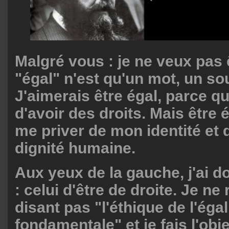
Malgré vous : je ne veux pas ê
"égal" n'est qu'un mot, un sou
J'aimerais être égal, parce qu
d'avoir des droits. Mais être é
me priver de mon identité et
dignité humaine.
Aux yeux de la gauche, j'ai d
: celui d'être de droite. Je ne
disant pas "l'éthique de l'éga
fondamentale" et je fais l'obj