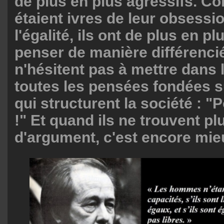
de plus en plus agressifs. Co
étaient ivres de leur obsessi
l'égalité, ils ont de plus en p
penser de manière différencié
n'hésitent pas à mettre dans
toutes les pensées fondées sur
qui structurent la société : "P
!" Et quand ils ne trouvent pl
d'argument, c'est encore mieu