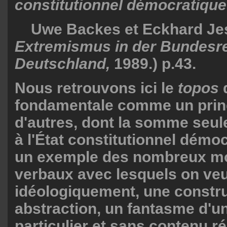
constitutionnel démocratique"
Uwe Backes et Eckhard Je
Extremismus in der Bundesr
Deutschland,
1989.) p.43.
Nous retrouvons ici le
topos
fondamentale comme un prin
d'autres, dont la somme seul
à l'État constitutionnel démoc
un exemple des nombreux m
verbaux avec lesquels on veu
idéologiquement, une constru
abstraction, un fantasme d'u
particulier et sans contenu ré