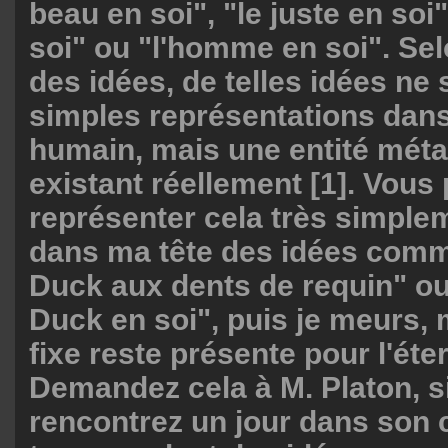
beau en soi", "le juste en soi"
soi" ou "l'homme en soi". Sel
des idées, de telles idées ne
simples représentations dans 
humain, mais une entité mét
existant réellement [1]. Vou
représenter cela très simplem
dans ma tête des idées com
Duck aux dents de requin" ou
Duck en soi", puis je meurs,
fixe reste présente pour l'éte
Demandez cela à M. Platon, s
rencontrez un jour dans son c