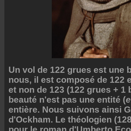
Un vol de 122 grues est une 
nous, il est composé de 122 e
et non de 123 (122 grues + 1 b
beauté n'est pas une entité (
e
entière. Nous suivons ainsi 
d'Ockham. Le théologien (12
pour le roman d'Umberto Eco 