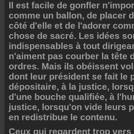
Il est facile de gonfler n'impo
comme un ballon, de placer 
côté d'elle et de l'adorer co
chose de sacré. Les idées so
indispensables à tout dirigean
n'aiment pas courber la tête 
ordres. Mais ils obéissent volo
dont leur président se fait le
dépositaire, à la justice, lor
d'une bouche qualifiée, à l'hu
justice, lorsqu'on vide leurs 
en redistribue le contenu.
Ceux qui regardent trop vers l