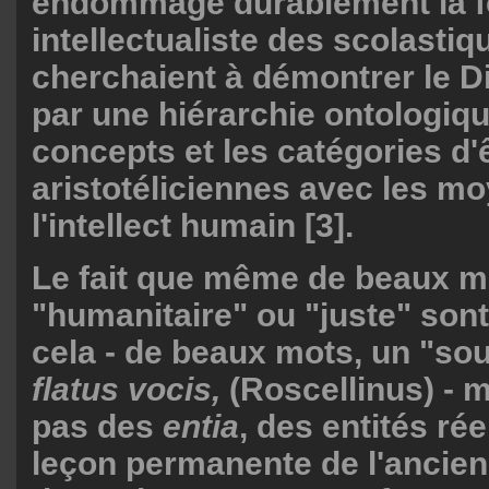
endommagé durablement la f
intellectualiste des scolastiq
cherchaient à démontrer le D
par une hiérarchie ontologiq
concepts et les catégories d'
aristotéliciennes avec les m
l'intellect humain [3].
Le fait que même de beaux 
"humanitaire" ou "juste" son
cela - de beaux mots, un "souf
flatus vocis,
(Roscellinus) - 
pas des
entia
, des entités rée
leçon permanente de l'ancien