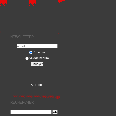
»
NEWSLETTER
S'inscrire
Se désinscrire
À propos
RECHERCHER