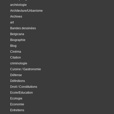
archéologie
Architecture/Urbanisme
Archives
art
Bandes dessinées
Belgicana
Biographie
Blog
Cinéma
Citation
criminologie
Cuisine / Gastronomie
Défense
Définitions
Droit / Constitutions
Ecole/Education
Ecologie
Economie
Entretiens