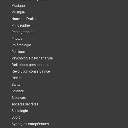
Musique
Musique
Nouvelle Droite
Philosophie
Photographies
Photos
Polémologie
Politique
Psychologie/psychanalyse
Réflexions personnelles
Révolution conservatrice
Revue
Santé
Science
Sciences
sociétés secrètes
Sociologie
Sport
Synergies européennes