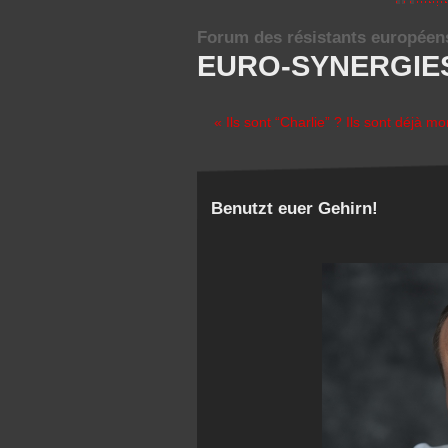
Forum des résistants européen
EURO-SYNERGIE
« Ils sont “Charlie” ? Ils sont déjà mo
Benutzt euer Gehirn!