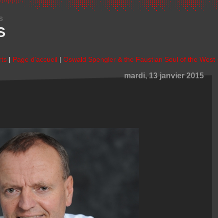
s
S
rts
|
Page d'accueil
|
Oswald Spengler & the Faustian Soul of the West 
mardi, 13 janvier 2015