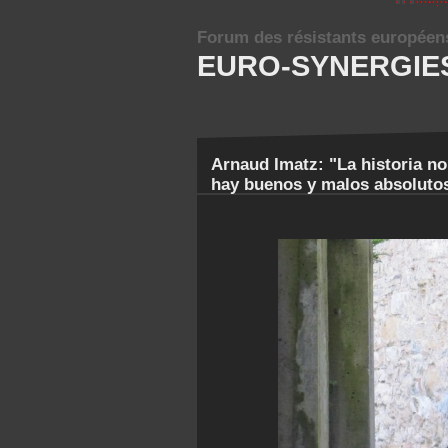
Forum des résistants européen
EURO-SYNERGIE
Arnaud Imatz: "La historia n
hay buenos y malos absoluto