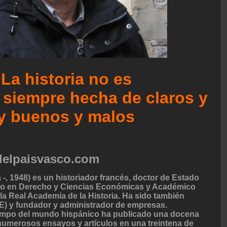
La historia no es
 siempre hecha de claros y
y buenos y malos
adelpaisvasco.com
-, 1948) es un historiador francés, doctor de Estado
ado en Derecho y Ciencias Económicas y Académico
la Real Academia de la Historia. Ha sido también
E) y fundador y administrador de empresas.
iempo del mundo hispánico ha publicado una docena
numerosos ensayos y artículos en una treintena de