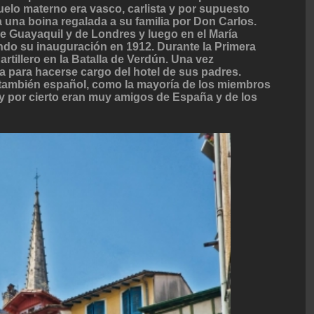
uelo materno era vasco, carlista y por supuesto
 una boina regalada a su familia por Don Carlos.
e Guayaquil y de Londres y luego en el María
ndo su inauguración en 1912. Durante la Primera
rtillero en la Batalla de Verdún. Una vez
 para hacerse cargo del hotel de sus padres.
 también español, como la mayoría de los miembros
, y por cierto eran muy amigos de España y de los