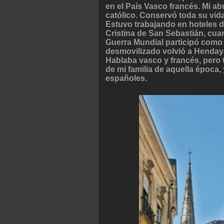
en el País Vasco francés. Mi ab
católico. Conservó toda su vida
Estuvo trabajando en hoteles d
Cristina de San Sebastián, cua
Guerra Mundial participó como a
desmovilizado volvió a Hendaya
Hablaba vasco y francés, pero
de mi familia de aquella época
españoles.