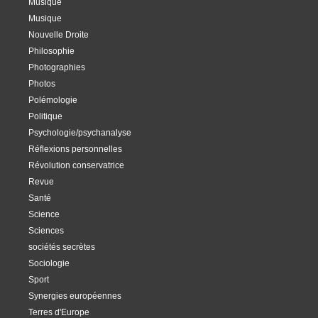
Musique
Musique
Nouvelle Droite
Philosophie
Photographies
Photos
Polémologie
Politique
Psychologie/psychanalyse
Réflexions personnelles
Révolution conservatrice
Revue
Santé
Science
Sciences
sociétés secrètes
Sociologie
Sport
Synergies européennes
Terres d'Europe