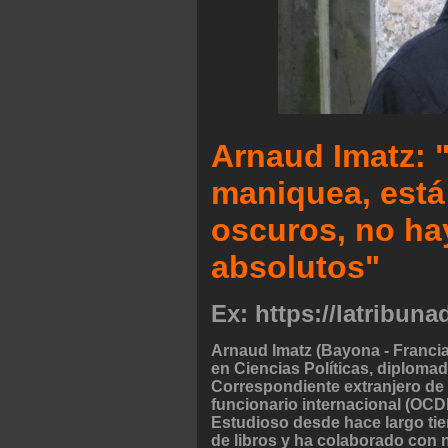
Arnaud Imatz: "
maniquea, está
oscuros, no ha
absolutos"
Ex: https://latribun
Arnaud Imatz (Bayona - Francia 
en Ciencias Políticas, diplom
Correspondiente extranjero de 
funcionario internacional (OCD
Estudioso desde hace largo t
de libros y ha colaborado con 