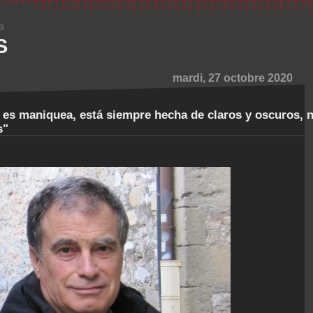
s
S
mardi, 27 octobre 2020
o es maniquea, está siempre hecha de claros y oscuros, 
s"