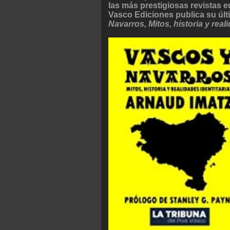
las más prestigiosas revistas 
Vasco Ediciones publica su últ
Navarros, Mitos, historia y real