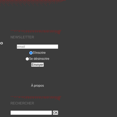
NEWSLETTER
no
S'inscrire
Se désinscrire
À propos
RECHERCHER