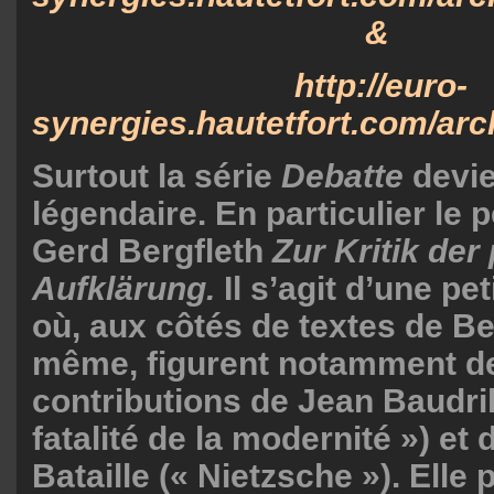
&
http://euro-
synergies.hautetfort.com/arch
Surtout la série
Debatte
devie
légendaire. En particulier le 
Gerd Bergfleth
Zur Kritik der
Aufklärung.
Il s’agit d’une pe
où, aux côtés de textes de Ber
même, figurent notamment d
contributions de Jean Baudril
fatalité de la modernité ») et
Bataille (« Nietzsche »). Elle