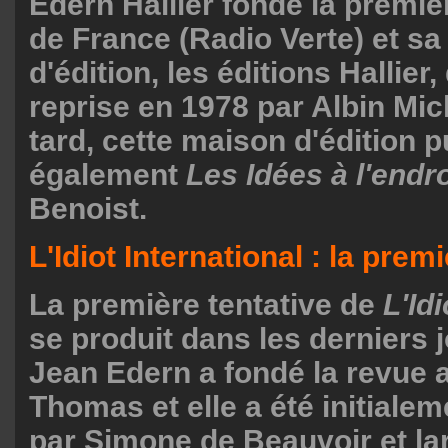
Edern Hallier fonde la premièr
de France (Radio Verte) et s
d'édition, les éditions Hallier,
reprise en 1978 par Albin Mic
tard, cette maison d'édition p
également
Les Idées à l'endro
Benoist.
L'Idiot International : la prem
La première tentative de
L'Id
se produit dans les derniers 
Jean Edern a fondé la revue 
Thomas et elle a été initiale
par Simone de Beauvoir et l