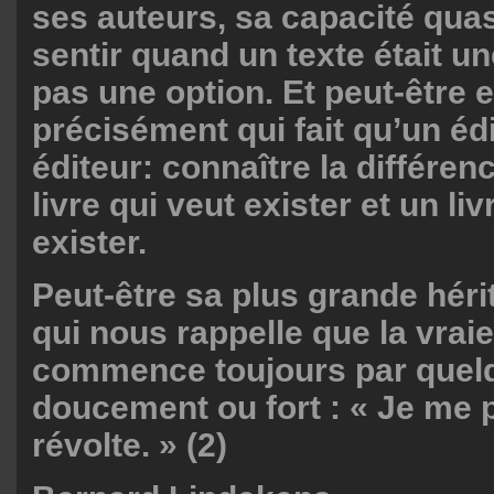
ses auteurs, sa capacité quasi
sentir quand un texte était u
pas une option. Et peut-être e
précisément qui fait qu’un éd
éditeur: connaître la différen
livre qui veut exister et un liv
exister.
Peut-être sa plus grande hérit
qui nous rappelle que la vraie
commence toujours par quelqu
doucement ou fort : « Je me 
révolte. » (2)