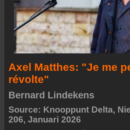
Axel Matthes: "Je me p
révolte"
Bernard Lindekens
Source: Knooppunt Delta, Nie
206, Januari 2026