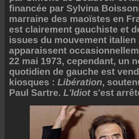
financée par Sylvina Boisson
marraine des maoïstes en Fra
est clairement gauchiste et d
issues du mouvement italien
apparaissent occasionnelleme
22 mai 1973, cependant, un 
quotidien de gauche est vend
kiosques :
Libération
, souten
Paul Sartre.
L'Idiot
s'est arrêt