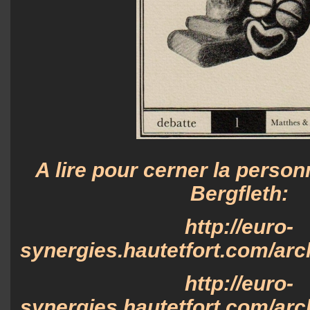
A lire pour cerner la person
Bergfleth:
http://euro-
synergies.hautetfort.com/arch
http://euro-
synergies.hautetfort.com/arch