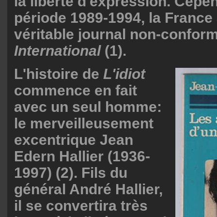
la liberté d'expression. Cepe
période 1989-1994, la France
véritable journal non-conform
International
(1).
L'histoire de
L'idiot
commence en fait
avec un seul homme:
le merveilleusement
excentrique Jean
Edern Hallier (1936-
1997) (2). Fils du
général André Hallier,
il se convertira très