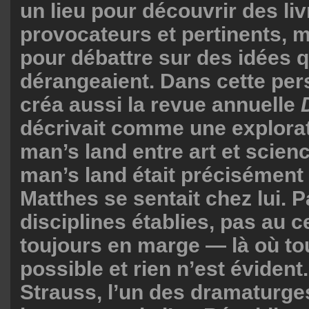
un lieu pour découvrir des li
provocateurs et pertinents, m
pour débattre sur des idées q
dérangeaient. Dans cette pers
créa aussi la revue annuelle
D
décrivait comme une explorat
man’s land entre art et scien
man’s land était précisément 
Matthes se sentait chez lui. 
disciplines établies, pas au c
toujours en marge — là où to
possible et rien n’est évident
Strauss, l’un des dramaturges