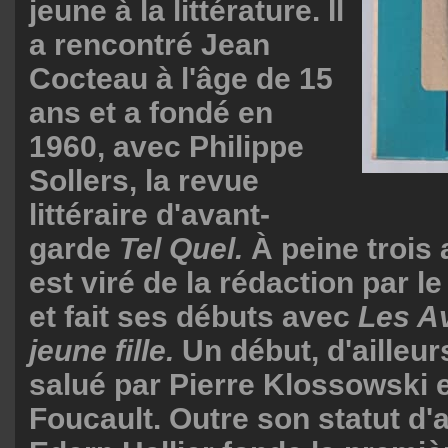
jeune à la littérature. Il
a rencontré Jean
Cocteau à l'âge de 15
ans et a fondé en
1960, avec Philippe
Sollers, la revue
littéraire d'avant-
garde
Tel Quel.
À peine trois a
est viré de la rédaction par 
et fait ses débuts avec
Les A
jeune fille.
Un début, d'ailleurs
salué par Pierre Klossowski 
Foucault. Outre son statut d'