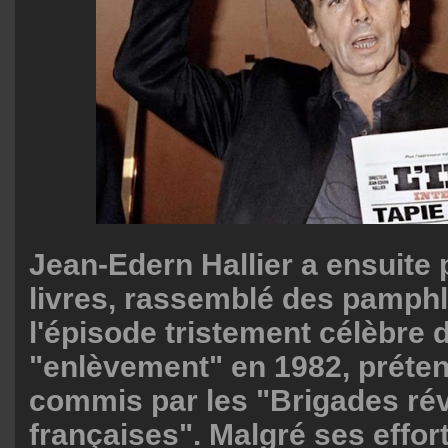
Jean-Edern Hallier a ensuite 
livres, rassemblé des pamphl
l'épisode tristement célèbre 
"enlèvement" en 1982, prét
commis par les "Brigades rév
françaises". Malgré ses effor