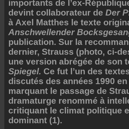
importants de l’ex-République
devint collaborateur de
Der P
à Axel Matthes le texte origina
Anschwellender Bocksgesa
publication. Sur la recomman
dernier, Strauss (photo, ci-
une version abrégée de son t
Spiegel.
Ce fut l’un des textes
discutés des années 1990 en
marquant le passage de Stra
dramaturge renommé à intelle
critiquant le climat politique e
dominant (1).