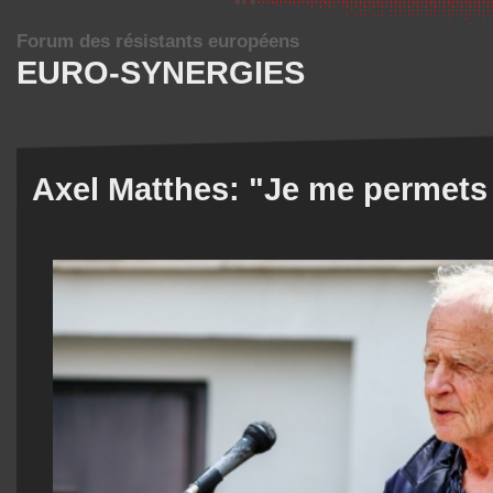
Forum des résistants européens
EURO-SYNERGIES
Axel Matthes: "Je me permets 