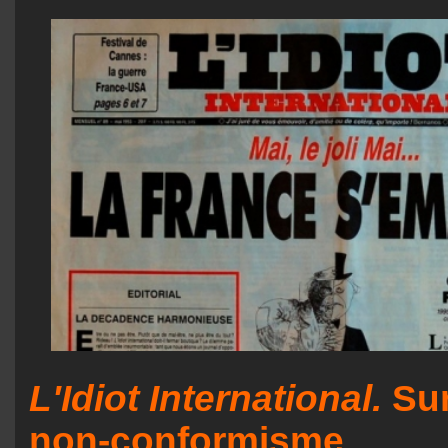
L'Idiot International.
Sur
non-conformisme