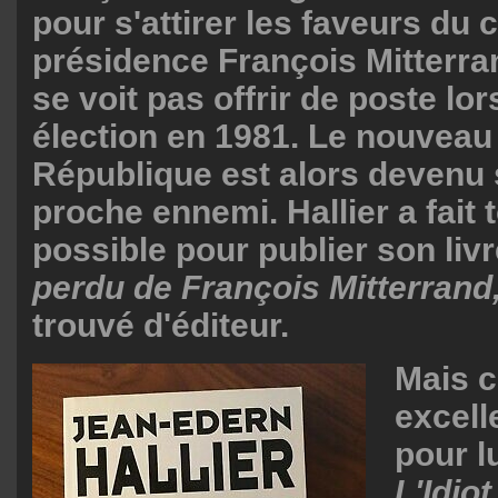
pour s'attirer les faveurs du 
présidence François Mitterran
se voit pas offrir de poste lo
élection en 1981. Le nouveau 
République est alors devenu 
proche ennemi. Hallier a fait 
possible pour publier son liv
perdu de François Mitterrand
trouvé d'éditeur.
Mais c
excell
pour l
L'Idiot