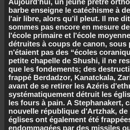
Aujourd'hui, un jeune prêtre orth
barbe enseigne le catéchisme à de
l'air libre, alors qu'il pleut. Il me 
sommes pas encore en mesure de 
l'école primaire et l'école moyenne
détruites à coups de canon, sous p
n'étaient pas des “écoles coraniq
petite chapelle de Shushi, il ne res
que les fondements; des destructi
frappé Berdadzor, Kanatckala, Zari
avant de se retirer les Azéris d'et
systématiquement détruit les églis
les fours à pain. A Stepha­nakert, c
nouvelle république d'Artzhak, d
églises ont également été frappées
endommagées par des missiles ou