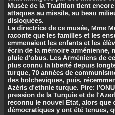
Mu­sée de la Tradition tient encor
atta­ques au missile, au beau mili
disloquées.
La directrice de ce musée, Mme M
raconte que les familles et les en
emmenaient les en­fants et les élèv
écrin de la mémoire ar­ménienne,
pluie d'obus. Les Arméniens de ce
plus connu la liberté depuis long
turque, 70 années de communisme a
des bolcheviques, puis, récemment
Azéris d'ethnie turque. Pire: l'ON
pression de la Tur­quie et de l'Aze
reconnu le nouvel Etat, alors que 
démocratiques y ont été tenues, q