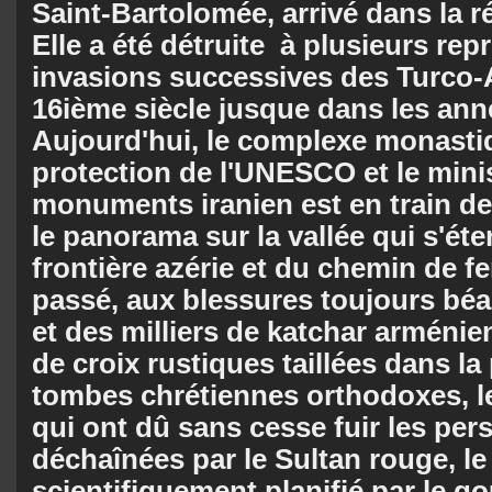
Saint-Bartolomée, arrivé dans la ré
Elle a été détruite à plusieurs repr
invasions successives des Turco-A
16ième siècle jusque dans les ann
Aujourd'hui, le complexe monastiq
protection de l'UNESCO et le mini
monuments iranien est en train de 
le panorama sur la vallée qui s'éte
frontière azérie et du chemin de fe
passé, aux blessures toujours béan
et des milliers de katchar arménien
de croix rusti­ques taillées dans la
tombes chrétien­nes orthodoxes, 
qui ont dû sans cesse fuir les per
déchaînées par le Sultan rouge, le
scientifiquement planifié par le 