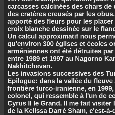
carcasses calcinées des chars de
des cratères creusés par les obus
apporté des fleurs pour les placer
croix blanche des­sinée sur le flanc
Un calcul approximatif nous perme
qu'environ 300 églises et écoles or
arméniennes ont été détruites par
en­tre 1989 et 1997 au Nagorno Ka
Nakhit­che­van.
Les invasions successives
des Tu
Epilogue: dans la vallée du fleuve 
frontière turco-iranienne, en 1999,
colonel, qui ressemble à l'un de c
Cyrus II le Grand. Il me fait visite
de la Kelissa Darré Sham, c'est-à-d