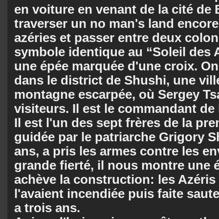
en voiture en venant de la cité de B
traverser un no man's land encore
azéries et passer entre deux colo
symbole identique au “Soleil des 
une épée marquée d'une croix. On 
dans le district de Shushi, une vil
montagne escarpée, où Sergey Tsat
visiteurs. Il est le commandant de
Il est l'un des sept frères de la pre
guidée par le patriarche Grigory 
ans, a pris les armes contre les e
grande fierté, il nous montre une 
achève la construction: les Azéris
l'avaient incendiée puis faite saute
a trois ans.