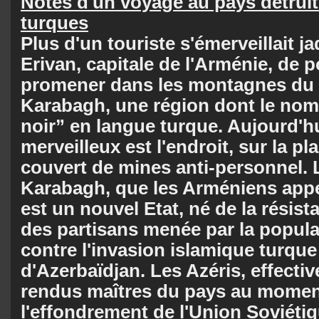
Notes d'un voyage au pays
détrui
turques
Plus d'un touriste s'émerveillait ja
Erivan, capitale de l'Arménie, de p
promener dans les montagnes du
Karabagh, une région dont le nom 
noir” en langue turque. Aujourd'hu
merveilleux est l'endroit, sur la pla
couvert de mines anti-personnel.
Karabagh, que les Arméniens appe
est un nouvel Etat, né de la résist
des partisans menée par la popul
contre l'invasion islamique turqu
d'Azerbaïdjan. Les Azéris, effecti
rendus maîtres du pays au momen
l'effondrement de l'Union Soviétiq