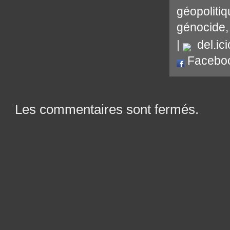
géopoliti
génocide
|
del.ici
Facebo
Les commentaires sont fermés.