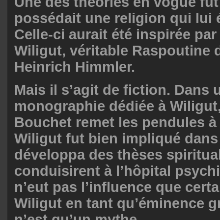
Une des théories en vogue fut
possédait une religion qui lui 
Celle-ci aurait été inspirée par
Wiligut, véritable Raspoutine
Heinrich Himmler.
Mais il s’agit de fiction. Dans
monographie dédiée à Wiligut,
Bouchet remet les pendules à 
Wiligut fut bien impliqué dans l
développa des thèses spiritual
conduisirent à l’hôpital psychi
n’eut pas l’influence que certa
Wiligut en tant qu’éminence g
n’est qu’un mythe.