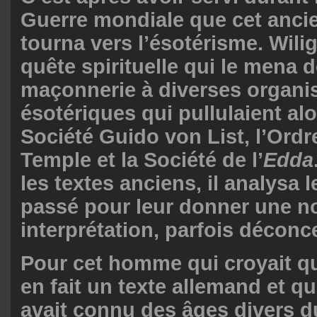
Guerre mondiale que cet ancien
tourna vers l’ésotérisme. Wil
quête spirituelle qui le mena d
maçonnerie à diverses organi
ésotériques qui pullulaient al
Société Guido von List, l’Ord
Temple et la Société de l’
Edda
les textes anciens, il analysa
passé pour leur donner une n
interprétation, parfois déconc
Pour cet homme qui croyait q
en fait un texte allemand et q
avait connu des âges divers d