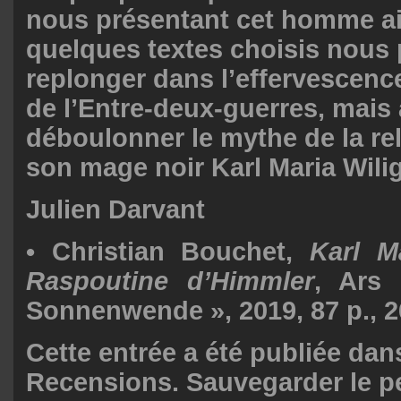
nous présentant cet homme ai
quelques textes choisis nous
replonger dans l’effervescence
de l’Entre-deux-guerres, mais
déboulonner le mythe de la rel
son mage noir Karl Maria Wilig
Julien Darvant
•
Christian
Bouchet,
Karl Ma
Raspoutine d’Himmler
, Ars
Sonnenwende », 2019, 87 p., 2
Cette entrée a été publiée da
Recensions
. Sauvegarder le
p