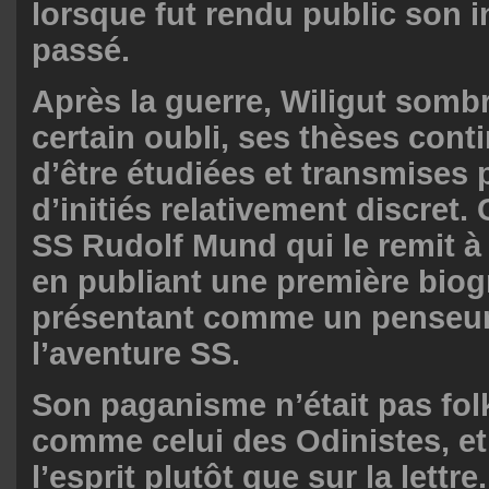
lorsque fut rendu public son 
passé.
Après la guerre, Wiligut somb
certain oubli, ses thèses cont
d’être étudiées et transmises 
d’initiés relativement discret. 
SS Rudolf Mund qui le remit à
en publiant une première biog
présentant comme un penseur
l’aventure SS.
Son paganisme n’était pas fol
comme celui des Odinistes, et
l’esprit plutôt que sur la lettr