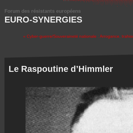
Forum des résistants européens
EURO-SYNERGIES
« Cyber-guerre/Souveraineté nationale : Arrogance, trahi
Le Raspoutine d’Himmler