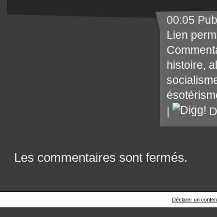
00:05 Pub
Lien perm
Commenta
histoire
,
a
socialism
ésotérism
|
D
Les commentaires sont fermés.
Déclarer un contenu 