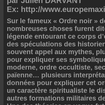
par Julien DARVANT
Ex: http://www.europema
Sur le fameux « Ordre noir » d
nombreuses choses furent dite
légende entourant ce corps d’é
des spéculations des historien
souvent appel aux mythes, plu
pour expliquer ses symbolique
moderne, ordre occultiste, se
païenne… plusieurs interpréta
données pour expliquer cet ord
un caractère spiritualiste le d
autres formations militaires 