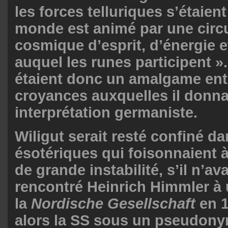
les forces telluriques s’étaient
monde est animé par une circ
cosmique d’esprit, d’énergie e
auquel les runes participent »
étaient donc un amalgame ent
croyances auxquelles il donna
interprétation germaniste.
Wiligut serait resté confiné da
ésotériques qui foisonnaient 
de grande instabilité, s’il n’av
rencontré Heinrich Himmler à
la
Nordische Gesellschaft
en 1
alors la SS sous un pseudony