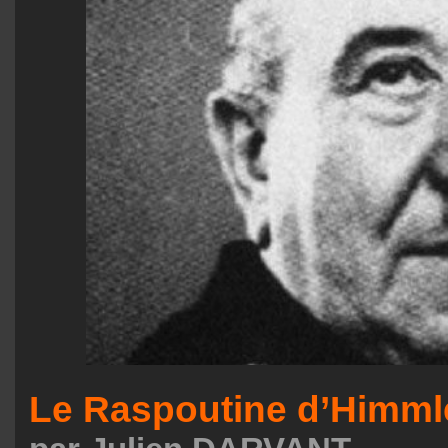
Le Raspoutine d’Himml