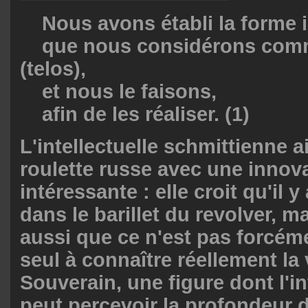
Nous avons établi la forme id
que nous considérons comm
(telos),
et nous le faisons,
afin de les réaliser. (1)
L'intellectuelle schmittienne a
roulette russe avec une innov
intéressante : elle croit qu'il y
dans le barillet du revolver, ma
aussi que ce n'est pas forcéme
seul à connaître réellement la v
Souverain, une figure dont l'in
peut percevoir la profondeur d