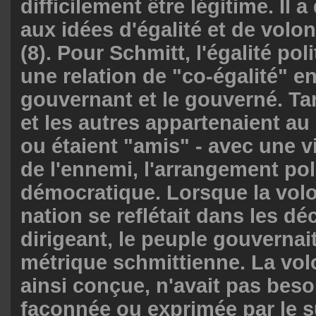
difficilement être légitime. Il a
aux idées d'égalité et de volo
(8). Pour Schmitt, l'égalité poli
une relation de "co-égalité" en
gouvernant et le gouverné. Ta
et les autres appartenaient a
ou étaient "amis" - avec une v
de l'ennemi, l'arrangement poli
démocratique. Lorsque la volo
nation se reflétait dans les dé
dirigeant, le peuple gouvernai
métrique schmittienne. La vol
ainsi conçue, n'avait pas beso
façonnée ou exprimée par le s