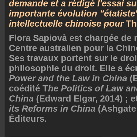
demande et a rédigé l'essai su
importante évolution "étatiste"
intellectuelle chinoise pour
Th
Flora Sapiovà est chargée de 
Centre australien pour la Chin
Ses travaux portent sur le droi
philosophie du droit. Elle a éc
Power and the Law in China
(B
coédité T
he Politics of Law and
China
(Edward Elgar, 2014) ; e
its Reforms in China
(Ashgate,
Éditeurs.
___________________