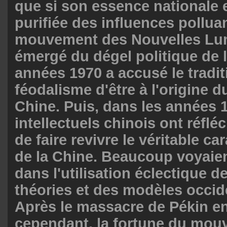
que si son essence nationale e
purifiée des influences pollua
mouvement des Nouvelles Lum
émergé du dégel politique de l
années 1970 a accusé le tradit
féodalisme d'être à l'origine d
Chine. Puis, dans les années 1
intellectuels chinois ont réflé
de faire revivre le véritable ca
de la Chine. Beaucoup voyaien
dans l'utilisation éclectique d
théories et des modèles occid
Après le massacre de Pékin en
cependant, la fortune du mou