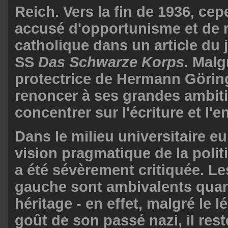
Reich. Vers la fin de 1936, cepe
accusé d'opportunisme et de r
catholique dans un article du j
SS
Das Schwarze Korps.
Malg
protectrice de Hermann Göring,
renoncer à ses grandes ambiti
concentrer sur l'écriture et l'
Dans le milieu universitaire eu
vision pragmatique de la polit
a été sévèrement critiquée. L
gauche sont ambivalents quan
héritage - en effet, malgré le lé
goût de son passé nazi, il res