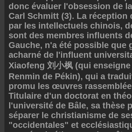
donc évaluer l'obsession de l
Carl Schmitt (3). La réception
par les intellectuels chinois,
sont des membres influents de
Gauche, n'a été possible que g
acharné de l'influent universit
Xiaofeng 刘小枫 (qui enseigne à
Renmin de Pékin), qui a tradu
promu les œuvres rassemblée
Titulaire d'un doctorat en thé
l'université de Bâle, sa thèse 
séparer le christianisme de s
"occidentales" et ecclésiastiqu