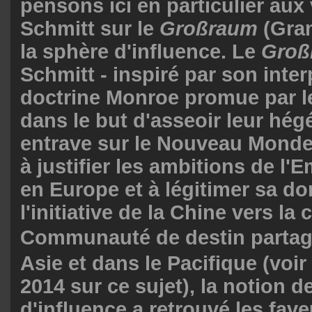
pensons ici en particulier aux
Schmitt sur le
Großraum
(Gra
la sphère d'influence. Le
Gro
Schmitt - inspiré par son inter
doctrine Monroe promue par l
dans le but d'asseoir leur hé
entrave sur le Nouveau Monde 
à justifier les ambitions de l'
en Europe et à légitimer sa d
l'initiative de la Chine vers la
Communauté de destin par
Asie et dans le Pacifique (voi
2014 sur ce sujet), la notion 
d'influence a retrouvé les fave