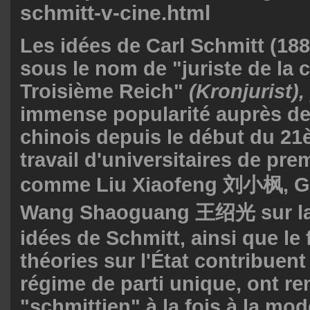
schmitt-v-cine.html
Les idées de Carl Schmitt (18
sous le nom de "juriste de la
Troisième Reich"
(Kronjurist),
immense popularité auprès des
chinois depuis le début du 21
travail d'universitaires de pre
comme Liu Xiaofeng 刘小枫, G
Wang Shaoguang 王绍光 sur la 
idées de Schmitt, ainsi que le 
théories sur l'État contribuent 
régime de parti unique, ont re
"schmittien" à la fois à la mod