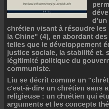
perm
déve
d'un
chrétien visant à résoudre le
la Chine" (4), en abordant des
telles que le développement 
justice sociale, la stabilité et, 
légitimité politique du gouver
communiste.
Liu se décrit comme un "chréti
c'est-à-dire un chrétien sans af
religieuse : un chrétien qui ét
arguments et les concepts th