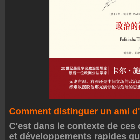
Comment distinguer un ami d
C'est dans le contexte de ce
et développements rapides q