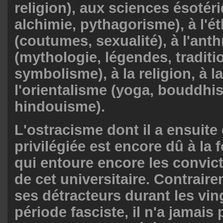
religion), aux sciences ésotér
alchimie, pythagorisme), à l'é
(coutumes, sexualité), à l'ant
(mythologie, légendes, traditi
symbolisme), à la religion, à la
l'orientalisme (yoga, bouddhi
hindouisme).
L'ostracisme dont il a ensuite 
privilégiée est encore dû à la 
qui entoure encore les convict
de cet universitaire. Contraire
ses détracteurs durant les vin
période fasciste, il n'a jamais 