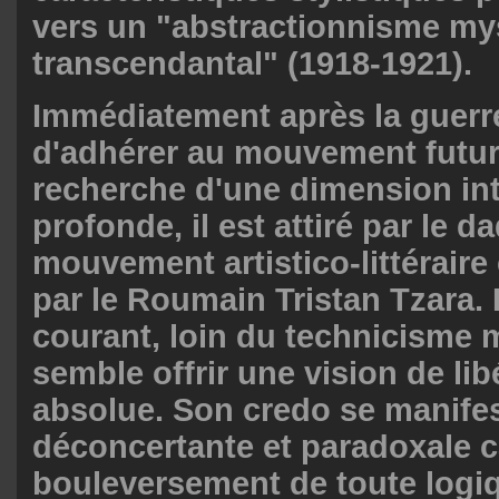
vers un "abstractionnisme my
transcendantal" (1918-1921).
Immédiatement après la guerre
d'adhérer au mouvement futuri
recherche d'une dimension int
profonde, il est attiré par le 
mouvement artistico-littéraire
par le Roumain Tristan Tzara.
courant, loin du technicisme 
semble offrir une vision de lib
absolue. Son credo se manife
déconcertante et paradoxale ca
bouleversement de toute logiq