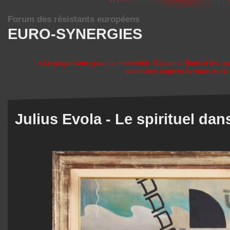
Forum des résistants européens
EURO-SYNERGIES
« Le paganisme pour la modernité: Giacomo Boni et les s
atlantistes copient la route de l
Julius Evola - Le spirituel dans