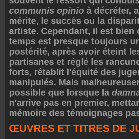
souvent le ressort qui conduis
communis opinio
à décréter, 
mérite, le succès ou la dispari
artiste. Cependant, il est bien
temps est presque toujours u
postérité, après avoir éteint l
partisanes et réglé les rancun
forts, rétablit l'équité des ju
manipulés. Mais malheureusem
possible que lorsque la
damna
n'arrive pas en premier, mettan
mémoire des témoignages pas
ŒUVRES ET TITRES DE J