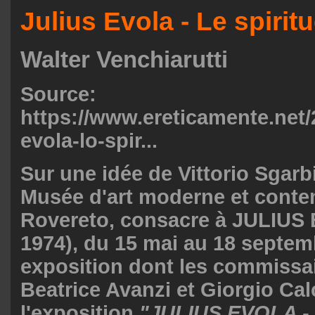
Julius Evola - Le spiritu
Walter Venchiarutti
Source:
https://www.ereticamente.net/2
evola-lo-spir...
Sur une idée de Vittorio Sgarb
Musée d'art moderne et conte
Rovereto, consacre à JULIUS
1974), du 15 mai au 18 septem
exposition dont les commissa
Beatrice Avanzi et Giorgio Calc
l'exposition
"JULIUS EVOLA -