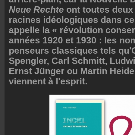
Neue Rechte
ont toutes deux
racines idéologiques dans ce
appelle la « révolution conse
années 1920 et 1930 : les no
penseurs classiques tels qu
Spengler, Carl Schmitt, Ludw
Ernst Jünger ou Martin Heid
viennent à l'esprit.