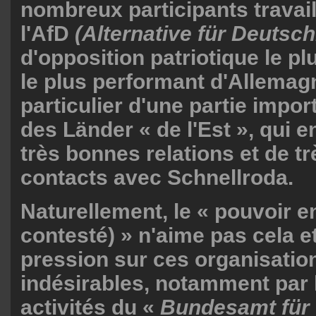
nombreux participants travail
l'AfD
(Alternative für Deutsch
d'opposition patriotique le pl
le plus performant d'Allemagne
particulier d'une partie impor
des Länder « de l'Est », qui e
très bonnes relations et de t
contacts avec Schnellroda.
Naturellement, le « pouvoir en
contesté) » n'aime pas cela et
pression sur ces organisatio
indésirables, notamment par l
activités du «
Bundesamt für