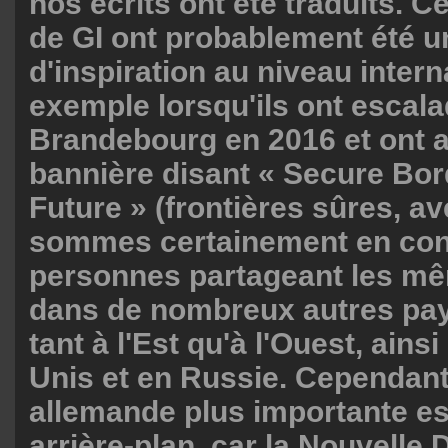
nos écrits ont été traduits. C
de GI ont probablement été 
d'inspiration au niveau intern
exemple lorsqu'ils ont escala
Brandebourg en 2016 et ont a
bannière disant « Secure Bor
Future » (frontières sûres, av
sommes certainement en con
personnes partageant les m
dans de nombreux autres pa
tant à l'Est qu'à l'Ouest, ains
Unis et en Russie. Cependant
allemande plus importante es
arrière-plan, car la Nouvelle D