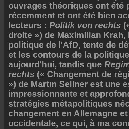
ouvrages théoriques ont été 
récemment et ont été bien acc
lecteurs :
Politik von rechts
(
droite ») de Maximilian Krah
politique de l'AfD, tente de dé
et les contours de la politique
aujourd'hui, tandis que
Regim
rechts
(« Changement de régi
») de Martin Sellner est une 
impressionnante et approfon
stratégies métapolitiques né
changement en Allemagne et
occidentale, ce qui, à ma con