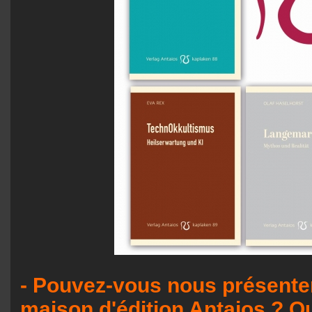
- Pouvez-vous nous présente
maison d'édition Antaios ? Qu