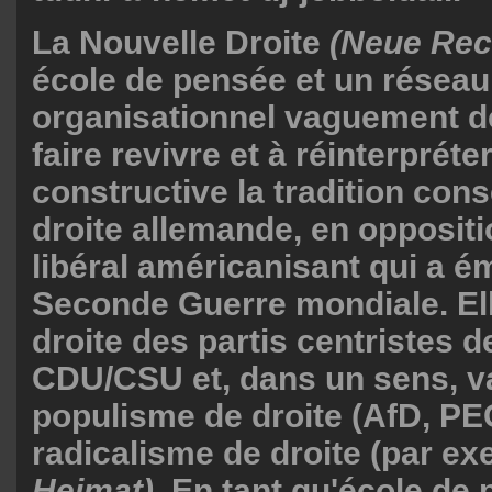
La Nouvelle Droite
(Neue Rec
école de pensée et un réseau
organisationnel vaguement déf
faire revivre et à réinterprét
constructive la tradition cons
droite allemande, en oppositi
libéral américanisant qui a é
Seconde Guerre mondiale. Elle
droite des partis centristes d
CDU/CSU et, dans un sens, v
populisme de droite (AfD, PE
radicalisme de droite (par e
Heimat).
En tant qu'école de 