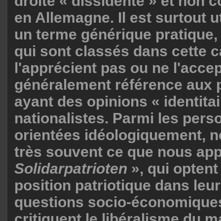
droite « dissidente » et non 
en Allemagne. Il est surtout 
un terme générique pratique,
qui sont classés dans cette c
l'apprécient pas ou ne l'accept
généralement référence aux
ayant des opinions « identitai
nationalistes. Parmi les per
orientées idéologiquement, 
très souvent ce que nous ap
Solidarpatrioten
», qui opten
position patriotique dans leu
questions socio-économiques
critiquent le libéralisme du m