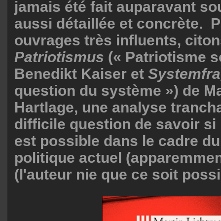
jamais été fait auparavant s
aussi détaillée et concrète. 
ouvrages très influents, cito
Patriotismus
(« Patriotisme so
Benedikt Kaiser et
Systemfr
question du système ») de Ma
Hartlage, une analyse trancha
difficile question de savoir s
est possible dans le cadre d
politique actuel (apparemme
(l'auteur nie que ce soit possi