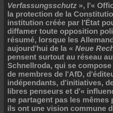
Verfassungsschutz
», l'« Off
la protection de la Constituti
institution créée par l'État po
diffamer toute opposition poli
résumé, lorsque les Allemand
aujourd'hui de la «
Neue Rech
pensent surtout au réseau au
Schnellroda, qui se compose d
de membres de l'AfD, d'édite
indépendants, d'initiatives, 
libres penseurs et d'« influe
ne partagent pas les mêmes p
ils ont une vision commune d