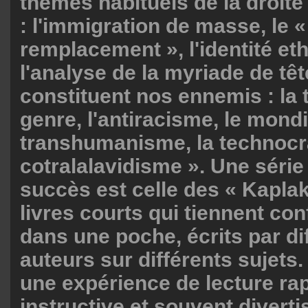
thèmes habituels de la droite
: l'immigration de masse, le 
remplacement », l'identité eth
l'analyse de la myriade de tê
constituent nos ennemis : la 
genre, l'antiracisme, le mondi
transhumanisme, la technocra
cotralalavidisme ». Une série
succès est celle des « Kaplak
livres courts qui tiennent co
dans une poche, écrits par di
auteurs sur différents sujets.
une expérience de lecture rap
instructive et souvent diverti